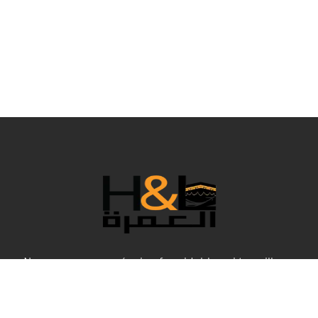
Nous sommes une équipe formidable qui travaille en
coulisses pour rendre votre Umrah confortable dans tous
ses aspects, et bien sûr, aux meilleurs prix. Cette année
spéciale, H&L Umrah a sélectionné les meilleurs forfaits