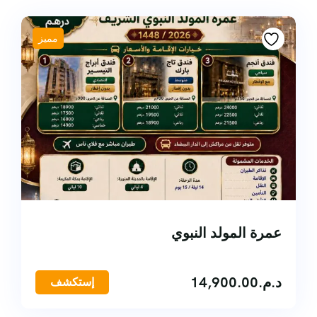
مميز
عمرة المولد النبوي
د.م.
14,900.00
إستكشف