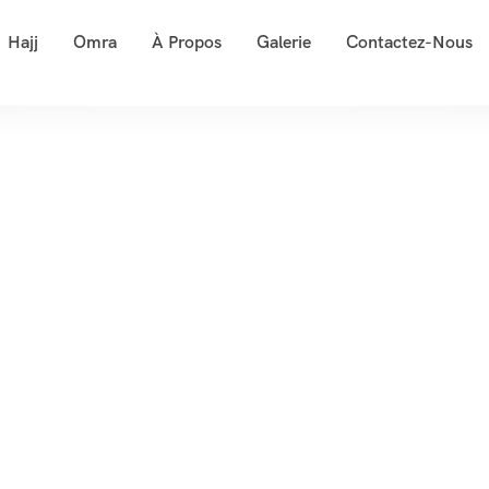
Hajj
Omra
À Propos
Galerie
Contactez-Nous