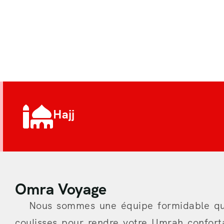
Hajj
Omra Voyage
Nous sommes une équipe formidable qui 
coulisses pour rendre votre Umrah confort