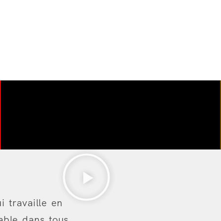
travaille en
able dans tous