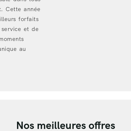
ix. Cette année
leurs forfaits
service et de
 moments
unique au
Nos meilleures offres