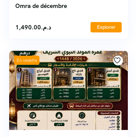
Omra de décembre
1,490.00
د.م.
Explorer
En vedette