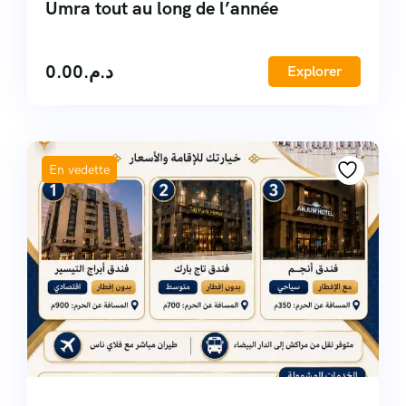
Umra tout au long de l’année
0.00
د.م.
Explorer
En vedette