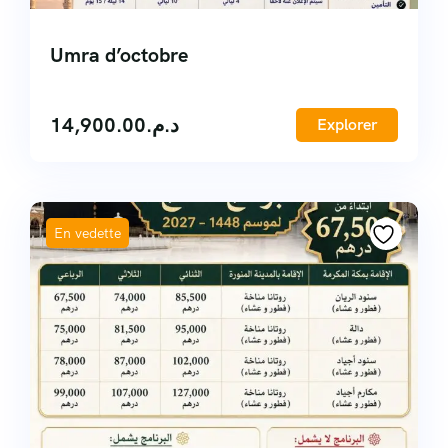
Umra d’octobre
14,900.00
د.م.
Explorer
En vedette