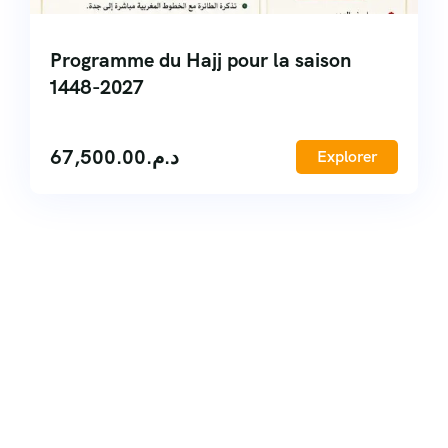
Programme du Hajj pour la saison
1448-2027
67,500.00
د.م.
Explorer