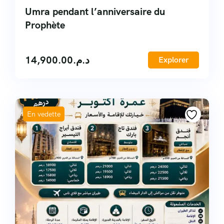
Umra pendant l’anniversaire du
Prophète
14,900.00
د.م.
Explorer
En vedette