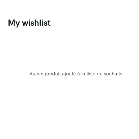
casino not on gamstop
My wishlist
Aucun produit ajouté à la liste de souhaits