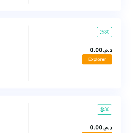
30
0.00
د.م.
Explorer
30
0.00
د.م.