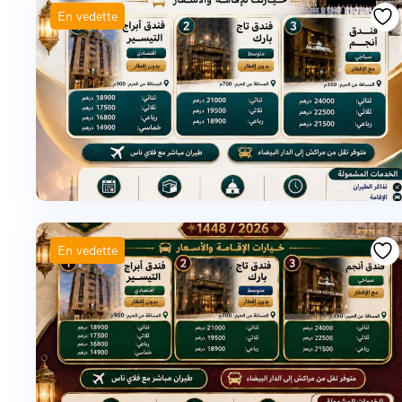
En vedette
En vedette