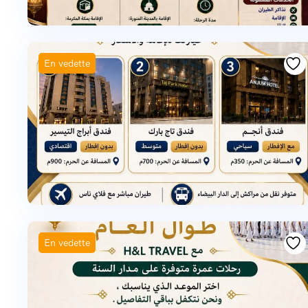
En vedette
En vedette