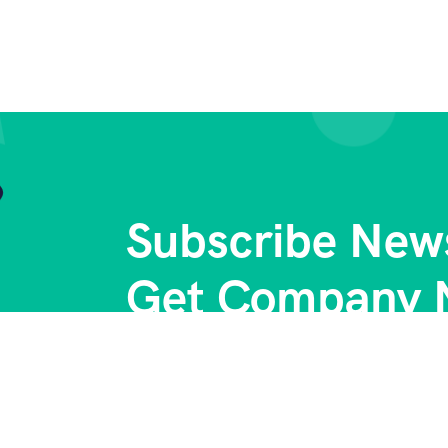
Subscribe News
Get Company 