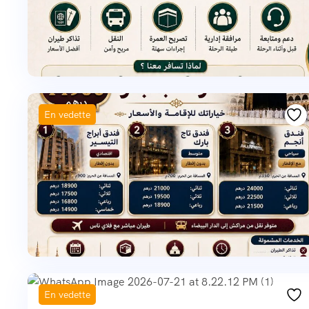
En vedette
En vedette