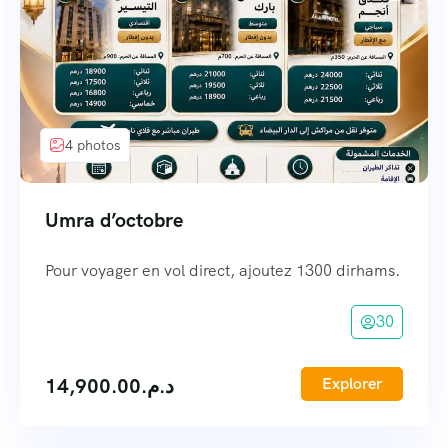
4 photos
Umra d’octobre
Pour voyager en vol direct, ajoutez 1300 dirhams.
30
14,900.00
د.م.
Explorer