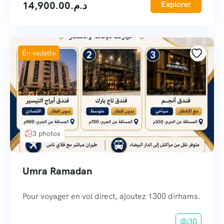
14,900.00
د.م.
Explorer
En vedette
3 photos
Umra Ramadan
Pour voyager en vol direct, ajoutez 1300 dirhams.
30