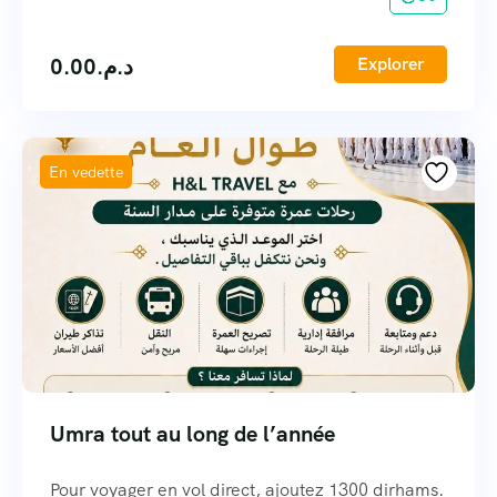
0.00
د.م.
Explorer
En vedette
Umra tout au long de l’année
Pour voyager en vol direct, ajoutez 1300 dirhams.