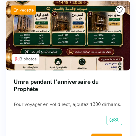
En vedette
3 photos
Umra pendant l’anniversaire du
Prophète
Pour voyager en vol direct, ajoutez 1300 dirhams.
30