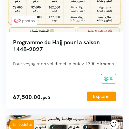
2 photos
Programme du Hajj pour la saison
1448-2027
Pour voyager en vol direct, ajoutez 1300 dirhams.
30
67,500.00
د.م.
Explorer
En vedette