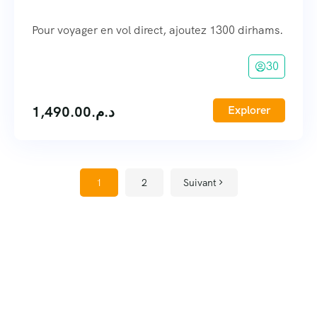
Pour voyager en vol direct, ajoutez 1300 dirhams.
30
1,490.00
د.م.
Explorer
1
2
Suivant