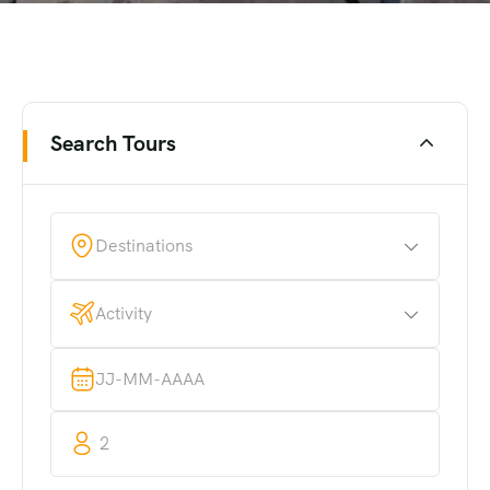
Search Tours
Destinations
Activity
2