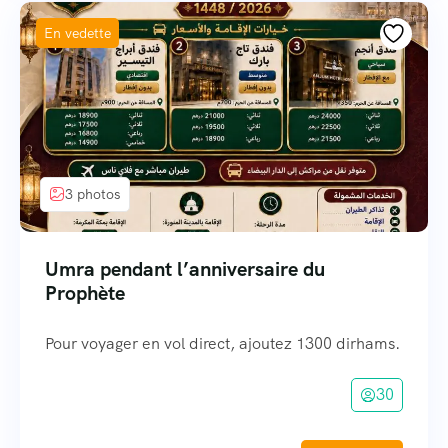
En vedette
3 photos
Umra pendant l’anniversaire du
Prophète
Pour voyager en vol direct, ajoutez 1300 dirhams.
30