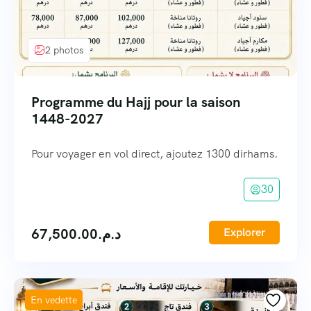
2 photos
Programme du Hajj pour la saison
1448-2027
Pour voyager en vol direct, ajoutez 1300 dirhams.
30
67,500.00
د.م.
Explorer
En vedette