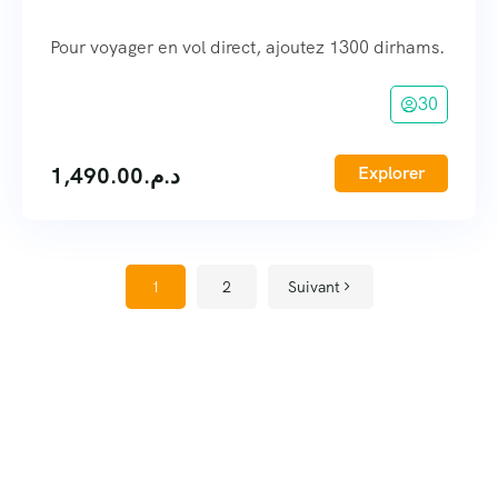
Pour voyager en vol direct, ajoutez 1300 dirhams.
30
1,490.00
د.م.
Explorer
1
2
Suivant