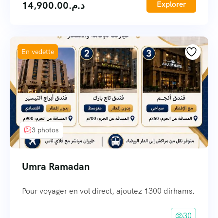
14,900.00
د.م.
Explorer
En vedette
3 photos
Umra Ramadan
Pour voyager en vol direct, ajoutez 1300 dirhams.
30