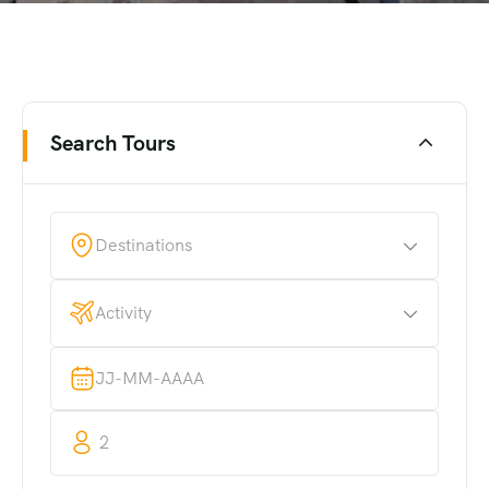
Search Tours
Destinations
Activity
2