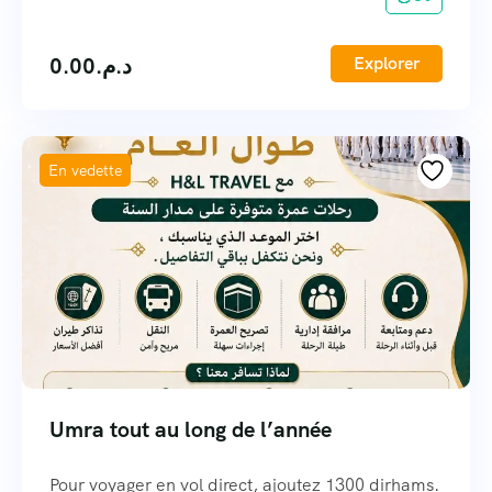
0.00
د.م.
Explorer
En vedette
Umra tout au long de l’année
Pour voyager en vol direct, ajoutez 1300 dirhams.