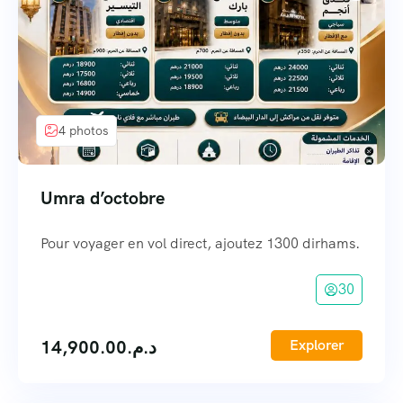
4 photos
Umra d’octobre
Pour voyager en vol direct, ajoutez 1300 dirhams.
30
14,900.00
د.م.
Explorer