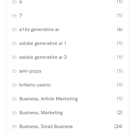
6
(1)
7
(1)
a16z generative ai
(6)
adobe generative ai 1
(1)
adobe generative ai 3
(1)
ami-pizza
(1)
britsino casino
(1)
Business, Article Marketing
(1)
Business, Marketing
(2)
Business, Small Business
(24)