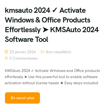
kmsauto 2024 ✓ Activate
Windows & Office Products
Effortlessly ➤ KMSAuto 2024
Software Tool
23 janvier 2024
Non classifié(e)
0 Commentaires
KMSAuto 2024 ✓ Activate Windows and Office products
effortlessly ➤ Use this powerful tool to enable software
activation without license hassle ★ Easy steps included
En savoir plus