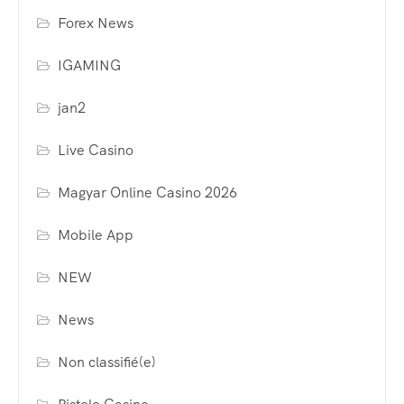
Forex News
IGAMING
jan2
Live Casino
Magyar Online Casino 2026
Mobile App
NEW
News
Non classifié(e)