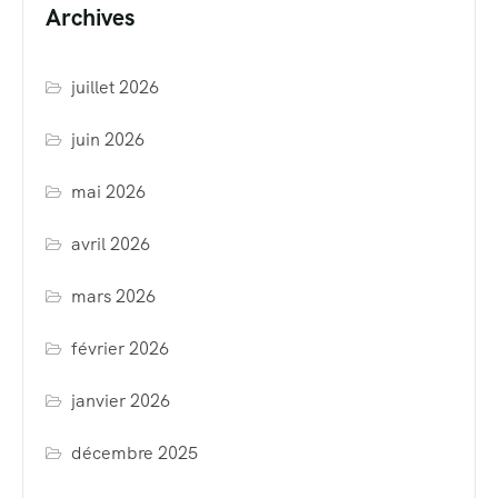
Archives
juillet 2026
juin 2026
mai 2026
avril 2026
mars 2026
février 2026
janvier 2026
décembre 2025