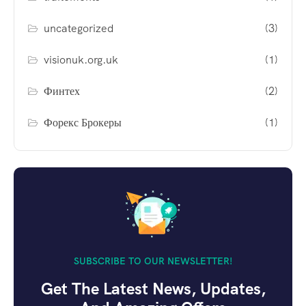
uncategorized
(3)
visionuk.org.uk
(1)
Финтех
(2)
Форекс Брокеры
(1)
SUBSCRIBE TO OUR NEWSLETTER!
Get The Latest News, Updates,