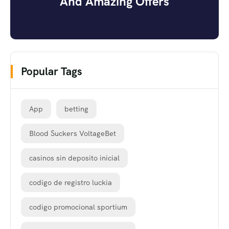
And Amazing Offers
Popular Tags
App
betting
Blood Suckers VoltageBet
casinos sin deposito inicial
codigo de registro luckia
codigo promocional sportium