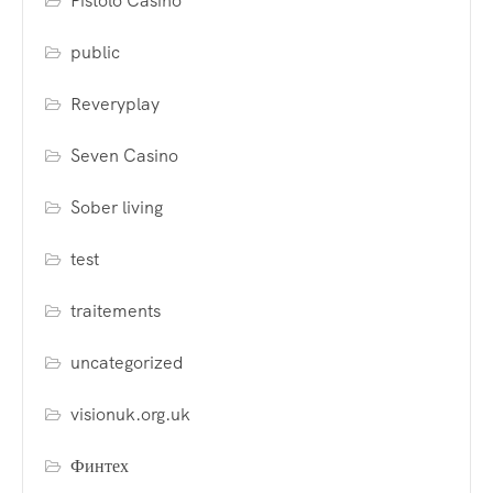
Pistolo Casino
public
Reveryplay
Seven Casino
Sober living
test
traitements
uncategorized
visionuk.org.uk
Финтех