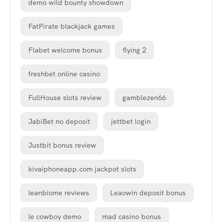
demo wild bounty showdown
FatPirate blackjack games
Flabet welcome bonus
flying 2
freshbet online casino
FullHouse slots review
gamblezen66
JabiBet no deposit
jettbet login
Justbit bonus review
kivaiphoneapp.com jackpot slots
leanbiome reviews
Leaowin deposit bonus
le cowboy demo
mad casino bonus