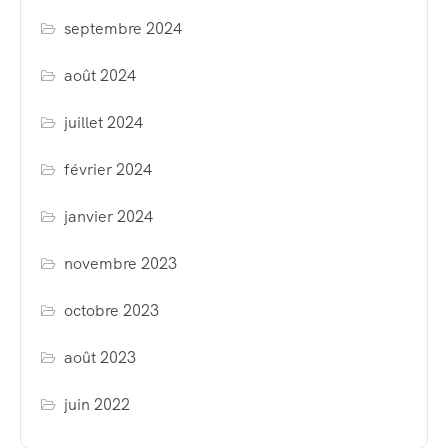
septembre 2024
août 2024
juillet 2024
février 2024
janvier 2024
novembre 2023
octobre 2023
août 2023
juin 2022