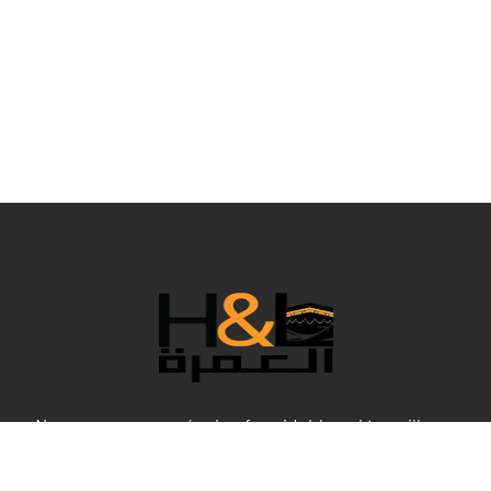
Nous sommes une équipe formidable qui travaille en
coulisses pour rendre votre Umrah confortable dans tous
ses aspects, et bien sûr, aux meilleurs prix. Cette année