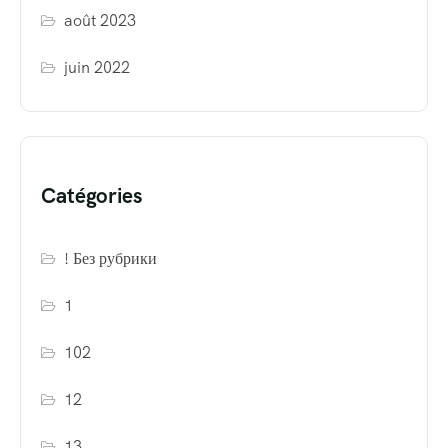
août 2023
juin 2022
Catégories
! Без рубрики
1
102
12
13