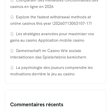
Comparatif des meilleures fonctionnalités des
casinos en ligne en 2026
Explore the fastest withdrawal methods at
online casinos this year (20260713053107-17)
Les stratégies avancées pour maximiser vos
gains au casino Application mobile casino
Gemeinschaft im Casino Wie soziale
Interaktionen das Spielerlebnis bereichern
La psychologie des joueurs comprendre les
motivations derrière le jeu au casino
Commentaires récents