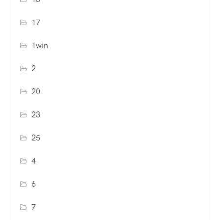
17
1win
2
20
23
25
4
6
7