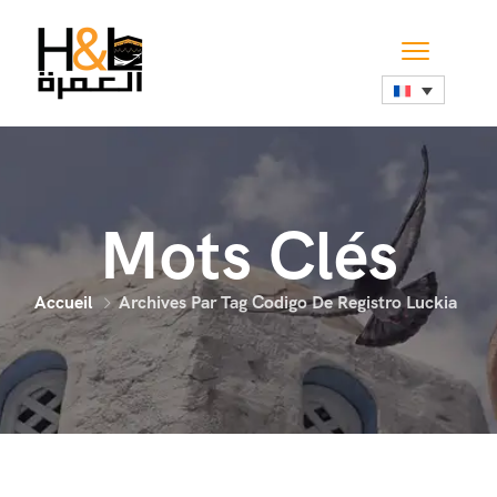
Mots Clés
Accueil
Archives Par Tag Codigo De Registro Luckia