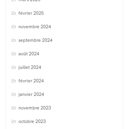
février 2025
novembre 2024
septembre 2024
août 2024
juillet 2024
février 2024
janvier 2024
novembre 2023
octobre 2023