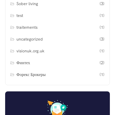
Sober living
(3)
test
(1)
traitements
(1)
uncategorized
(3)
visionuk.org.uk
(1)
Финтех
(2)
Форекс Брокеры
(1)