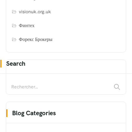
visionuk.org.uk
Финтех
Форекс Брокеры
Search
Blog Categories