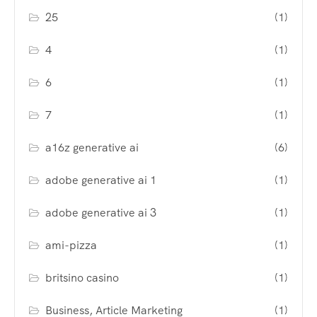
25
(1)
4
(1)
6
(1)
7
(1)
a16z generative ai
(6)
adobe generative ai 1
(1)
adobe generative ai 3
(1)
ami-pizza
(1)
britsino casino
(1)
Business, Article Marketing
(1)