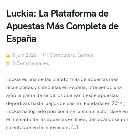
Luckia: La Plataforma de
Apuestas Más Completa de
España
8 juin 2026
Computers, Games
0 Commentaires
Luckia es una de las plataformas de apuestas más
reconocidas y completas en España, ofreciendo una
amplia gama de servicios que van desde apuestas
deportivas hasta juegos de casino. Fundada en 2014,
Luckia ha logrado posicionarse como un actor clave en
el mercado de las apuestas en línea, destacándose por
su enfoque en la innovación, […]