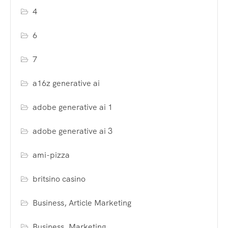
4
6
7
a16z generative ai
adobe generative ai 1
adobe generative ai 3
ami-pizza
britsino casino
Business, Article Marketing
Business, Marketing