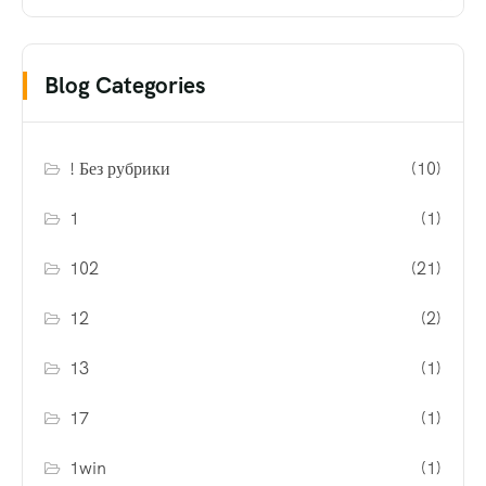
Blog Categories
! Без рубрики
(10)
1
(1)
102
(21)
12
(2)
13
(1)
17
(1)
1win
(1)