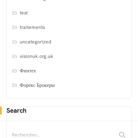
test
traitements
uncategorized
visionuk.org.uk
Финтех
Форекс Брокеры
Search