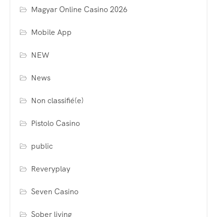
Magyar Online Casino 2026
Mobile App
NEW
News
Non classifié(e)
Pistolo Casino
public
Reveryplay
Seven Casino
Sober living