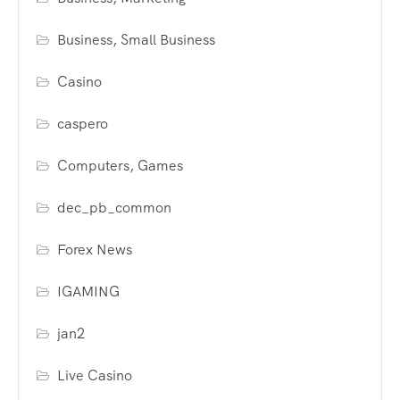
Business, Small Business
Casino
caspero
Computers, Games
dec_pb_common
Forex News
IGAMING
jan2
Live Casino