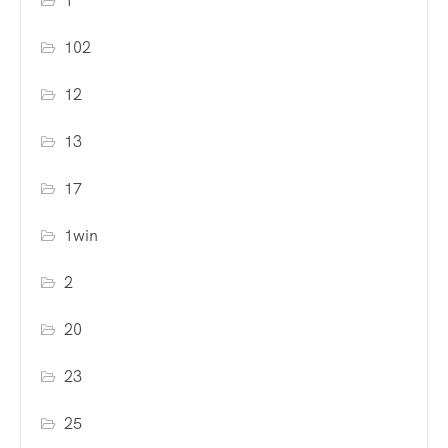
1
102
12
13
17
1win
2
20
23
25