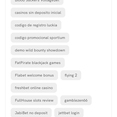
Blood Suckers VoltageBet
casinos sin deposito inicial
codigo de registro luckia
codigo promocional sportium
demo wild bounty showdown
FatPirate blackjack games
Flabet welcome bonus
flying 2
freshbet online casino
FullHouse slots review
gamblezen66
JabiBet no deposit
jettbet login