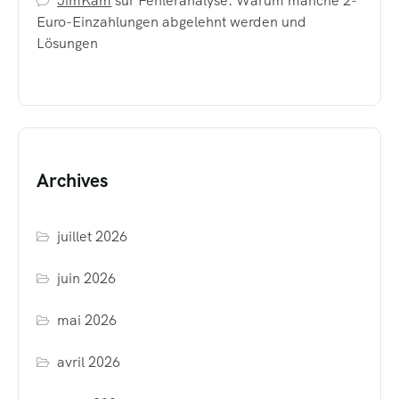
JimKam
sur
Fehleranalyse: Warum manche 2-
Euro-Einzahlungen abgelehnt werden und
Lösungen
Archives
juillet 2026
juin 2026
mai 2026
avril 2026