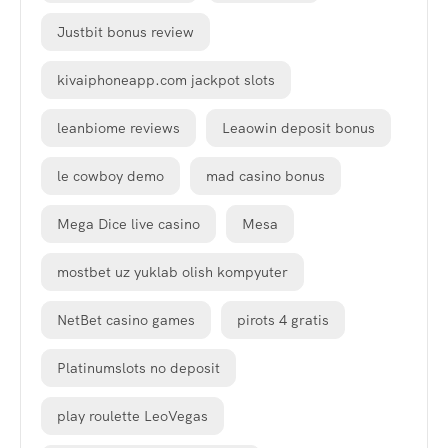
Justbit bonus review
kivaiphoneapp.com jackpot slots
leanbiome reviews
Leaowin deposit bonus
le cowboy demo
mad casino bonus
Mega Dice live casino
Mesa
mostbet uz yuklab olish kompyuter
NetBet casino games
pirots 4 gratis
Platinumslots no deposit
play roulette LeoVegas