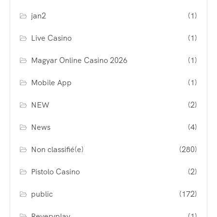
jan2
(1)
Live Casino
(1)
Magyar Online Casino 2026
(1)
Mobile App
(1)
NEW
(2)
News
(4)
Non classifié(e)
(280)
Pistolo Casino
(2)
public
(172)
Reveryplay
(1)