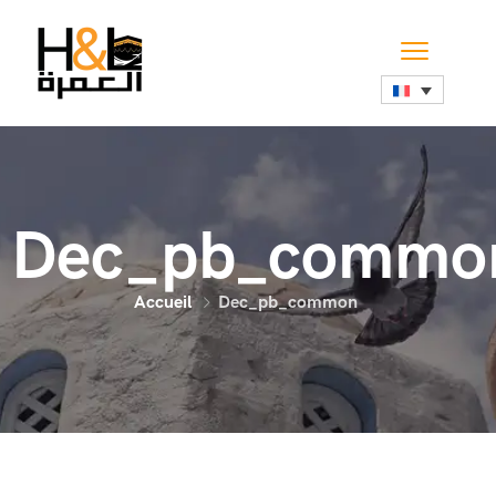
Dec_pb_commo
Accueil
Dec_pb_common