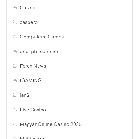
Casino
caspero
Computers, Games
dec_pb_common
Forex News
IGAMING
jan2
Live Casino
Magyar Online Casino 2026
Mobile App