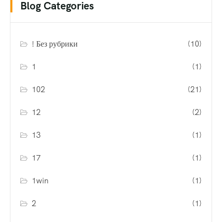
Blog Categories
! Без рубрики
(10)
1
(1)
102
(21)
12
(2)
13
(1)
17
(1)
1win
(1)
2
(1)