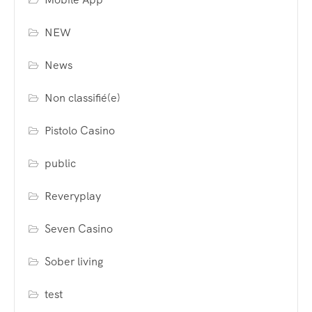
NEW
News
Non classifié(e)
Pistolo Casino
public
Reveryplay
Seven Casino
Sober living
test