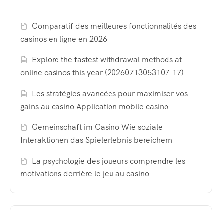
Comparatif des meilleures fonctionnalités des
casinos en ligne en 2026
Explore the fastest withdrawal methods at
online casinos this year (20260713053107-17)
Les stratégies avancées pour maximiser vos
gains au casino Application mobile casino
Gemeinschaft im Casino Wie soziale
Interaktionen das Spielerlebnis bereichern
La psychologie des joueurs comprendre les
motivations derrière le jeu au casino