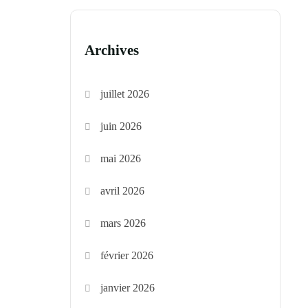
Archives
juillet 2026
juin 2026
mai 2026
avril 2026
mars 2026
février 2026
janvier 2026