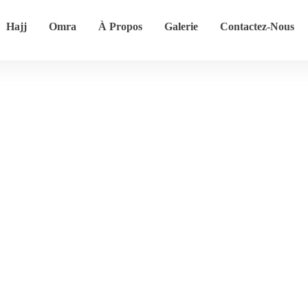
Hajj
Omra
À Propos
Galerie
Contactez-Nous
Mots Clés
Accueil
Archives Par Tag VoltageBet Crypto Deposits