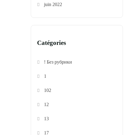
juin 2022
Catégories
! Без рубрики
1
102
12
13
17