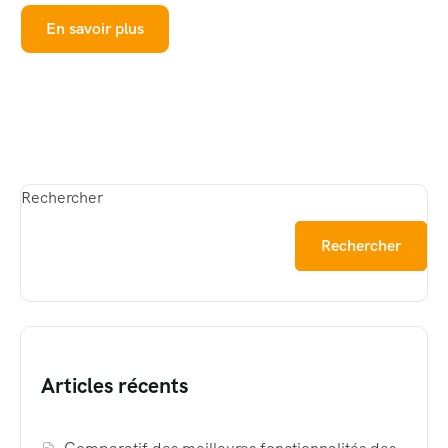
En savoir plus
Rechercher
Rechercher
Articles récents