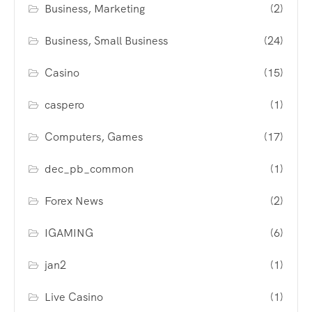
Business, Marketing
(2)
Business, Small Business
(24)
Casino
(15)
caspero
(1)
Computers, Games
(17)
dec_pb_common
(1)
Forex News
(2)
IGAMING
(6)
jan2
(1)
Live Casino
(1)