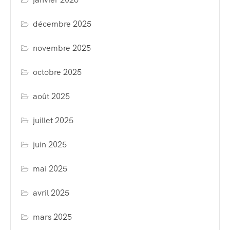
décembre 2025
novembre 2025
octobre 2025
août 2025
juillet 2025
juin 2025
mai 2025
avril 2025
mars 2025