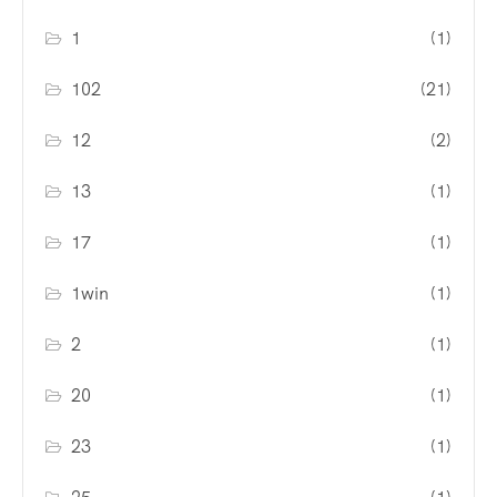
1
(1)
102
(21)
12
(2)
13
(1)
17
(1)
1win
(1)
2
(1)
20
(1)
23
(1)