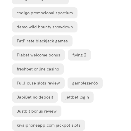
codigo promocional sportium
demo wild bounty showdown
FatPirate blackjack games
Flabet welcome bonus
flying 2
freshbet online casino
FullHouse slots review
gamblezen66
JabiBet no deposit
jettbet login
Justbit bonus review
kivaiphoneapp.com jackpot slots