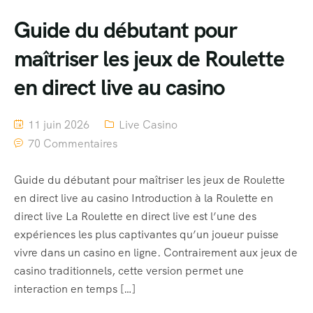
Guide du débutant pour
maîtriser les jeux de Roulette
en direct live au casino
11 juin 2026
Live Casino
70 Commentaires
Guide du débutant pour maîtriser les jeux de Roulette
en direct live au casino Introduction à la Roulette en
direct live La Roulette en direct live est l’une des
expériences les plus captivantes qu’un joueur puisse
vivre dans un casino en ligne. Contrairement aux jeux de
casino traditionnels, cette version permet une
interaction en temps […]