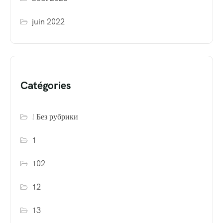
juin 2022
Catégories
! Без рубрики
1
102
12
13