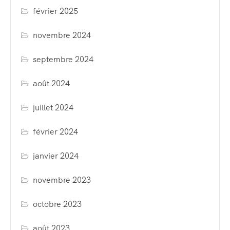
février 2025
novembre 2024
septembre 2024
août 2024
juillet 2024
février 2024
janvier 2024
novembre 2023
octobre 2023
août 2023