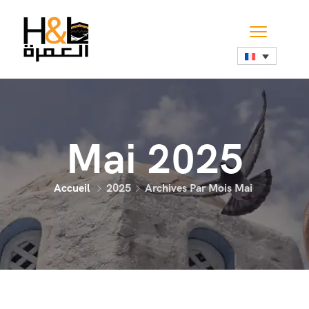
Mai 2025
Accueil
2025
Archives Par Mois Mai