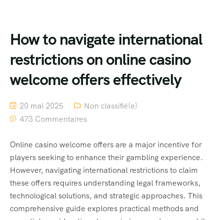
How to navigate international
restrictions on online casino
welcome offers effectively
20 mai 2025
Non classifié(e)
473 Commentaires
Online casino welcome offers are a major incentive for
players seeking to enhance their gambling experience.
However, navigating international restrictions to claim
these offers requires understanding legal frameworks,
technological solutions, and strategic approaches. This
comprehensive guide explores practical methods and