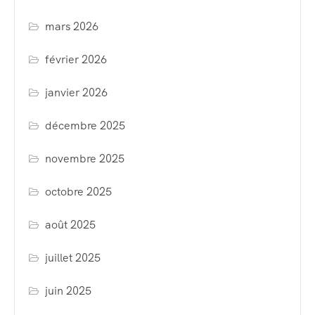
mars 2026
février 2026
janvier 2026
décembre 2025
novembre 2025
octobre 2025
août 2025
juillet 2025
juin 2025