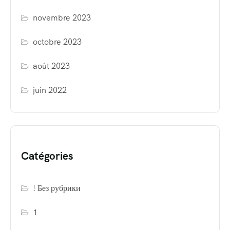
novembre 2023
octobre 2023
août 2023
juin 2022
Catégories
! Без рубрики
1