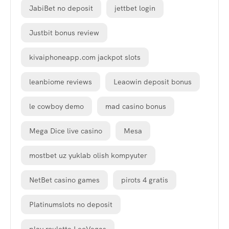
JabiBet no deposit
jettbet login
Justbit bonus review
kivaiphoneapp.com jackpot slots
leanbiome reviews
Leaowin deposit bonus
le cowboy demo
mad casino bonus
Mega Dice live casino
Mesa
mostbet uz yuklab olish kompyuter
NetBet casino games
pirots 4 gratis
Platinumslots no deposit