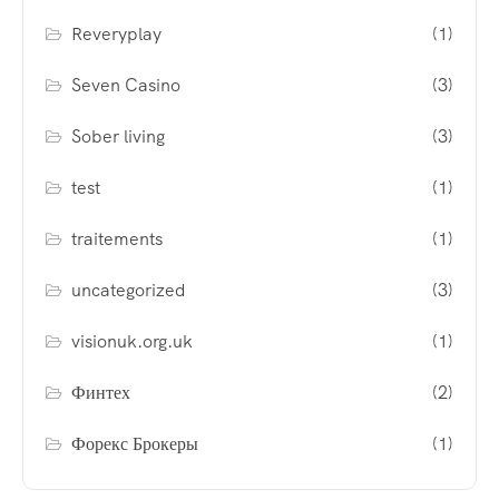
Reveryplay
(1)
Seven Casino
(3)
Sober living
(3)
test
(1)
traitements
(1)
uncategorized
(3)
visionuk.org.uk
(1)
Финтех
(2)
Форекс Брокеры
(1)