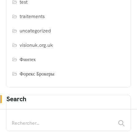
test
traitements
uncategorized
visionuk.org.uk
Финтех
Форекс Брокеры
Search