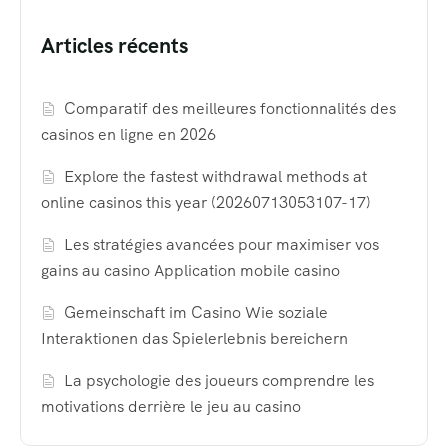
Articles récents
Comparatif des meilleures fonctionnalités des
casinos en ligne en 2026
Explore the fastest withdrawal methods at
online casinos this year (20260713053107-17)
Les stratégies avancées pour maximiser vos
gains au casino Application mobile casino
Gemeinschaft im Casino Wie soziale
Interaktionen das Spielerlebnis bereichern
La psychologie des joueurs comprendre les
motivations derrière le jeu au casino