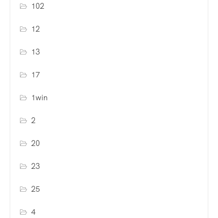
102
12
13
17
1win
2
20
23
25
4