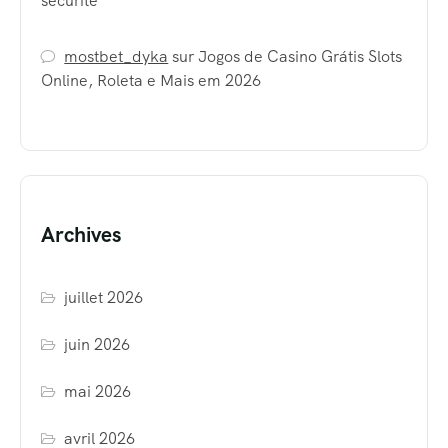
sécurité
mostbet_dyka
sur
Jogos de Casino Grátis Slots
Online, Roleta e Mais em 2026
Archives
juillet 2026
juin 2026
mai 2026
avril 2026