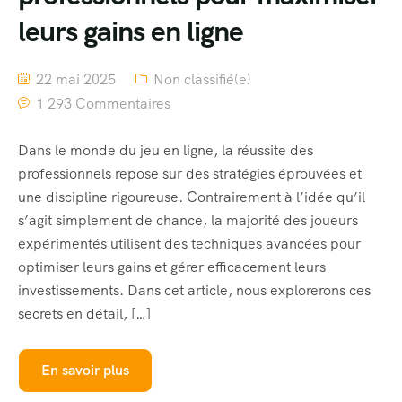
leurs gains en ligne
22 mai 2025
Non classifié(e)
1 293 Commentaires
Dans le monde du jeu en ligne, la réussite des
professionnels repose sur des stratégies éprouvées et
une discipline rigoureuse. Contrairement à l’idée qu’il
s’agit simplement de chance, la majorité des joueurs
expérimentés utilisent des techniques avancées pour
optimiser leurs gains et gérer efficacement leurs
investissements. Dans cet article, nous explorerons ces
secrets en détail, […]
En savoir plus