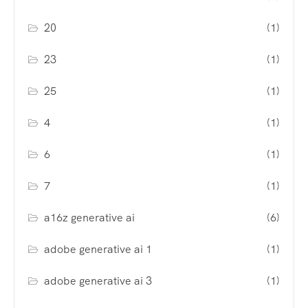
20
(1)
23
(1)
25
(1)
4
(1)
6
(1)
7
(1)
a16z generative ai
(6)
adobe generative ai 1
(1)
adobe generative ai 3
(1)