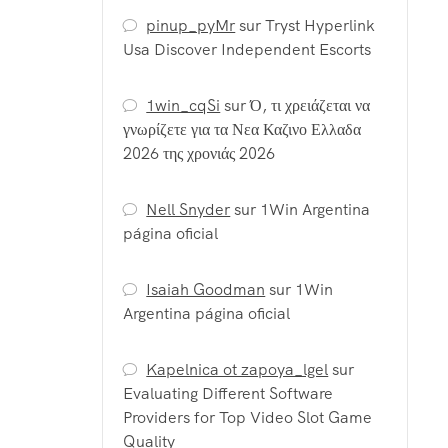
pinup_pyMr
sur
Tryst Hyperlink
Usa Discover Independent Escorts
1win_cqSi
sur
Ό, τι χρειάζεται να
γνωρίζετε για τα Νεα Καζινο Ελλαδα
2026 της χρονιάς 2026
Nell Snyder
sur
1Win Argentina
página oficial
Isaiah Goodman
sur
1Win
Argentina página oficial
Kapelnica ot zapoya_lgel
sur
Evaluating Different Software
Providers for Top Video Slot Game
Quality