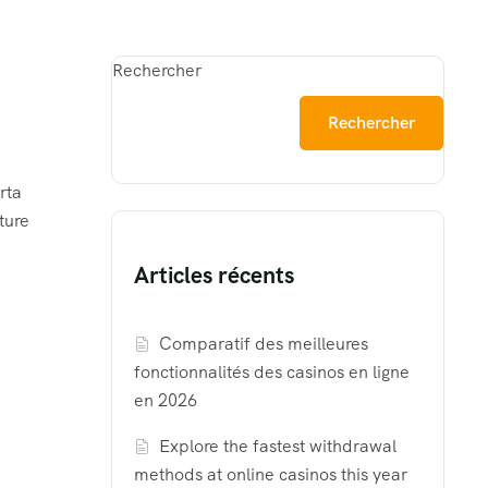
Rechercher
Rechercher
rta
ture
Articles récents
Comparatif des meilleures
fonctionnalités des casinos en ligne
en 2026
Explore the fastest withdrawal
methods at online casinos this year