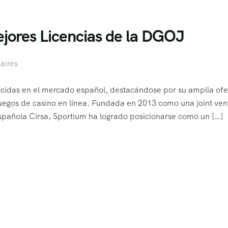
ejores Licencias de la DGOJ
aires
cidas en el mercado español, destacándose por su amplia ofe
uegos de casino en línea. Fundada en 2013 como una joint ven
española Cirsa, Sportium ha logrado posicionarse como un […]