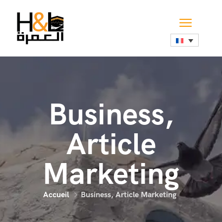
Business,
Article
Marketing
Accueil
Business, Article Marketing