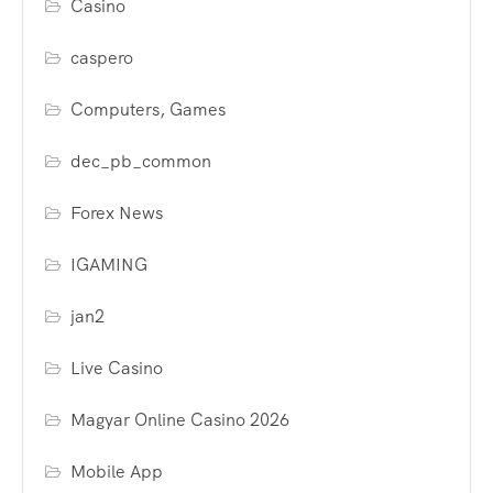
Casino
caspero
Computers, Games
dec_pb_common
Forex News
IGAMING
jan2
Live Casino
Magyar Online Casino 2026
Mobile App