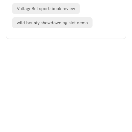
VoltageBet sportsbook review
wild bounty showdown pg slot demo