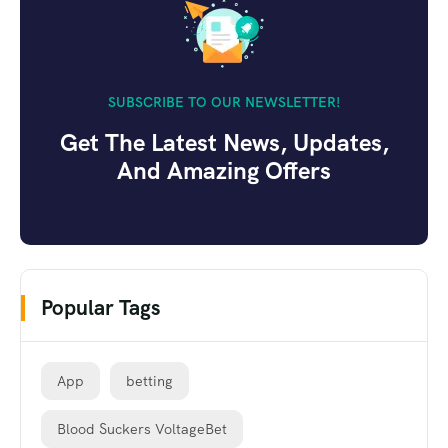
SUBSCRIBE TO OUR NEWSLETTER!
Get The Latest News, Updates,
And Amazing Offers
Popular Tags
App
betting
Blood Suckers VoltageBet