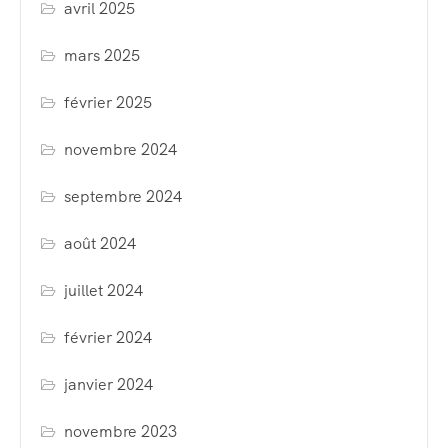
avril 2025
mars 2025
février 2025
novembre 2024
septembre 2024
août 2024
juillet 2024
février 2024
janvier 2024
novembre 2023