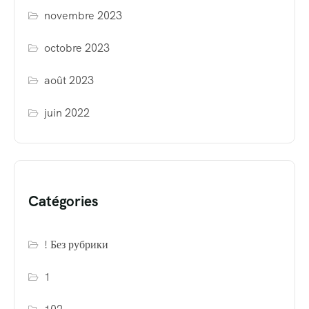
novembre 2023
octobre 2023
août 2023
juin 2022
Catégories
! Без рубрики
1