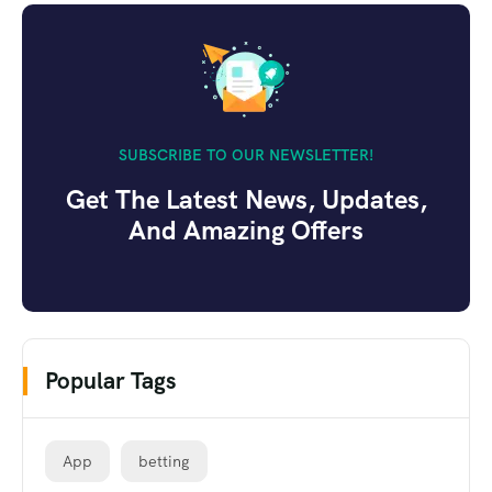
SUBSCRIBE TO OUR NEWSLETTER!
Get The Latest News, Updates,
And Amazing Offers
Popular Tags
App
betting