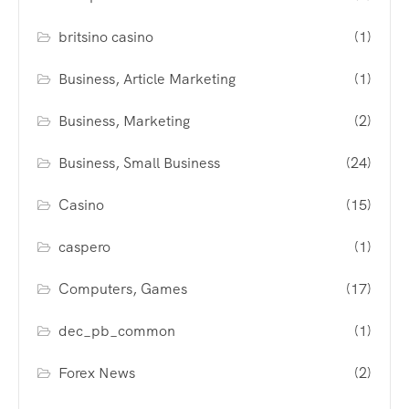
britsino casino
(1)
Business, Article Marketing
(1)
Business, Marketing
(2)
Business, Small Business
(24)
Casino
(15)
caspero
(1)
Computers, Games
(17)
dec_pb_common
(1)
Forex News
(2)