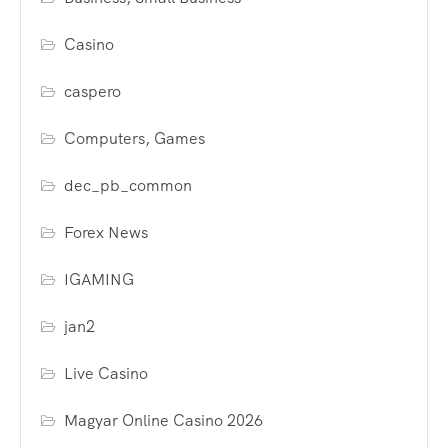
Casino
caspero
Computers, Games
dec_pb_common
Forex News
IGAMING
jan2
Live Casino
Magyar Online Casino 2026