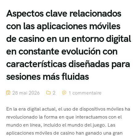
Aspectos clave relacionados
con las aplicaciones móviles
de casino en un entorno digital
en constante evolución con
características diseñadas para
sesiones más fluidas
28 mai 2026
2
1 commentaire
En la era digital actual, el uso de dispositivos móviles ha
revolucionado la forma en que interactuamos con el
mundo en línea, incluido el mundo del juego. Las
aplicaciones móviles de casino han ganado una gran