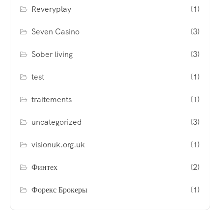
Reveryplay
(1)
Seven Casino
(3)
Sober living
(3)
test
(1)
traitements
(1)
uncategorized
(3)
visionuk.org.uk
(1)
Финтех
(2)
Форекс Брокеры
(1)