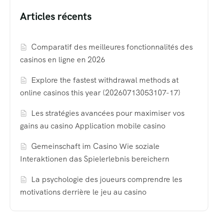
Articles récents
Comparatif des meilleures fonctionnalités des
casinos en ligne en 2026
Explore the fastest withdrawal methods at
online casinos this year (20260713053107-17)
Les stratégies avancées pour maximiser vos
gains au casino Application mobile casino
Gemeinschaft im Casino Wie soziale
Interaktionen das Spielerlebnis bereichern
La psychologie des joueurs comprendre les
motivations derrière le jeu au casino