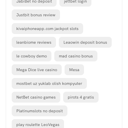
JabiBet no deposit
jettbet login
Justbit bonus review
kivaiphoneapp.com jackpot slots
leanbiome reviews
Leaowin deposit bonus
le cowboy demo
mad casino bonus
Mega Dice live casino
Mesa
mostbet uz yuklab olish kompyuter
NetBet casino games
pirots 4 gratis
Platinumslots no deposit
play roulette LeoVegas