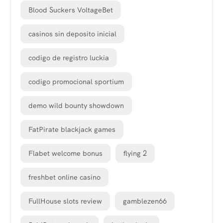
Blood Suckers VoltageBet
casinos sin deposito inicial
codigo de registro luckia
codigo promocional sportium
demo wild bounty showdown
FatPirate blackjack games
Flabet welcome bonus
flying 2
freshbet online casino
FullHouse slots review
gamblezen66