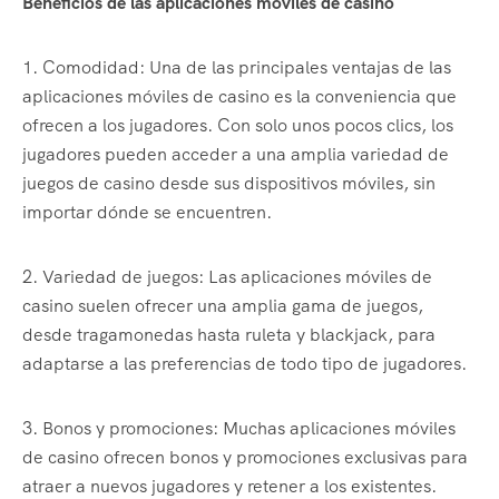
Beneficios de las aplicaciones móviles de casino
1. Comodidad: Una de las principales ventajas de las
aplicaciones móviles de casino es la conveniencia que
ofrecen a los jugadores. Con solo unos pocos clics, los
jugadores pueden acceder a una amplia variedad de
juegos de casino desde sus dispositivos móviles, sin
importar dónde se encuentren.
2. Variedad de juegos: Las aplicaciones móviles de
casino suelen ofrecer una amplia gama de juegos,
desde tragamonedas hasta ruleta y blackjack, para
adaptarse a las preferencias de todo tipo de jugadores.
3. Bonos y promociones: Muchas aplicaciones móviles
de casino ofrecen bonos y promociones exclusivas para
atraer a nuevos jugadores y retener a los existentes.