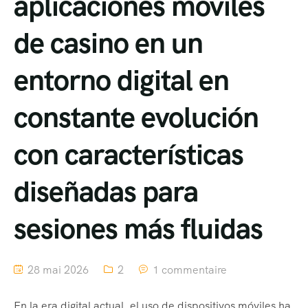
aplicaciones móviles
de casino en un
entorno digital en
constante evolución
con características
diseñadas para
sesiones más fluidas
28 mai 2026
2
1 commentaire
En la era digital actual, el uso de dispositivos móviles ha