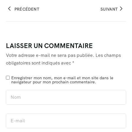
PRÉCÉDENT
SUIVANT
LAISSER UN COMMENTAIRE
Votre adresse e-mail ne sera pas publiée.
Les champs
obligatoires sont indiqués avec
*
Enregistrer mon nom, mon e-mail et mon site dans le
navigateur pour mon prochain commentaire.