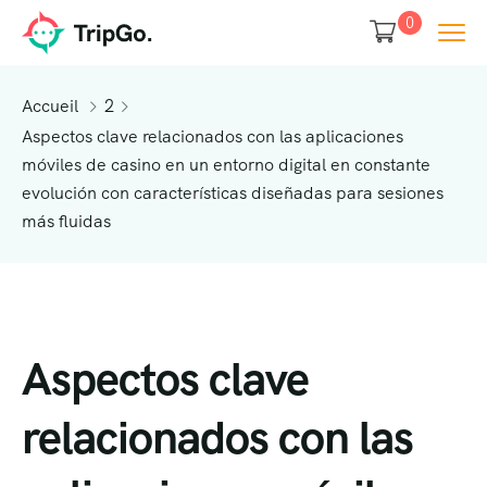
0
Accueil
2
Aspectos clave relacionados con las aplicaciones
móviles de casino en un entorno digital en constante
evolución con características diseñadas para sesiones
más fluidas
Aspectos clave
relacionados con las