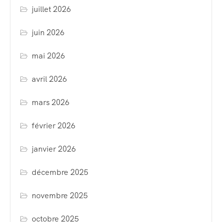
juillet 2026
juin 2026
mai 2026
avril 2026
mars 2026
février 2026
janvier 2026
décembre 2025
novembre 2025
octobre 2025