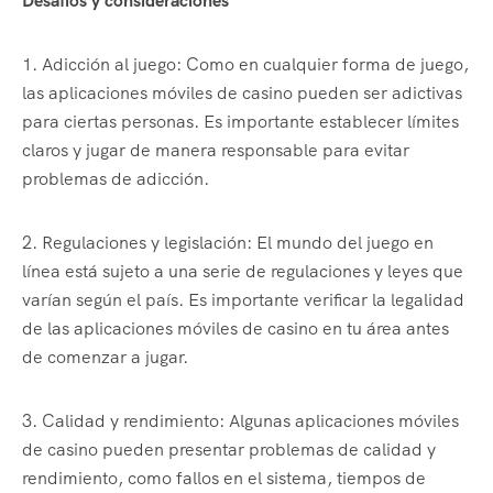
Desafíos y consideraciones
1. Adicción al juego: Como en cualquier forma de juego,
las aplicaciones móviles de casino pueden ser adictivas
para ciertas personas. Es importante establecer límites
claros y jugar de manera responsable para evitar
problemas de adicción.
2. Regulaciones y legislación: El mundo del juego en
línea está sujeto a una serie de regulaciones y leyes que
varían según el país. Es importante verificar la legalidad
de las aplicaciones móviles de casino en tu área antes
de comenzar a jugar.
3. Calidad y rendimiento: Algunas aplicaciones móviles
de casino pueden presentar problemas de calidad y
rendimiento, como fallos en el sistema, tiempos de