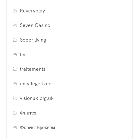
Reveryplay
Seven Casino
Sober living
test
traitements
uncategorized
visionuk.org.uk
Финтех
Форекс Брокеры