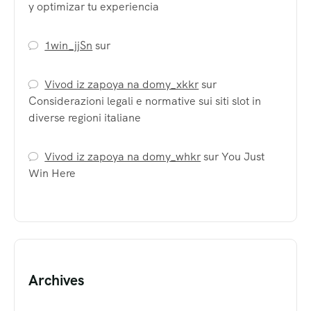
y optimizar tu experiencia
1win_jjSn
sur
Vivod iz zapoya na domy_xkkr
sur
Considerazioni legali e normative sui siti slot in
diverse regioni italiane
Vivod iz zapoya na domy_whkr
sur
You Just
Win Here
Archives