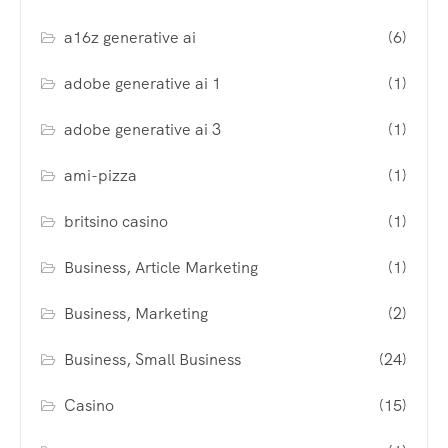
a16z generative ai
(6)
adobe generative ai 1
(1)
adobe generative ai 3
(1)
ami-pizza
(1)
britsino casino
(1)
Business, Article Marketing
(1)
Business, Marketing
(2)
Business, Small Business
(24)
Casino
(15)