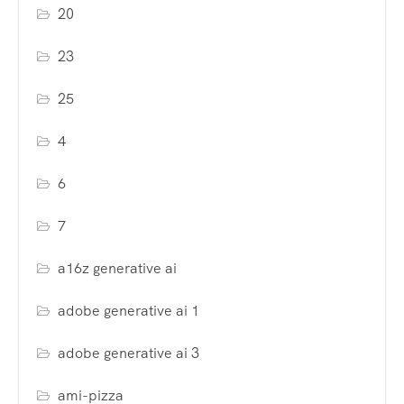
20
23
25
4
6
7
a16z generative ai
adobe generative ai 1
adobe generative ai 3
ami-pizza