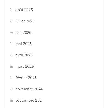
août 2025
juillet 2025
juin 2025
mai 2025
avril 2025
mars 2025
février 2025
novembre 2024
septembre 2024