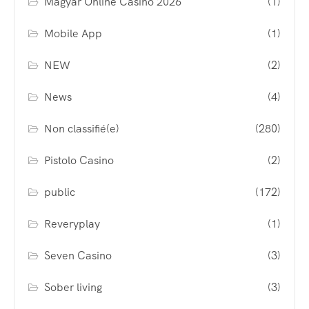
Magyar Online Casino 2026
(1)
Mobile App
(1)
NEW
(2)
News
(4)
Non classifié(e)
(280)
Pistolo Casino
(2)
public
(172)
Reveryplay
(1)
Seven Casino
(3)
Sober living
(3)