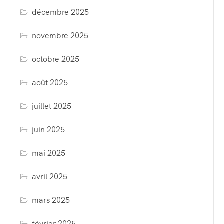
décembre 2025
novembre 2025
octobre 2025
août 2025
juillet 2025
juin 2025
mai 2025
avril 2025
mars 2025
février 2025