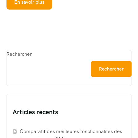
En savoir plus
Rechercher
Rechercher
Articles récents
Comparatif des meilleures fonctionnalités des