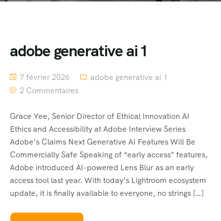
adobe generative ai 1
7 février 2026
adobe generative ai 1
2 Commentaires
Grace Yee, Senior Director of Ethical Innovation AI
Ethics and Accessibility at Adobe Interview Series
Adobe’s Claims Next Generative AI Features Will Be
Commercially Safe Speaking of “early access” features,
Adobe introduced AI-powered Lens Blur as an early
access tool last year. With today’s Lightroom ecosystem
update, it is finally available to everyone, no strings […]