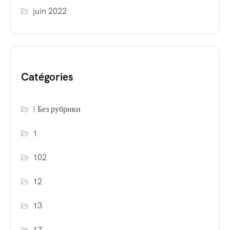
juin 2022
Catégories
! Без рубрики
1
102
12
13
17