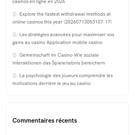
casinos en ligne en 2026
Explore the fastest withdrawal methods at
online casinos this year (20260713053107-17)
Les stratégies avancées pour maximiser vos
gains au casino Application mobile casino
Gemeinschaft im Casino Wie soziale
Interaktionen das Spielerlebnis bereichern
La psychologie des joueurs comprendre les
motivations derrière le jeu au casino
Commentaires récents