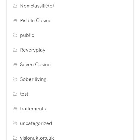
Non classifié(e)
Pistolo Casino
public
Reveryplay
Seven Casino
Sober living
test
traitements
uncategorized
visionuk.org.uk