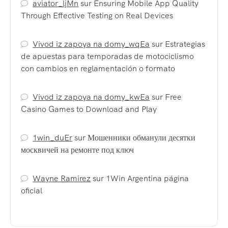
aviator_ljMn
sur
Ensuring Mobile App Quality
Through Effective Testing on Real Devices
Vivod iz zapoya na domy_wqEa
sur
Estrategias
de apuestas para temporadas de motociclismo
con cambios en reglamentación o formato
Vivod iz zapoya na domy_kwEa
sur
Free
Casino Games to Download and Play
1win_duEr
sur
Мошенники обманули десятки
москвичей на ремонте под ключ
Wayne Ramirez
sur
1Win Argentina página
oficial