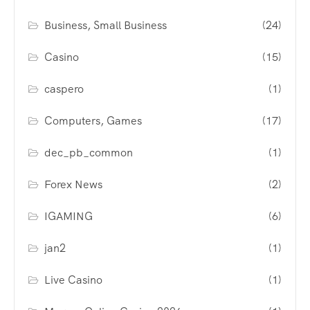
Business, Small Business
(24)
Casino
(15)
caspero
(1)
Computers, Games
(17)
dec_pb_common
(1)
Forex News
(2)
IGAMING
(6)
jan2
(1)
Live Casino
(1)