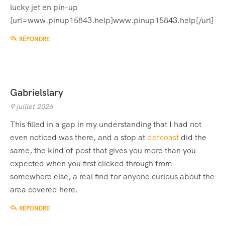
lucky jet en pin-up
[url=www.pinup15843.help]www.pinup15843.help[/url]
RÉPONDRE
Gabrielslary
9 juillet 2026
This filled in a gap in my understanding that I had not
even noticed was there, and a stop at
defcoast
did the
same, the kind of post that gives you more than you
expected when you first clicked through from
somewhere else, a real find for anyone curious about the
area covered here.
RÉPONDRE