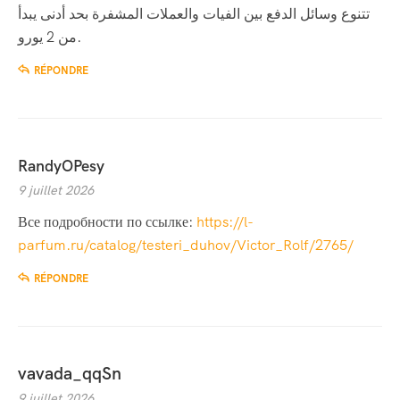
تتنوع وسائل الدفع بين الفيات والعملات المشفرة بحد أدنى يبدأ
من 2 يورو.
RÉPONDRE
RandyOPesy
9 juillet 2026
Все подробности по ссылке:
https://l-
parfum.ru/catalog/testeri_duhov/Victor_Rolf/2765/
RÉPONDRE
vavada_qqSn
9 juillet 2026