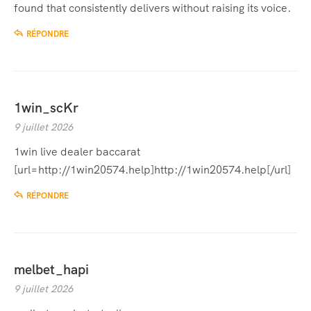
found that consistently delivers without raising its voice.
RÉPONDRE
1win_scKr
9 juillet 2026
1win live dealer baccarat
[url=http://1win20574.help]http://1win20574.help[/url]
RÉPONDRE
melbet_hapi
9 juillet 2026