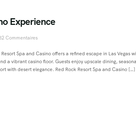
no Experience
82 Commentaires
esort Spa and Casino offers a refined escape in Las Vegas wi
d a vibrant casino floor. Guests enjoy upscale dining, seasona
rt with desert elegance. Red Rock Resort Spa and Casino […]