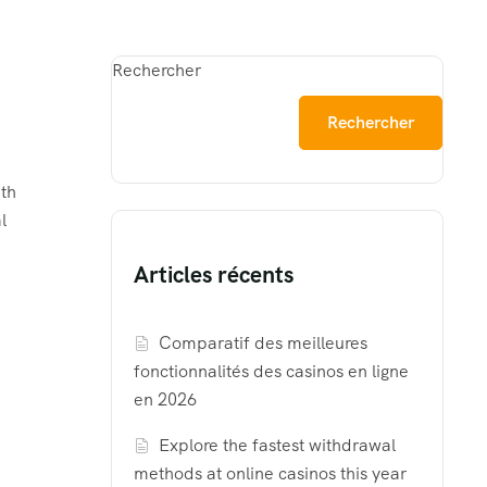
Rechercher
Rechercher
th
l
Articles récents
Comparatif des meilleures
fonctionnalités des casinos en ligne
en 2026
Explore the fastest withdrawal
methods at online casinos this year