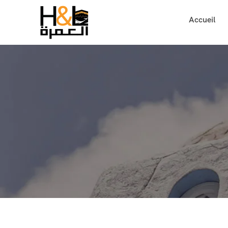
Accueil