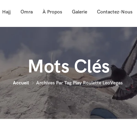
Hajj
Omra
À Propos
Galerie
Contactez-Nous
Mots Clés
Accueil
Archives Par Tag Play Roulette LeoVegas