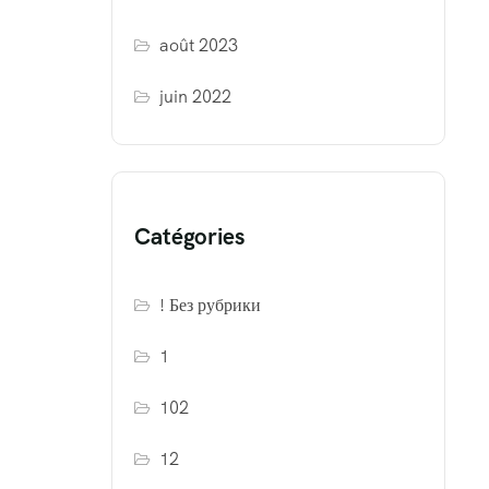
août 2023
juin 2022
Catégories
! Без рубрики
1
102
12