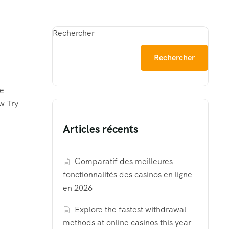
Rechercher
Rechercher
me
w Try
Articles récents
Comparatif des meilleures
fonctionnalités des casinos en ligne
en 2026
Explore the fastest withdrawal
methods at online casinos this year