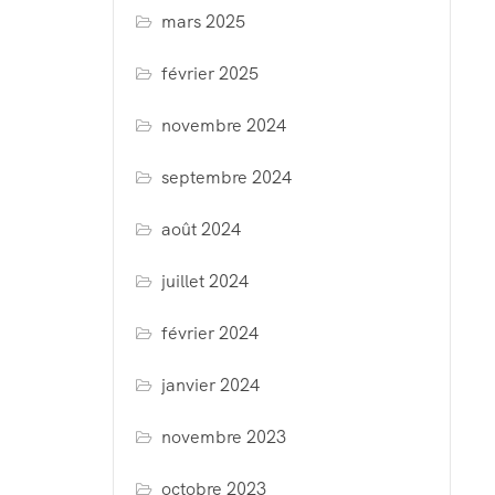
mars 2025
février 2025
novembre 2024
septembre 2024
août 2024
juillet 2024
février 2024
janvier 2024
novembre 2023
octobre 2023