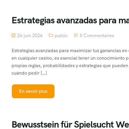
Estrategias avanzadas para ma
26 juin 2026
public
5 Commentaires
Estrategias avanzadas para maximizar tus ganancias en 
en cualquier casino, es esencial tener un conocimiento p
propias reglas, probabilidades y estrategias que pueden 
cuándo pedir […]
En savoir plus
Bewusstsein für Spielsucht We