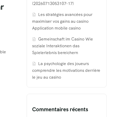
(20260713053107-17)
ar
Les stratégies avancées pour
maximiser vos gains au casino
Application mobile casino
Gemeinschaft im Casino Wie
soziale Interaktionen das
able
Spielerlebnis bereichern
La psychologie des joueurs
comprendre les motivations derrière
le jeu au casino
Commentaires récents