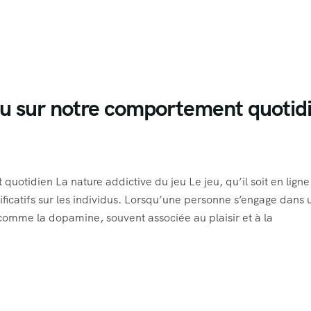
jeu sur notre comportement quotid
uotidien La nature addictive du jeu Le jeu, qu’il soit en ligne
ficatifs sur les individus. Lorsqu’une personne s’engage dans 
 comme la dopamine, souvent associée au plaisir et à la