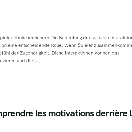
pielerlebnis bereichern Die Bedeutung der sozialen Interaktio
raktion eine entscheidende Rolle. Wenn Spieler zusammenkomm
efühl der Zugehörigkeit. Diese Interaktionen können das
uzieren und die […]
prendre les motivations derrière 