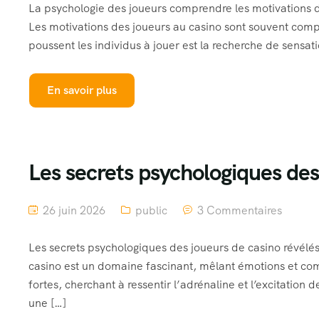
La psychologie des joueurs comprendre les motivations d
Les motivations des joueurs au casino sont souvent compl
poussent les individus à jouer est la recherche de sensat
En savoir plus
Les secrets psychologiques des
26 juin 2026
public
3 Commentaires
Les secrets psychologiques des joueurs de casino révélé
casino est un domaine fascinant, mêlant émotions et co
fortes, cherchant à ressentir l’adrénaline et l’excitation 
une […]