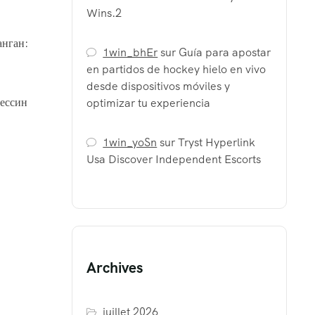
Wins.2
анган:
1win_bhEr
sur
Guía para apostar
en partidos de hockey hielo en vivo
desde dispositivos móviles y
цессин
optimizar tu experiencia
1win_yoSn
sur
Tryst Hyperlink
Usa Discover Independent Escorts
Archives
juillet 2026