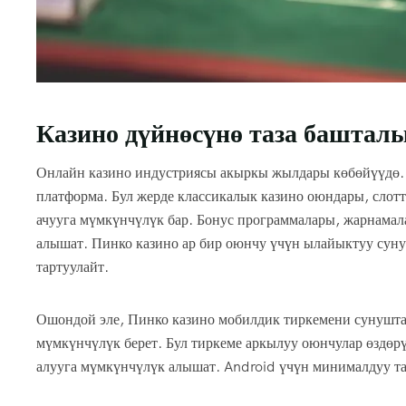
Казино дүйнөсүнө таза баштал
Онлайн казино индустриясы акыркы жылдары көбөйүүдө. 
платформа. Бул жерде классикалык казино оюндары, слотт
ачууга мүмкүнчүлүк бар. Бонус программалары, жарнама
алышат. Пинко казино ар бир оюнчу үчүн ылайыктуу сун
тартуулайт.
Ошондой эле, Пинко казино мобилдик тиркемени сунуштай
мүмкүнчүлүк берет. Бул тиркеме аркылуу оюнчулар өздөр
алууга мүмкүнчүлүк алышат. Android үчүн минималдуу тал