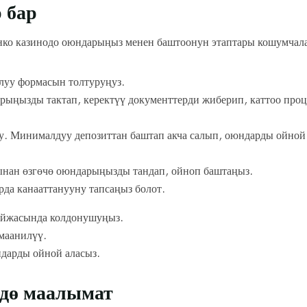
 бар
нко казинодо оюндарыңыз менен баштоонун этаптары кошумчал
луу формасын толтуруңуз.
рыңызды тактап, керектүү документтерди жиберип, каттоо про
у. Минималдуу депозиттан баштап акча салып, оюндарды ойной
нан өзгөчө оюндарыңызды тандап, ойноп баштаңыз.
да канааттанууну тапсаңыз болот.
тыйжасында колдонушуңыз.
 маанилүү.
ндарды ойной аласыз.
ндө маалымат