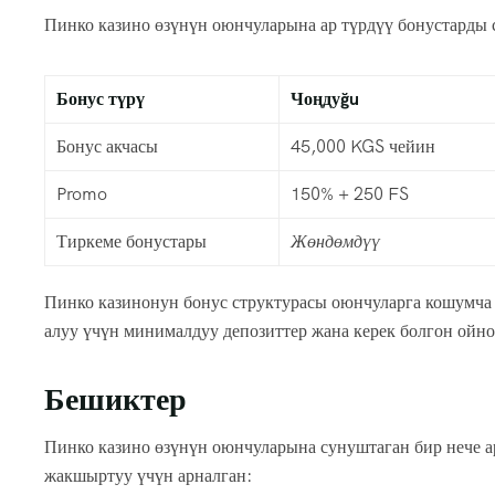
Пинко казино өзүнүн оюнчуларына ар түрдүү бонустарды 
Бонус түрү
Чоңдуğu
Бонус акчасы
45,000 KGS чейин
Promo
150% + 250 FS
Тиркеме бонустары
Жөндөмдүү
Пинко казинонун бонус структурасы оюнчуларга кошумча
алуу үчүн минималдуу депозиттер жана керек болгон ойно
Бешиктер
Пинко казино өзүнүн оюнчуларына сунуштаган бир нече
жакшыртуу үчүн арналган: