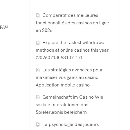
Comparatif des meilleures
fonctionnalités des casinos en ligne
арды
en 2026
Explore the fastest withdrawal
methods at online casinos this year
(20260713053107-17)
Les stratégies avancées pour
maximiser vos gains au casino
Application mobile casino
Gemeinschaft im Casino Wie
soziale Interaktionen das
Spielerlebnis bereichern
La psychologie des joueurs