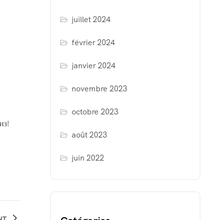
juillet 2024
février 2024
janvier 2024
novembre 2023
octobre 2023
из!
août 2023
juin 2022
NT