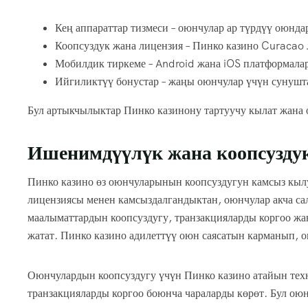
Кең аппараттар тизмеси – оюнчулар ар түрдүү оюнда
Коопсуздук жана лицензия – Пинко казино Curacao 
Мобилдик тиркеме – Android жана iOS платформала
Ийгиликтүү бонустар – жаңы оюнчулар үчүн сунушта
Бул артыкчылыктар Пинко казинону тартуучу кылат жан
Ишенимдүүлүк жана коопсузду
Пинко казино өз оюнчуларынын коопсуздугун камсыз кыл
лицензиясы менен камсыздалгандыктан, оюнчулар акча са
маалыматтардын коопсуздугу, транзакцияларды коргоо жа
жатат. Пинко казино адилеттүү оюн саясатын карманып,
Оюнчулардын коопсуздугу үчүн Пинко казино атайын те
транзакцияларды коргоо боюнча чараларды көрөт. Бул ою