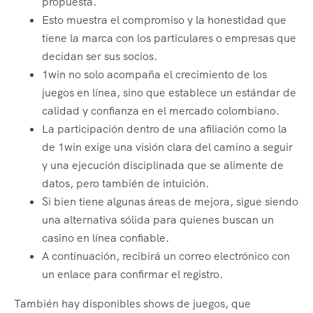
propuesta.
Esto muestra el compromiso y la honestidad que
tiene la marca con los particulares o empresas que
decidan ser sus socios.
1win no solo acompaña el crecimiento de los
juegos en línea, sino que establece un estándar de
calidad y confianza en el mercado colombiano.
La participación dentro de una afiliación como la
de 1win exige una visión clara del camino a seguir
y una ejecución disciplinada que se alimente de
datos, pero también de intuición.
Si bien tiene algunas áreas de mejora, sigue siendo
una alternativa sólida para quienes buscan un
casino en línea confiable.
A continuación, recibirá un correo electrónico con
un enlace para confirmar el registro.
También hay disponibles shows de juegos, que