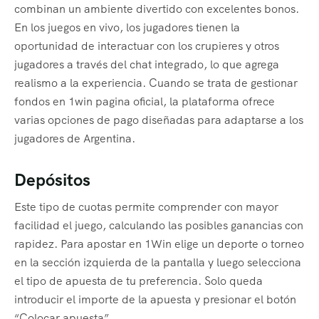
combinan un ambiente divertido con excelentes bonos.
En los juegos en vivo, los jugadores tienen la
oportunidad de interactuar con los crupieres y otros
jugadores a través del chat integrado, lo que agrega
realismo a la experiencia. Cuando se trata de gestionar
fondos en 1win pagina oficial, la plataforma ofrece
varias opciones de pago diseñadas para adaptarse a los
jugadores de Argentina.
Depósitos
Este tipo de cuotas permite comprender con mayor
facilidad el juego, calculando las posibles ganancias con
rapidez. Para apostar en 1Win elige un deporte o torneo
en la sección izquierda de la pantalla y luego selecciona
el tipo de apuesta de tu preferencia. Solo queda
introducir el importe de la apuesta y presionar el botón
“Colocar apuesta”.