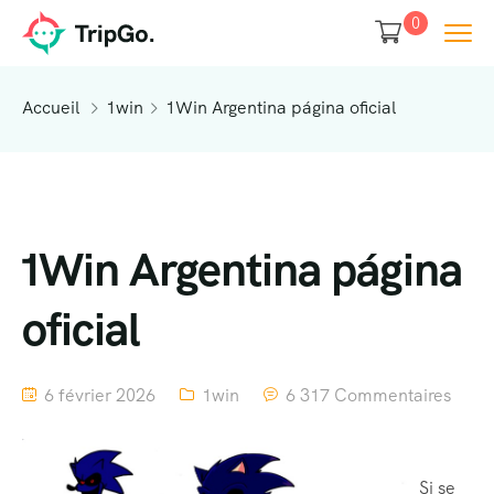
0
Accueil
1win
1Win Argentina página oficial
1Win Argentina página
oficial
6 février 2026
1win
6 317 Commentaires
Si se