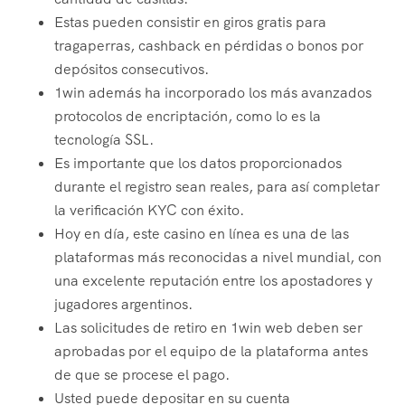
Estas pueden consistir en giros gratis para
tragaperras, cashback en pérdidas o bonos por
depósitos consecutivos.
1win además ha incorporado los más avanzados
protocolos de encriptación, como lo es la
tecnología SSL.
Es importante que los datos proporcionados
durante el registro sean reales, para así completar
la verificación KYC con éxito.
Hoy en día, este casino en línea es una de las
plataformas más reconocidas a nivel mundial, con
una excelente reputación entre los apostadores y
jugadores argentinos.
Las solicitudes de retiro en 1win web deben ser
aprobadas por el equipo de la plataforma antes
de que se procese el pago.
Usted puede depositar en su cuenta