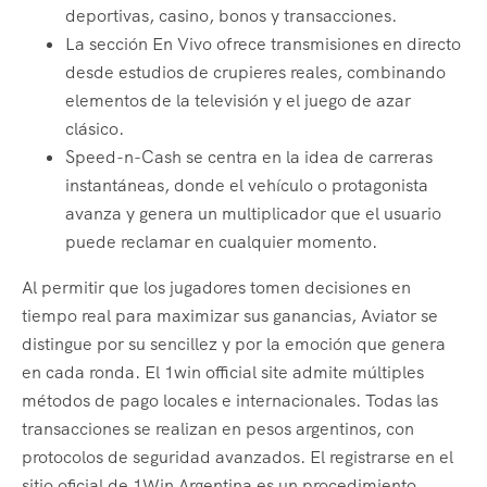
deportivas, casino, bonos y transacciones.
La sección En Vivo ofrece transmisiones en directo
desde estudios de crupieres reales, combinando
elementos de la televisión y el juego de azar
clásico.
Speed-n-Cash se centra en la idea de carreras
instantáneas, donde el vehículo o protagonista
avanza y genera un multiplicador que el usuario
puede reclamar en cualquier momento.
Al permitir que los jugadores tomen decisiones en
tiempo real para maximizar sus ganancias, Aviator se
distingue por su sencillez y por la emoción que genera
en cada ronda. El 1win official site admite múltiples
métodos de pago locales e internacionales. Todas las
transacciones se realizan en pesos argentinos, con
protocolos de seguridad avanzados. El registrarse en el
sitio oficial de 1Win Argentina es un procedimiento