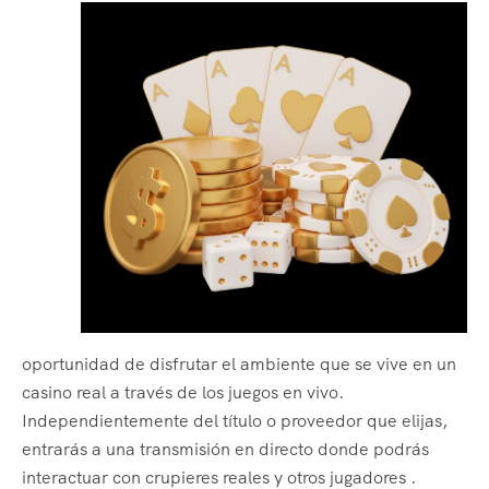
oportunidad de disfrutar el ambiente que se vive en un
casino real a través de los juegos en vivo.
Independientemente del título o proveedor que elijas,
entrarás a una transmisión en directo donde podrás
interactuar con crupieres reales y otros jugadores .