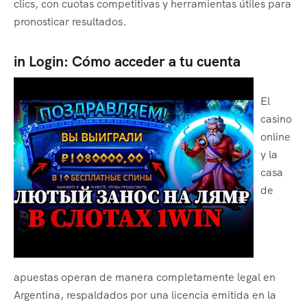
clics, con cuotas competitivas y herramientas útiles para
pronosticar resultados.
in Login: Cómo acceder a tu cuenta
El
casino
online
y la
casa
de
apuestas operan de manera completamente legal en
Argentina, respaldados por una licencia emitida en la