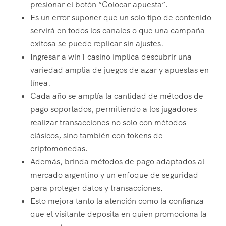
presionar el botón “Colocar apuesta”.
Es un error suponer que un solo tipo de contenido
servirá en todos los canales o que una campaña
exitosa se puede replicar sin ajustes.
Ingresar a win1 casino implica descubrir una
variedad amplia de juegos de azar y apuestas en
línea.
Cada año se amplía la cantidad de métodos de
pago soportados, permitiendo a los jugadores
realizar transacciones no solo con métodos
clásicos, sino también con tokens de
criptomonedas.
Además, brinda métodos de pago adaptados al
mercado argentino y un enfoque de seguridad
para proteger datos y transacciones.
Esto mejora tanto la atención como la confianza
que el visitante deposita en quien promociona la