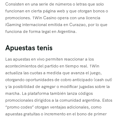
Consisten en una serie de números o letras que solo
funcionan en cierta página web y que otorgan bonos o
promociones. 1Win Casino opera con una licencia
iGaming internacional emitida en Curazao, por lo que
funciona de forma legal en Argentina.
Apuestas tenis
Las apuestas en vivo permiten reaccionar a los
acontecimientos del partido en tiempo real. 1Win
actualiza las cuotas a medida que avanza el juego,
otorgando oportunidades de cobro anticipado (cash out)
y la posibilidad de agregar o modificar jugadas sobre la
marcha. La plataforma también lanza códigos
promocionales dirigidos a la comunidad argentina. Estos
“promo codes” otorgan ventajas adicionales, como
apuestas gratuitas o incremento en el bono de primer