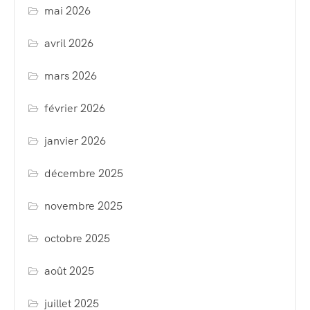
mai 2026
avril 2026
mars 2026
février 2026
janvier 2026
décembre 2025
novembre 2025
octobre 2025
août 2025
juillet 2025