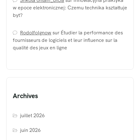
Shkola onlain_blOa
sur
Innowacyjna praktyka
w epoce elektronicznej: Czemu technika kształtuje
byt?
RodolfoIgnow
sur
Étudier la performance des
fournisseurs de logiciels et leur influence sur la
qualité des jeux en ligne
Archives
juillet 2026
juin 2026