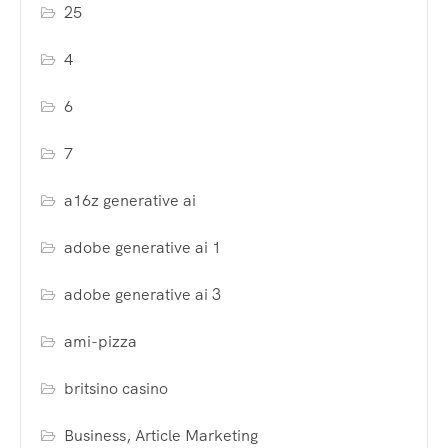
25
4
6
7
a16z generative ai
adobe generative ai 1
adobe generative ai 3
ami-pizza
britsino casino
Business, Article Marketing