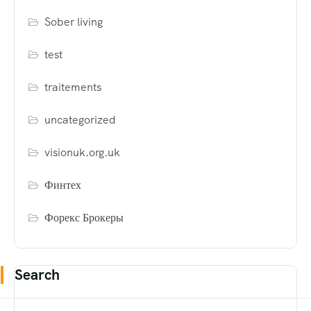
Sober living
test
traitements
uncategorized
visionuk.org.uk
Финтех
Форекс Брокеры
Search