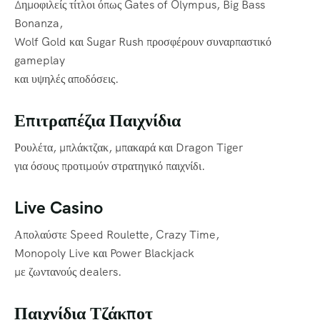
Δημοφιλείς τίτλοι όπως Gates of Olympus, Big Bass
Bonanza,
Wolf Gold και Sugar Rush προσφέρουν συναρπαστικό
gameplay
και υψηλές αποδόσεις.
Επιτραπέζια Παιχνίδια
Ρουλέτα, μπλάκτζακ, μπακαρά και Dragon Tiger
για όσους προτιμούν στρατηγικό παιχνίδι.
Live Casino
Απολαύστε Speed Roulette, Crazy Time,
Monopoly Live και Power Blackjack
με ζωντανούς dealers.
Παιχνίδια Τζάκποτ