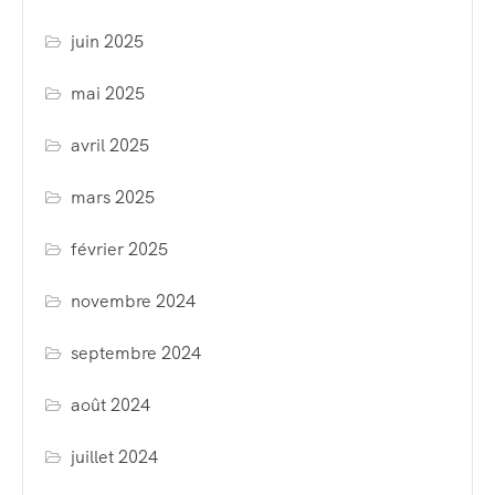
juin 2025
mai 2025
avril 2025
mars 2025
février 2025
novembre 2024
septembre 2024
août 2024
juillet 2024