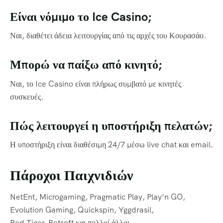
Είναι νόμιμο το Ice Casino;
Ναι, διαθέτει άδεια λειτουργίας από τις αρχές του Κουρασάο.
Μπορώ να παίξω από κινητό;
Ναι, το Ice Casino είναι πλήρως συμβατό με κινητές
συσκευές.
Πώς λειτουργεί η υποστήριξη πελατών;
Η υποστήριξη είναι διαθέσιμη 24/7 μέσω live chat και email.
Πάροχοι Παιχνιδιών
NetEnt, Microgaming, Pragmatic Play, Play’n GO,
Evolution Gaming, Quickspin, Yggdrasil,
Red Tiger, Betsoft και πολλοί άλλοι.