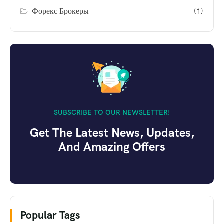
Форекс Брокеры
(1)
SUBSCRIBE TO OUR NEWSLETTER!
Get The Latest News, Updates,
And Amazing Offers
Popular Tags