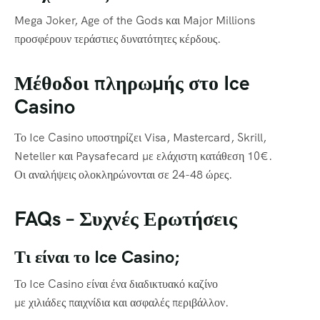
Mega Joker, Age of the Gods και Major Millions
προσφέρουν τεράστιες δυνατότητες κέρδους.
Μέθοδοι πληρωμής στο Ice
Casino
Το Ice Casino υποστηρίζει Visa, Mastercard, Skrill,
Neteller και Paysafecard με ελάχιστη κατάθεση 10€.
Οι αναλήψεις ολοκληρώνονται σε 24-48 ώρες.
FAQs – Συχνές Ερωτήσεις
Τι είναι το Ice Casino;
Το Ice Casino είναι ένα διαδικτυακό καζίνο
με χιλιάδες παιχνίδια και ασφαλές περιβάλλον.