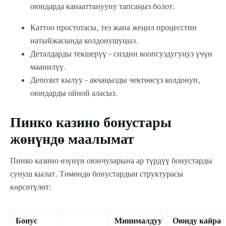
оюндарда канааттанууну тапсаңыз болот.
Каттоо простотасы, тез жана жеңил процесстин
натыйжасында колдонушуңыз.
Деталдарды текшерүү – сиздин коопсуздугуңуз үчүн
маанилүү.
Депозит кылуу – акчаңызды чектөөсүз колдонуп,
оюндарды ойной аласыз.
Пинко казино бонустары
жөнүндө маалымат
Пинко казино өзүнүн оюнчуларына ар түрдүү бонустарды
сунуш кылат. Төмөндө бонустардын структурасы
көрсөтүлөт:
Бонус
Минималдуу
Оюнду кайра