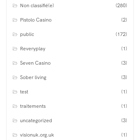
Non classifié(e)
(280)
Pistolo Casino
(2)
public
(172)
Reveryplay
(1)
Seven Casino
(3)
Sober living
(3)
test
(1)
traitements
(1)
uncategorized
(3)
visionuk.org.uk
(1)