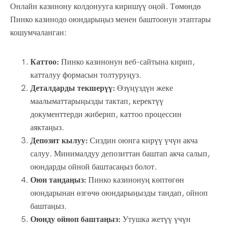
Онлайн казинону колдонууга киришүү оңой. Төмөндө
Пинко казинодо оюндарыңыз менен баштоонун этаптары
кошумчаланган:
Каттоо:
Пинко казинонун веб-сайтына кирип,
катталуу формасын толтуруңуз.
Деталдарды текшерүү:
Өзүңүздүн жеке
маалыматтарыңызды тактап, керектүү
документтерди жиберип, каттоо процессин
аяктаңыз.
Депозит кылуу:
Сиздин оюнга кирүү үчүн акча
салуу. Минималдуу депозиттан баштап акча салып,
оюндарды ойной баштасаңыз болот.
Оюн тандаңыз:
Пинко казинонуң көптөгөн
оюндарынан өзгөчө оюндарыңызды тандап, ойноп
баштаңыз.
Оюнду ойноп баштаңыз:
Утушка жетүү үчүн