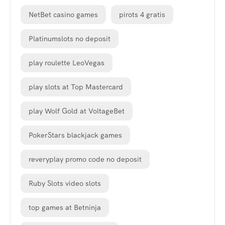
NetBet casino games
pirots 4 gratis
Platinumslots no deposit
play roulette LeoVegas
play slots at Top Mastercard
play Wolf Gold at VoltageBet
PokerStars blackjack games
reveryplay promo code no deposit
Ruby Slots video slots
top games at Betninja