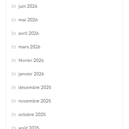
juin 2026
mai 2026
avril 2026
mars 2026
février 2026
janvier 2026
décembre 2025
novembre 2025
octobre 2025
août 2025