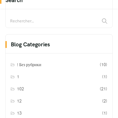
Search
Blog Categories
! Без рубрики
(10)
1
(1)
102
(21)
12
(2)
13
(1)