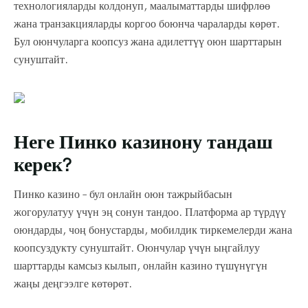
технологияларды колдонуп, маалыматтарды шифрлөө
жана транзакцияларды коргоо боюнча чараларды көрөт.
Бул оюнчуларга коопсуз жана адилеттүү оюн шарттарын
сунуштайт.
Неге Пинко казинону тандаш
керек?
Пинко казино – бул онлайн оюн тажрыйбасын
жогорулатуу үчүн эң сонун тандоо. Платформа ар түрдүү
оюндарды, чоң бонустарды, мобилдик тиркемелерди жана
коопсуздукту сунуштайт. Оюнчулар үчүн ыңгайлуу
шарттарды камсыз кылып, онлайн казино түшүнүгүн
жаңы деңгээлге көтөрөт.