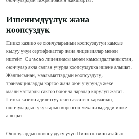
оюнчулардын тажрыйбасын жакшыртат.
Ишенимдүүлүк жана
коопсуздук
Пинко казино өз оюнчуларынын коопсуздугун камсыз
кылуу үчүн сертификаттар жана лицензиялар менен
иштейт. Curacao лицензиясы менен камсыздалгандыктан,
оюнчулар акча салган учурда коопсуздукка ишене алышат.
Жалпысынан, маалыматтардын коопсуздугу,
транзакцияларды коргоо жана оюн учурунда жеке
маалыматтарды сактоо боюнча чаралар көрүлүп жатат.
Пинко казино адилеттүү оюн саясатын карманып,
оюнчулардын укуктарын коргогон механизмдерди ишке
ашырат.
Оюнчулардын коопсуздугу үчүн Пинко казино атайын