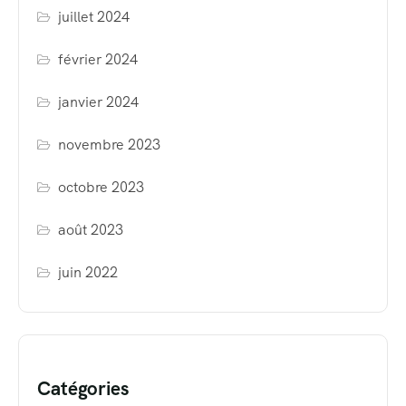
juillet 2024
février 2024
janvier 2024
novembre 2023
octobre 2023
août 2023
juin 2022
Catégories