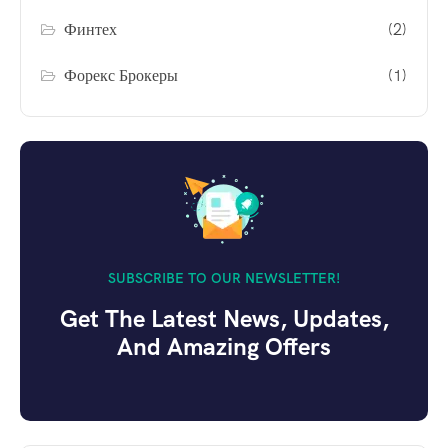
Финтех
(2)
Форекс Брокеры
(1)
SUBSCRIBE TO OUR NEWSLETTER!
Get The Latest News, Updates,
And Amazing Offers