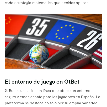
cada estrategia matemática que decidas aplicar.
El entorno de juego en GtBet
GtBet es un casino en línea que ofrece un entorno
seguro y emocionante para los jugadores en España. La
plataforma se destaca no solo por su amplia variedad