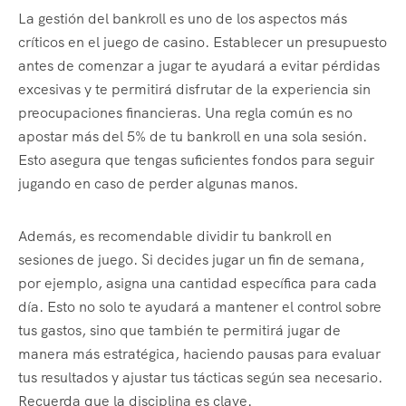
La gestión del bankroll es uno de los aspectos más
críticos en el juego de casino. Establecer un presupuesto
antes de comenzar a jugar te ayudará a evitar pérdidas
excesivas y te permitirá disfrutar de la experiencia sin
preocupaciones financieras. Una regla común es no
apostar más del 5% de tu bankroll en una sola sesión.
Esto asegura que tengas suficientes fondos para seguir
jugando en caso de perder algunas manos.
Además, es recomendable dividir tu bankroll en
sesiones de juego. Si decides jugar un fin de semana,
por ejemplo, asigna una cantidad específica para cada
día. Esto no solo te ayudará a mantener el control sobre
tus gastos, sino que también te permitirá jugar de
manera más estratégica, haciendo pausas para evaluar
tus resultados y ajustar tus tácticas según sea necesario.
Recuerda que la disciplina es clave.