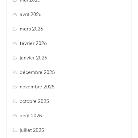
avril 2026
mars 2026
février 2026
janvier 2026
décembre 2025
novembre 2025
octobre 2025
août 2025
juillet 2025