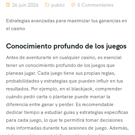
26 juin 2026
public
5 Commentaires
Estrategias avanzadas para maximizar tus ganancias en
el casino
Conocimiento profundo de los juegos
Antes de aventurarte en cualquier casino, es esencial
tener un conocimiento profundo de los juegos que
planeas jugar. Cada juego tiene sus propias reglas,
probabilidades y estrategias que pueden influir en tus
resultados. Por ejemplo, en el blackjack, comprender
cuándo pedir carta o plantarse puede marcar la
diferencia entre ganar y perder. Es recomendable
dedicar tiempo a estudiar guías y estrategias específicas
para cada juego, lo que te permitirá tomar decisiones
más informadas durante tus sesiones de juego. Además,