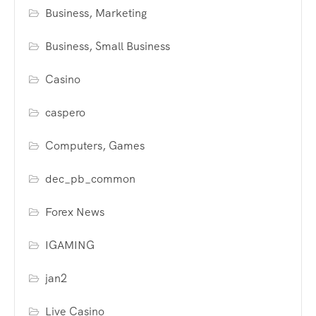
Business, Marketing
Business, Small Business
Casino
caspero
Computers, Games
dec_pb_common
Forex News
IGAMING
jan2
Live Casino