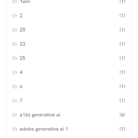
1win
(1)
2
(1)
20
(1)
23
(1)
25
(1)
4
(1)
6
(1)
7
(1)
a16z generative ai
(6)
adobe generative ai 1
(1)