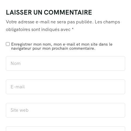
LAISSER UN COMMENTAIRE
Votre adresse e-mail ne sera pas publiée.
Les champs
obligatoires sont indiqués avec
*
Enregistrer mon nom, mon e-mail et mon site dans le
navigateur pour mon prochain commentaire.