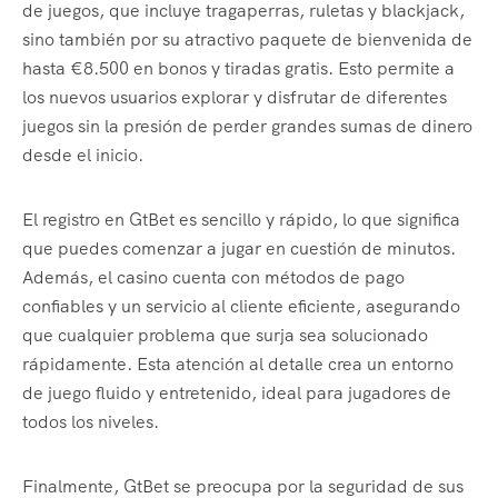
de juegos, que incluye tragaperras, ruletas y blackjack,
sino también por su atractivo paquete de bienvenida de
hasta €8.500 en bonos y tiradas gratis. Esto permite a
los nuevos usuarios explorar y disfrutar de diferentes
juegos sin la presión de perder grandes sumas de dinero
desde el inicio.
El registro en GtBet es sencillo y rápido, lo que significa
que puedes comenzar a jugar en cuestión de minutos.
Además, el casino cuenta con métodos de pago
confiables y un servicio al cliente eficiente, asegurando
que cualquier problema que surja sea solucionado
rápidamente. Esta atención al detalle crea un entorno
de juego fluido y entretenido, ideal para jugadores de
todos los niveles.
Finalmente, GtBet se preocupa por la seguridad de sus