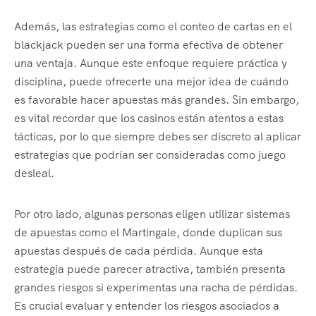
Además, las estrategias como el conteo de cartas en el
blackjack pueden ser una forma efectiva de obtener
una ventaja. Aunque este enfoque requiere práctica y
disciplina, puede ofrecerte una mejor idea de cuándo
es favorable hacer apuestas más grandes. Sin embargo,
es vital recordar que los casinos están atentos a estas
tácticas, por lo que siempre debes ser discreto al aplicar
estrategias que podrían ser consideradas como juego
desleal.
Por otro lado, algunas personas eligen utilizar sistemas
de apuestas como el Martingale, donde duplican sus
apuestas después de cada pérdida. Aunque esta
estrategia puede parecer atractiva, también presenta
grandes riesgos si experimentas una racha de pérdidas.
Es crucial evaluar y entender los riesgos asociados a