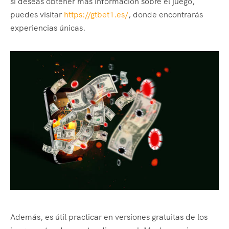
si deseas obtener más información sobre el juego,
puedes visitar
https://gtbet1.es/
, donde encontrarás
experiencias únicas.
Además, es útil practicar en versiones gratuitas de los