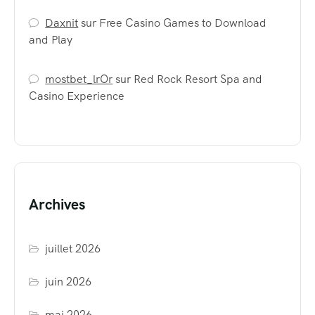
Daxnit
sur
Free Casino Games to Download
and Play
mostbet_lrOr
sur
Red Rock Resort Spa and
Casino Experience
Archives
juillet 2026
juin 2026
mai 2026