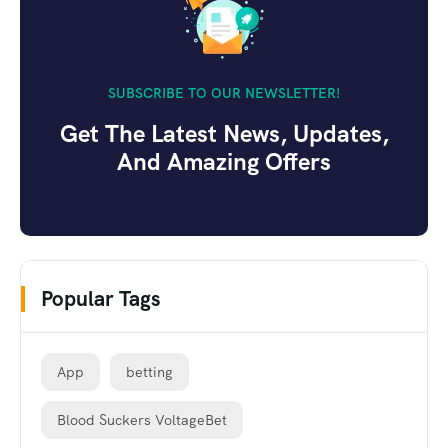
SUBSCRIBE TO OUR NEWSLETTER!
Get The Latest News, Updates,
And Amazing Offers
Popular Tags
App
betting
Blood Suckers VoltageBet