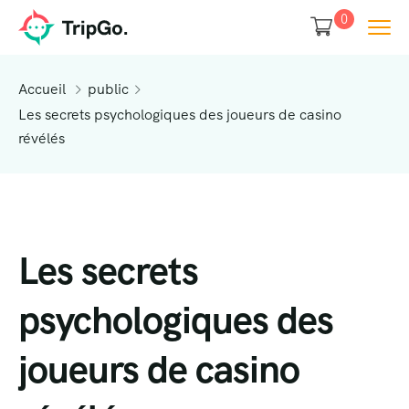
0
Accueil
public
Les secrets psychologiques des joueurs de casino
révélés
Les secrets
psychologiques des
joueurs de casino