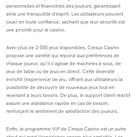
personnelles et financières des joueurs, garantissant
ainsi une tranquillité d’esprit. Les utilisateurs peuvent
jouer en toute confiance, sachant que leur sécurité est
une priorité pour le casino.
Avec plus de 2 000 jeux disponibles, Cresus Casino
propose une variété qui répond aux préférences de
chaque joueur, qu’il s’agisse de machines à sous, de
jeux de table ou de jeux en direct. Cette diversité
enrichit l’expérience de jeu, offrant aux utilisateurs la
possibilité de découvrir de nouveaux jeux tout en
revenant à leurs favoris. De plus, le support client réactif
assure une assistance rapide en cas de besoin,
renforçant le sentiment de satisfaction des joueurs.
Enfin, le programme VIP de Cresus Casino est un autre
atout qui rend l’expérience encore plus agréable. Les