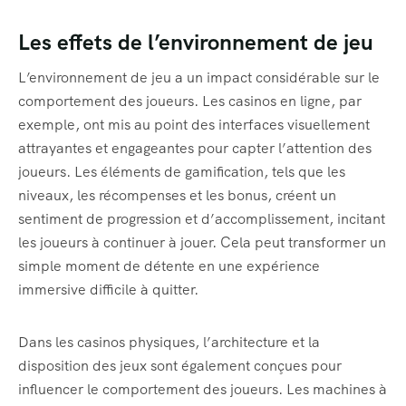
Les effets de l’environnement de jeu
L’environnement de jeu a un impact considérable sur le
comportement des joueurs. Les casinos en ligne, par
exemple, ont mis au point des interfaces visuellement
attrayantes et engageantes pour capter l’attention des
joueurs. Les éléments de gamification, tels que les
niveaux, les récompenses et les bonus, créent un
sentiment de progression et d’accomplissement, incitant
les joueurs à continuer à jouer. Cela peut transformer un
simple moment de détente en une expérience
immersive difficile à quitter.
Dans les casinos physiques, l’architecture et la
disposition des jeux sont également conçues pour
influencer le comportement des joueurs. Les machines à