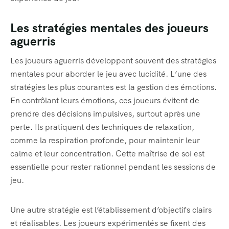
Les stratégies mentales des joueurs
aguerris
Les joueurs aguerris développent souvent des stratégies
mentales pour aborder le jeu avec lucidité. L’une des
stratégies les plus courantes est la gestion des émotions.
En contrôlant leurs émotions, ces joueurs évitent de
prendre des décisions impulsives, surtout après une
perte. Ils pratiquent des techniques de relaxation,
comme la respiration profonde, pour maintenir leur
calme et leur concentration. Cette maîtrise de soi est
essentielle pour rester rationnel pendant les sessions de
jeu.
Une autre stratégie est l’établissement d’objectifs clairs
et réalisables. Les joueurs expérimentés se fixent des