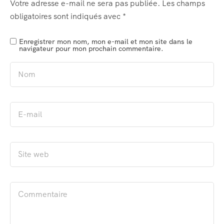
Votre adresse e-mail ne sera pas publiée.
Les champs
obligatoires sont indiqués avec
*
Enregistrer mon nom, mon e-mail et mon site dans le
navigateur pour mon prochain commentaire.