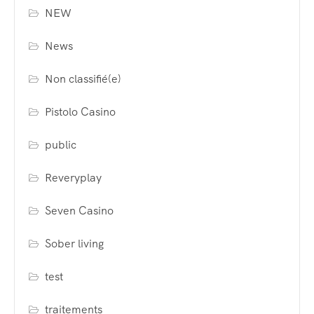
NEW
News
Non classifié(e)
Pistolo Casino
public
Reveryplay
Seven Casino
Sober living
test
traitements