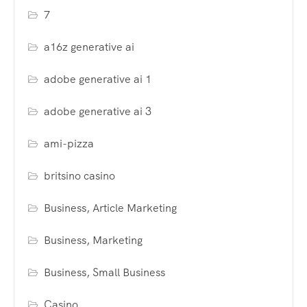
7
a16z generative ai
adobe generative ai 1
adobe generative ai 3
ami-pizza
britsino casino
Business, Article Marketing
Business, Marketing
Business, Small Business
Casino