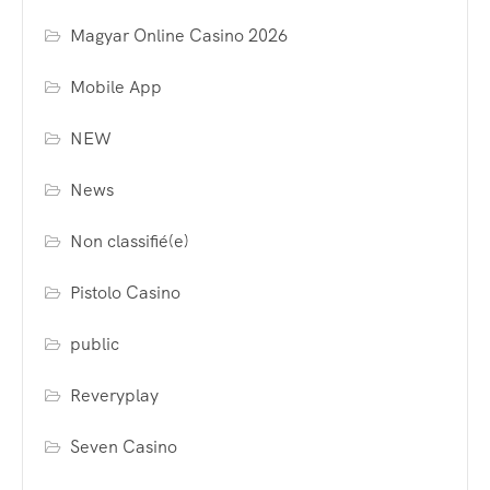
Magyar Online Casino 2026
Mobile App
NEW
News
Non classifié(e)
Pistolo Casino
public
Reveryplay
Seven Casino