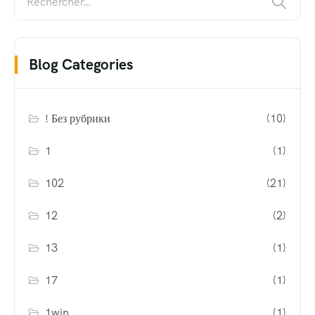
Blog Categories
! Без рубрики
(10)
1
(1)
102
(21)
12
(2)
13
(1)
17
(1)
1win
(1)