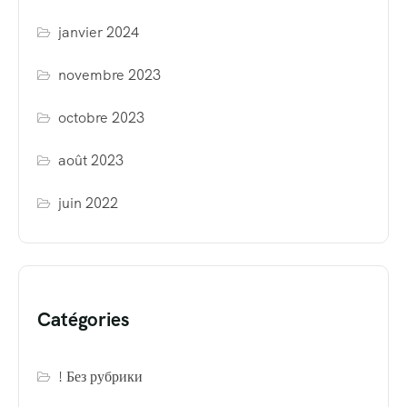
janvier 2024
novembre 2023
octobre 2023
août 2023
juin 2022
Catégories
! Без рубрики