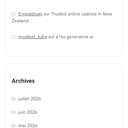
Ernestdiugs
sur
Trusted online casinos in New
Zealand
mostbet_tuEn
sur
a16z generative ai
Archives
juillet 2026
juin 2026
mai 2026