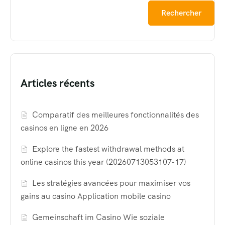
Rechercher
Articles récents
Comparatif des meilleures fonctionnalités des
casinos en ligne en 2026
Explore the fastest withdrawal methods at
online casinos this year (20260713053107-17)
Les stratégies avancées pour maximiser vos
gains au casino Application mobile casino
Gemeinschaft im Casino Wie soziale