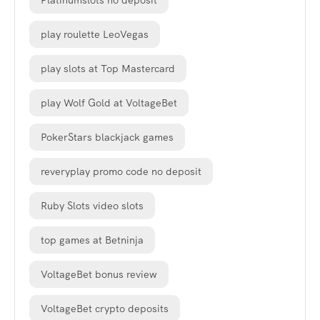
Platinumslots no deposit
play roulette LeoVegas
play slots at Top Mastercard
play Wolf Gold at VoltageBet
PokerStars blackjack games
reveryplay promo code no deposit
Ruby Slots video slots
top games at Betninja
VoltageBet bonus review
VoltageBet crypto deposits