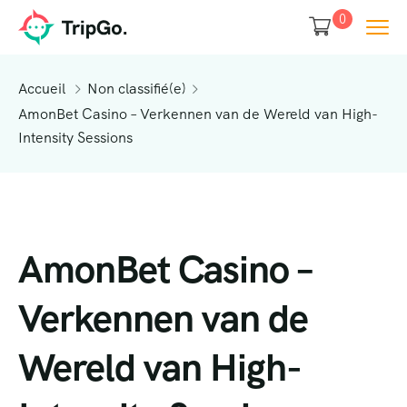
0
Accueil
Non classifié(e)
AmonBet Casino – Verkennen van de Wereld van High-
Intensity Sessions
AmonBet Casino –
Verkennen van de
Wereld van High-