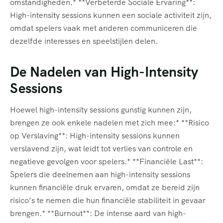
omstandigheden.* **Verbeterde Sociale Ervaring**:
High-intensity sessions kunnen een sociale activiteit zijn,
omdat spelers vaak met anderen communiceren die
dezelfde interesses en speelstijlen delen.
De Nadelen van High-Intensity
Sessions
Hoewel high-intensity sessions gunstig kunnen zijn,
brengen ze ook enkele nadelen met zich mee:* **Risico
op Verslaving**: High-intensity sessions kunnen
verslavend zijn, wat leidt tot verlies van controle en
negatieve gevolgen voor spelers.* **Financiële Last**:
Spelers die deelnemen aan high-intensity sessions
kunnen financiële druk ervaren, omdat ze bereid zijn
risico’s te nemen die hun financiële stabiliteit in gevaar
brengen.* **Burnout**: De intense aard van high-