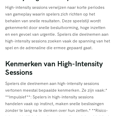
High-intensity sessions verwijzen naar korte periodes
van gameplay waarin spelers zich richten op het
behalen van snelle resultaten. Deze speelstijl wordt
gekenmerkt door snelle besluitvorming, hoge inzetten
en een gevoel van urgentie. Spelers die deelnemen aan
high-intensity sessions zoeken vaak de spanning van het
spel en de adrenaline die ermee gepaard gaat.
Kenmerken van High-Intensity
Sessions
Spelers die deelnemen aan high-intensity sessions
vertonen meestal bepaalde kenmerken. Ze zijn vaak:*
**Impulsief**: Spelers in high-intensity sessions
handelen vaak op instinct, maken snelle beslissingen
zonder te lang na te denken over hun zetten.* **Risico-