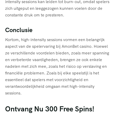
intensity sessions kan leiden tot burn-out, omdat spelers
zich uitgeput en leeggezogen kunnen voelen door de
constante druk om te presteren.
Conclusie
Kortom, high-intensity sessions vormen een belangrijk
aspect van de spelervaring bij AmonBet casino. Hoewel
ze verschillende voordelen bieden, zoals meer spanning
en verbeterde vaardigheden, brengen ze ook enkele
nadelen met zich mee, zoals het risico op verslaving en
financiële problemen. Zoals bij elke speelstijl is het
essentieel dat spelers met voorzichtigheid en
verantwoordelijkheid omgaan met high-intensity
sessions.
Ontvang Nu 300 Free Spins!