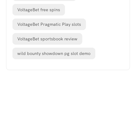
VoltageBet free spins
VoltageBet Pragmatic Play slots
VoltageBet sportsbook review
wild bounty showdown pg slot demo