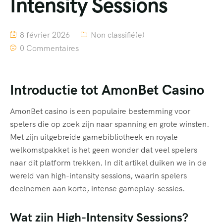
Intensity Sessions
8 février 2026
Non classifié(e)
0 Commentaires
Introductie tot AmonBet Casino
AmonBet casino is een populaire bestemming voor
spelers die op zoek zijn naar spanning en grote winsten.
Met zijn uitgebreide gamebibliotheek en royale
welkomstpakket is het geen wonder dat veel spelers
naar dit platform trekken. In dit artikel duiken we in de
wereld van high-intensity sessions, waarin spelers
deelnemen aan korte, intense gameplay-sessies.
Wat zijn High-Intensity Sessions?