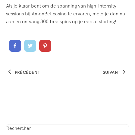
Als je klaar bent om de spanning van high-intensity
sessions bij AmonBet casino te ervaren, meld je dan nu
aan en ontvang 300 free spins op je eerste storting!
PRÉCÉDENT
SUIVANT
Rechercher