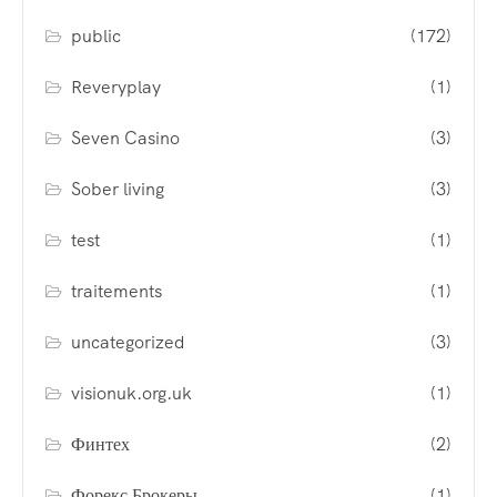
public
(172)
Reveryplay
(1)
Seven Casino
(3)
Sober living
(3)
test
(1)
traitements
(1)
uncategorized
(3)
visionuk.org.uk
(1)
Финтех
(2)
Форекс Брокеры
(1)