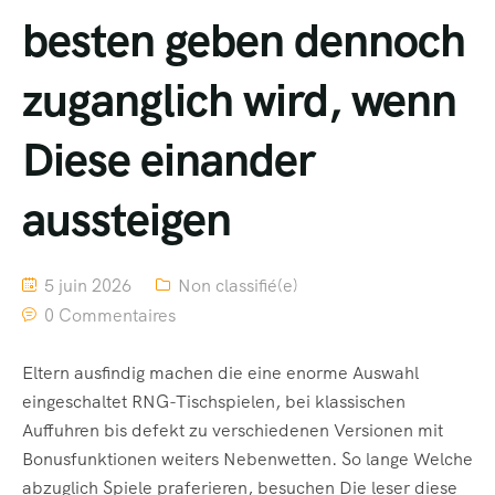
besten geben dennoch
zuganglich wird, wenn
Diese einander
aussteigen
5 juin 2026
Non classifié(e)
0 Commentaires
Eltern ausfindig machen die eine enorme Auswahl
eingeschaltet RNG-Tischspielen, bei klassischen
Auffuhren bis defekt zu verschiedenen Versionen mit
Bonusfunktionen weiters Nebenwetten. So lange Welche
abzuglich Spiele praferieren, besuchen Die leser diese