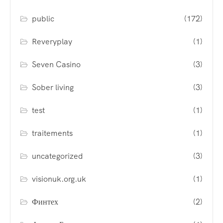
public
(172)
Reveryplay
(1)
Seven Casino
(3)
Sober living
(3)
test
(1)
traitements
(1)
uncategorized
(3)
visionuk.org.uk
(1)
Финтех
(2)