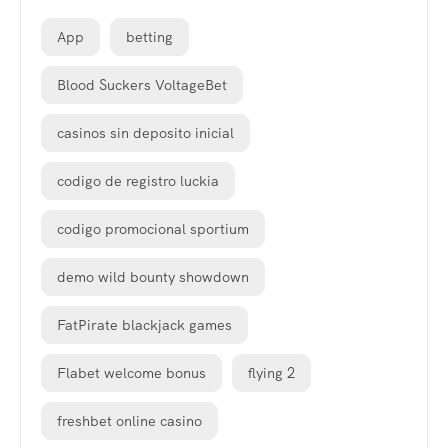
App
betting
Blood Suckers VoltageBet
casinos sin deposito inicial
codigo de registro luckia
codigo promocional sportium
demo wild bounty showdown
FatPirate blackjack games
Flabet welcome bonus
flying 2
freshbet online casino