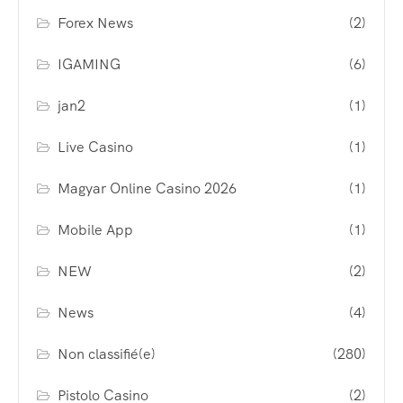
Forex News
(2)
IGAMING
(6)
jan2
(1)
Live Casino
(1)
Magyar Online Casino 2026
(1)
Mobile App
(1)
NEW
(2)
News
(4)
Non classifié(e)
(280)
Pistolo Casino
(2)