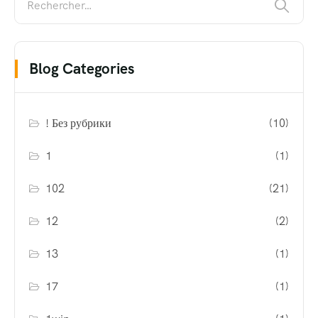
Blog Categories
! Без рубрики
(10)
1
(1)
102
(21)
12
(2)
13
(1)
17
(1)