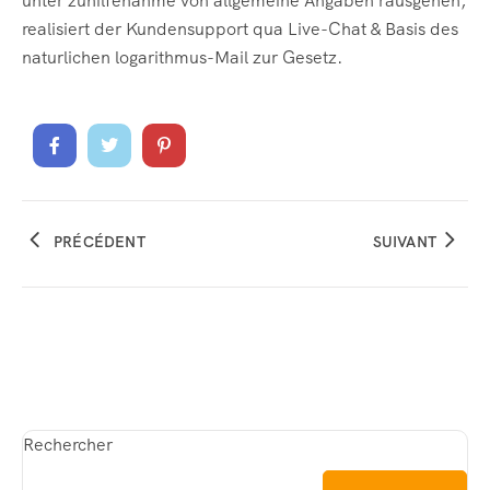
unter zuhilfenahme von allgemeine Angaben rausgehen,
realisiert der Kundensupport qua Live-Chat & Basis des
naturlichen logarithmus-Mail zur Gesetz.
PRÉCÉDENT
SUIVANT
Rechercher