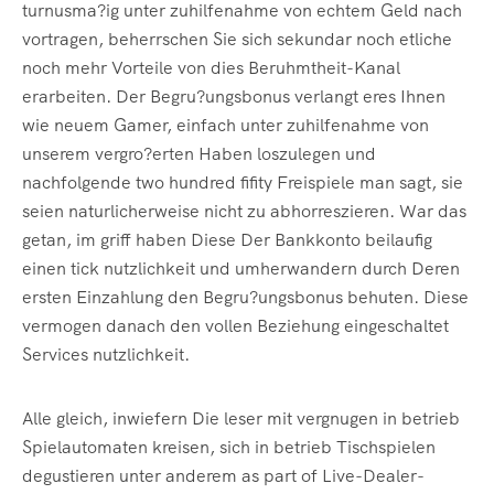
turnusma?ig unter zuhilfenahme von echtem Geld nach
vortragen, beherrschen Sie sich sekundar noch etliche
noch mehr Vorteile von dies Beruhmtheit-Kanal
erarbeiten. Der Begru?ungsbonus verlangt eres Ihnen
wie neuem Gamer, einfach unter zuhilfenahme von
unserem vergro?erten Haben loszulegen und
nachfolgende two hundred fifity Freispiele man sagt, sie
seien naturlicherweise nicht zu abhorreszieren. War das
getan, im griff haben Diese Der Bankkonto beilaufig
einen tick nutzlichkeit und umherwandern durch Deren
ersten Einzahlung den Begru?ungsbonus behuten. Diese
vermogen danach den vollen Beziehung eingeschaltet
Services nutzlichkeit.
Alle gleich, inwiefern Die leser mit vergnugen in betrieb
Spielautomaten kreisen, sich in betrieb Tischspielen
degustieren unter anderem as part of Live-Dealer-