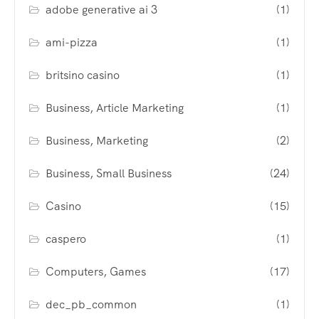
adobe generative ai 3
(1)
ami-pizza
(1)
britsino casino
(1)
Business, Article Marketing
(1)
Business, Marketing
(2)
Business, Small Business
(24)
Casino
(15)
caspero
(1)
Computers, Games
(17)
dec_pb_common
(1)