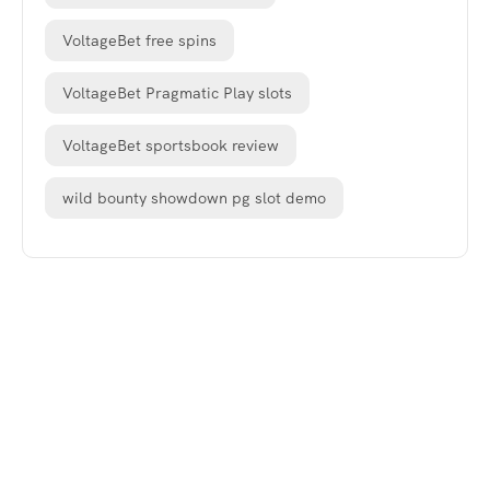
VoltageBet free spins
VoltageBet Pragmatic Play slots
VoltageBet sportsbook review
wild bounty showdown pg slot demo