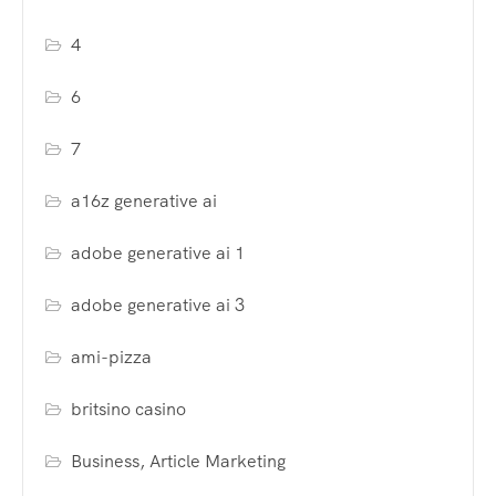
4
6
7
a16z generative ai
adobe generative ai 1
adobe generative ai 3
ami-pizza
britsino casino
Business, Article Marketing