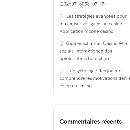
(20260713053107-17)
Les stratégies avancées pour
maximiser vos gains au casino
Application mobile casino
Gemeinschaft im Casino Wie
soziale Interaktionen das
Spielerlebnis bereichern
La psychologie des joueurs
comprendre les motivations derri
le jeu au casino
Commentaires récents