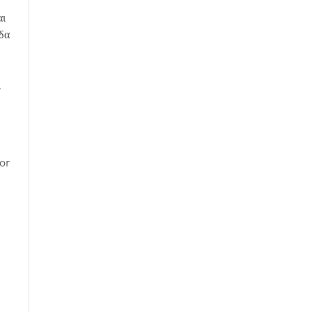
αι
αδα
r
or