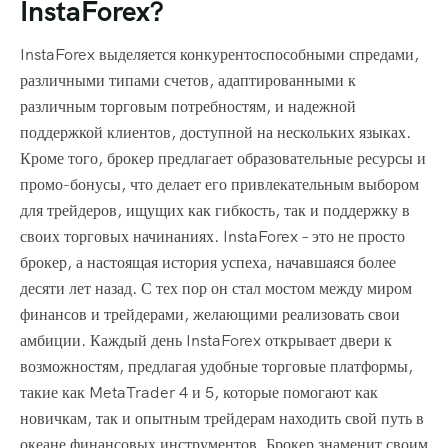
InstaForex?
InstaForex выделяется конкурентоспособными спредами,
различными типами счетов, адаптированными к
различным торговым потребностям, и надежной
поддержкой клиентов, доступной на нескольких языках.
Кроме того, брокер предлагает образовательные ресурсы и
промо-бонусы, что делает его привлекательным выбором
для трейдеров, ищущих как гибкость, так и поддержку в
своих торговых начинаниях. InstaForex – это не просто
брокер, а настоящая история успеха, начавшаяся более
десяти лет назад. С тех пор он стал мостом между миром
финансов и трейдерами, желающими реализовать свои
амбиции. Каждый день InstaForex открывает двери к
возможностям, предлагая удобные торговые платформы,
такие как MetaTrader 4 и 5, которые помогают как
новичкам, так и опытным трейдерам находить свой путь в
океане финансовых инструментов. Брокер знаменит своим