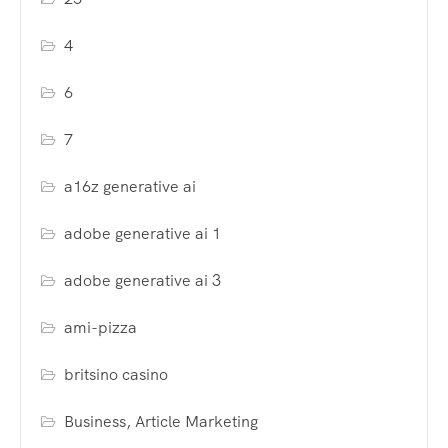
4
6
7
a16z generative ai
adobe generative ai 1
adobe generative ai 3
ami-pizza
britsino casino
Business, Article Marketing