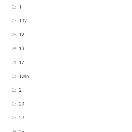
1
102
12
13
17
1win
2
20
23
25