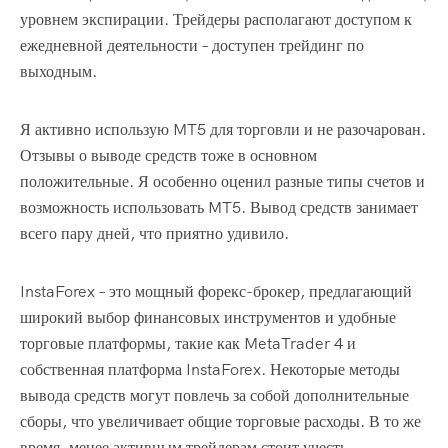
уровнем экспирации. Трейдеры располагают доступом к
ежедневной деятельности – доступен трейдинг по
выходным.
Я активно использую MT5 для торговли и не разочарован.
Отзывы о выводе средств тоже в основном
положительные. Я особенно оценил разные типы счетов и
возможность использовать MT5. Вывод средств занимает
всего пару дней, что приятно удивило.
InstaForex – это мощный форекс-брокер, предлагающий
широкий выбор финансовых инструментов и удобные
торговые платформы, такие как MetaTrader 4 и
собственная платформа InstaForex. Некоторые методы
вывода средств могут повлечь за собой дополнительные
сборы, что увеличивает общие торговые расходы. В то же
время, менее активным трейдерам стоит учесть