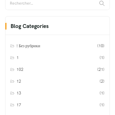
Blog Categories
! Без рубрики
(10)
1
(1)
102
(21)
12
(2)
13
(1)
17
(1)