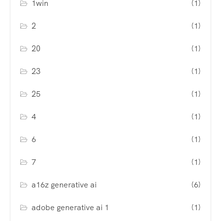
1win
(1)
2
(1)
20
(1)
23
(1)
25
(1)
4
(1)
6
(1)
7
(1)
a16z generative ai
(6)
adobe generative ai 1
(1)