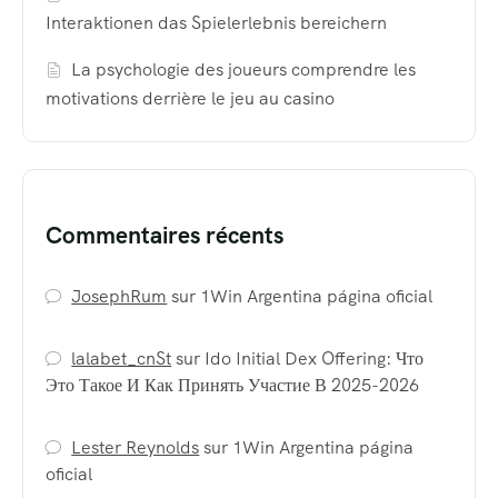
Interaktionen das Spielerlebnis bereichern
La psychologie des joueurs comprendre les
motivations derrière le jeu au casino
Commentaires récents
JosephRum
sur
1Win Argentina página oficial
lalabet_cnSt
sur
Ido Initial Dex Offering: Что
Это Такое И Как Принять Участие В 2025-2026
Lester Reynolds
sur
1Win Argentina página
oficial