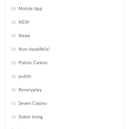
Mobile App
NEW
News
Non classifié(e)
Pistolo Casino
public
Reveryplay
Seven Casino
Sober living