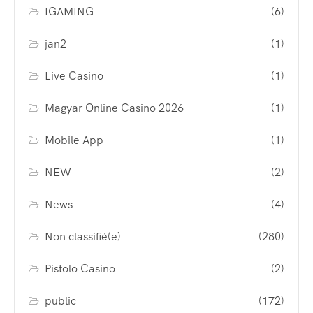
IGAMING
(6)
jan2
(1)
Live Casino
(1)
Magyar Online Casino 2026
(1)
Mobile App
(1)
NEW
(2)
News
(4)
Non classifié(e)
(280)
Pistolo Casino
(2)
public
(172)