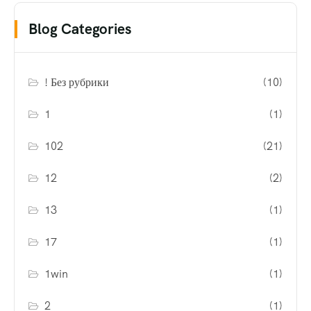
Blog Categories
! Без рубрики
(10)
1
(1)
102
(21)
12
(2)
13
(1)
17
(1)
1win
(1)
2
(1)