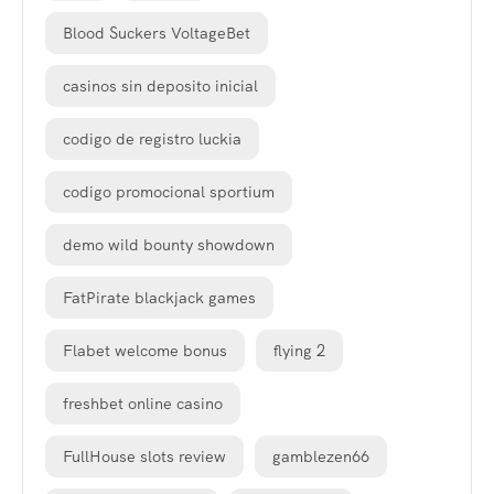
Blood Suckers VoltageBet
casinos sin deposito inicial
codigo de registro luckia
codigo promocional sportium
demo wild bounty showdown
FatPirate blackjack games
Flabet welcome bonus
flying 2
freshbet online casino
FullHouse slots review
gamblezen66