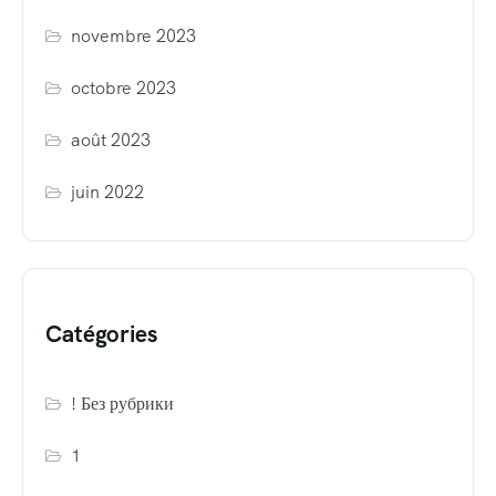
novembre 2023
octobre 2023
août 2023
juin 2022
Catégories
! Без рубрики
1