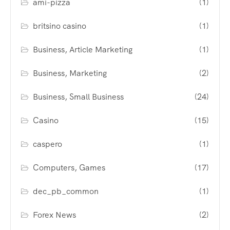
ami-pizza
(1)
britsino casino
(1)
Business, Article Marketing
(1)
Business, Marketing
(2)
Business, Small Business
(24)
Casino
(15)
caspero
(1)
Computers, Games
(17)
dec_pb_common
(1)
Forex News
(2)