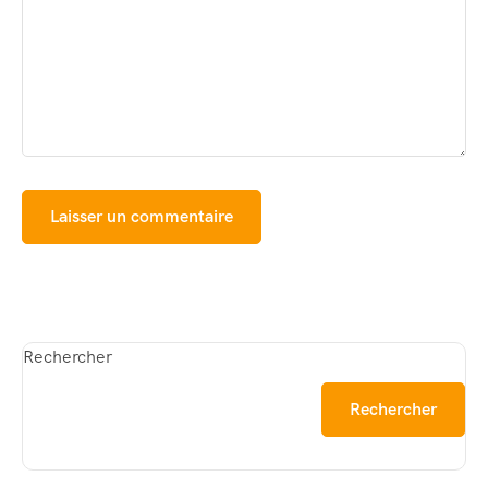
Rechercher
Rechercher