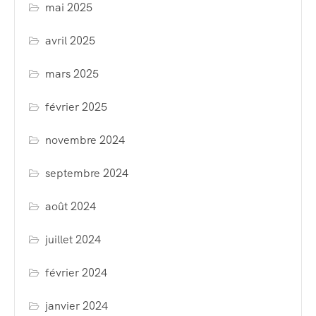
mai 2025
avril 2025
mars 2025
février 2025
novembre 2024
septembre 2024
août 2024
juillet 2024
février 2024
janvier 2024