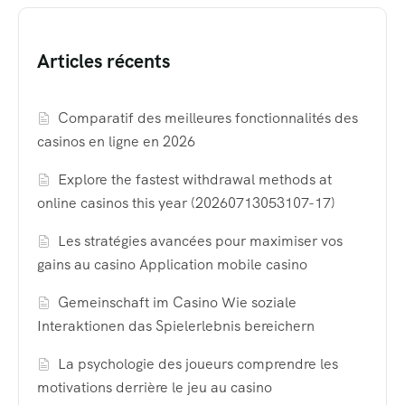
Articles récents
Comparatif des meilleures fonctionnalités des
casinos en ligne en 2026
Explore the fastest withdrawal methods at
online casinos this year (20260713053107-17)
Les stratégies avancées pour maximiser vos
gains au casino Application mobile casino
Gemeinschaft im Casino Wie soziale
Interaktionen das Spielerlebnis bereichern
La psychologie des joueurs comprendre les
motivations derrière le jeu au casino