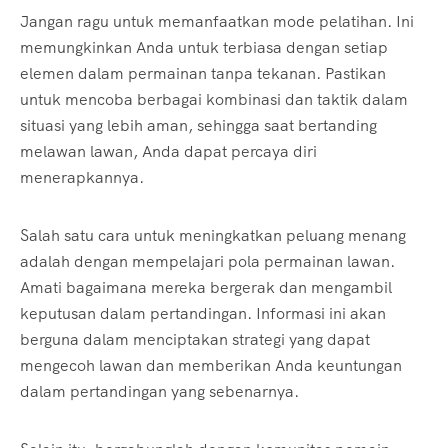
Jangan ragu untuk memanfaatkan mode pelatihan. Ini
memungkinkan Anda untuk terbiasa dengan setiap
elemen dalam permainan tanpa tekanan. Pastikan
untuk mencoba berbagai kombinasi dan taktik dalam
situasi yang lebih aman, sehingga saat bertanding
melawan lawan, Anda dapat percaya diri
menerapkannya.
Salah satu cara untuk meningkatkan peluang menang
adalah dengan mempelajari pola permainan lawan.
Amati bagaimana mereka bergerak dan mengambil
keputusan dalam pertandingan. Informasi ini akan
berguna dalam menciptakan strategi yang dapat
mengecoh lawan dan memberikan Anda keuntungan
dalam pertandingan yang sebenarnya.