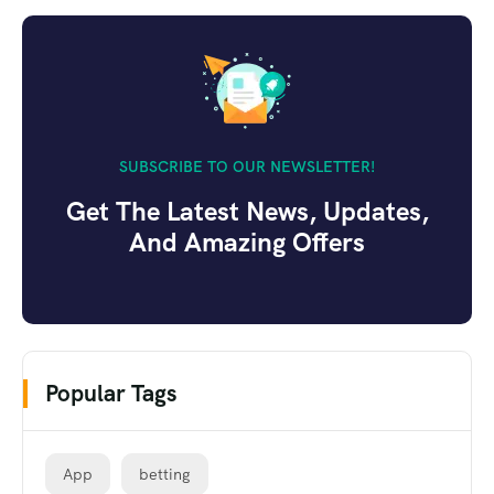
SUBSCRIBE TO OUR NEWSLETTER!
Get The Latest News, Updates,
And Amazing Offers
Popular Tags
App
betting