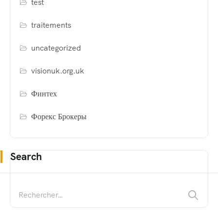
test
traitements
uncategorized
visionuk.org.uk
Финтех
Форекс Брокеры
Search