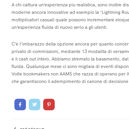
A chi cattura un’esperienza piu realistica, sono inoltre disp
moderne ancora innovative ad esempio la ‘Lightning Roul
moltiplicatori casuali quale possono incrementare eloque
un’esperienza fluida di nuovo serio a gli utenti.
C’e l’imbarazzo della opzione ancora per quanto concerne 
privato di commissioni, mediante 13 modalita di versament
e il cash out intero. Abbiamo stremato la basamento, da
fluida. Qualunque mese ci sono migliaia di eventi dispon
Volte bookmakers non AAMS che razza di operano per Itali
che garantiscono il adempimento di canone di decisione 