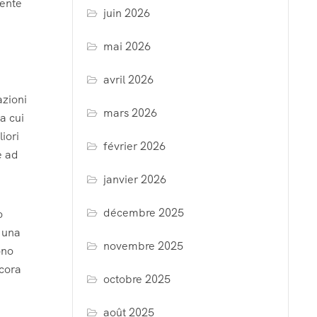
mente
juin 2026
mai 2026
avril 2026
azioni
mars 2026
a cui
iori
février 2026
e ad
janvier 2026
décembre 2025
o
a una
novembre 2025
ono
ncora
octobre 2025
août 2025