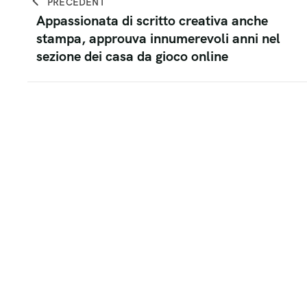
PRÉCÉDENT
Appassionata di scritto creativa anche
stampa, approuva innumerevoli anni nel
sezione dei casa da gioco online