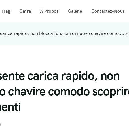
Hajj
Omra
À Propos
Galerie
Contactez-Nous
carica rapido, non blocca funzioni di nuovo chavire comodo s
ente carica rapido, non
vo chavire comodo scoprir
enti
s