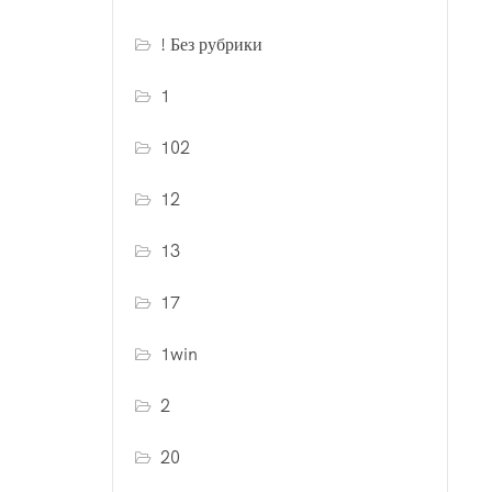
! Без рубрики
1
102
12
13
17
1win
2
20