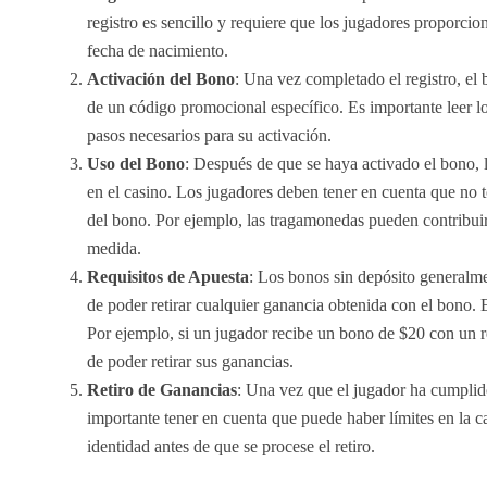
registro es sencillo y requiere que los jugadores proporci
fecha de nacimiento.
Activación del Bono
: Una vez completado el registro, el
de un código promocional específico. Es importante leer l
pasos necesarios para su activación.
Uso del Bono
: Después de que se haya activado el bono, 
en el casino. Los jugadores deben tener en cuenta que no 
del bono. Por ejemplo, las tragamonedas pueden contribui
medida.
Requisitos de Apuesta
: Los bonos sin depósito generalme
de poder retirar cualquier ganancia obtenida con el bono. 
Por ejemplo, si un jugador recibe un bono de $20 con un r
de poder retirar sus ganancias.
Retiro de Ganancias
: Una vez que el jugador ha cumplido
importante tener en cuenta que puede haber límites en la ca
identidad antes de que se procese el retiro.