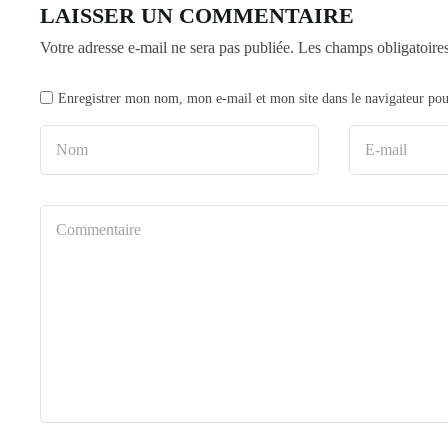
LAISSER UN COMMENTAIRE
Votre adresse e-mail ne sera pas publiée.
Les champs obligatoire
Enregistrer mon nom, mon e-mail et mon site dans le navigateur p