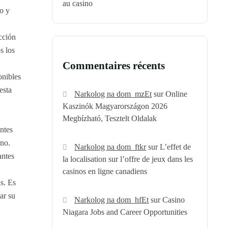
au casino
co y
cción
s los
Commentaires récents
onibles
esta
Narkolog na dom_mzEt
sur
Online
Kaszinók Magyarországon 2026
Megbízható, Tesztelt Oldalak
ntes
ono.
Narkolog na dom_ftkr
sur
L’effet de
antes
la localisation sur l’offre de jeux dans les
casinos en ligne canadiens
s. Es
ar su
Narkolog na dom_hfEt
sur
Casino
Niagara Jobs and Career Opportunities