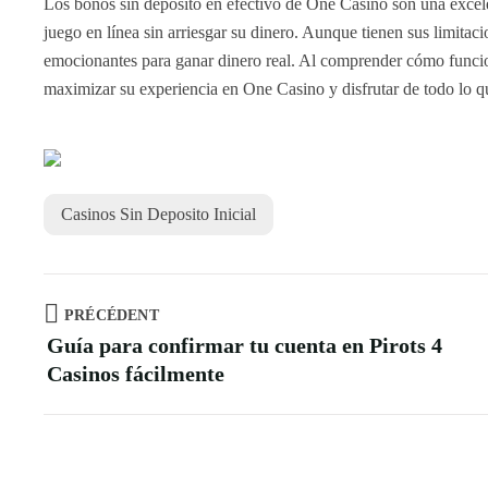
Los bonos sin depósito en efectivo de One Casino son una excel
juego en línea sin arriesgar su dinero. Aunque tienen sus limitac
emocionantes para ganar dinero real. Al comprender cómo funcio
maximizar su experiencia en One Casino y disfrutar de todo lo qu
Casinos Sin Deposito Inicial
PRÉCÉDENT
Guía para confirmar tu cuenta en Pirots 4
Casinos fácilmente