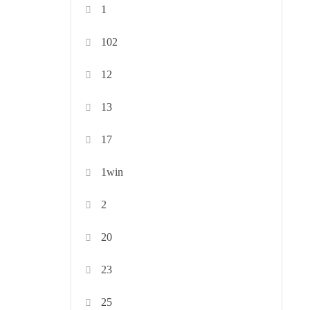
1
102
12
13
17
1win
2
20
23
25