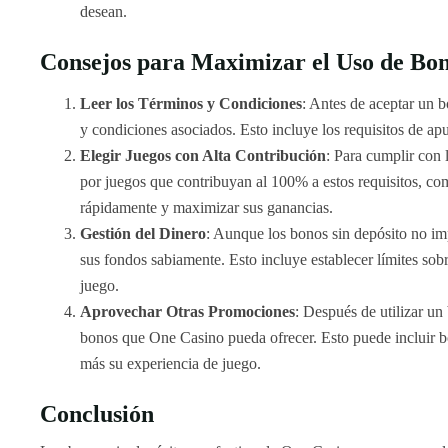
desean.
Consejos para Maximizar el Uso de Bon
Leer los Términos y Condiciones
: Antes de aceptar un b
y condiciones asociados. Esto incluye los requisitos de apue
Elegir Juegos con Alta Contribución
: Para cumplir con 
por juegos que contribuyan al 100% a estos requisitos, com
rápidamente y maximizar sus ganancias.
Gestión del Dinero
: Aunque los bonos sin depósito no imp
sus fondos sabiamente. Esto incluye establecer límites sobr
juego.
Aprovechar Otras Promociones
: Después de utilizar un
bonos que One Casino pueda ofrecer. Esto puede incluir bo
más su experiencia de juego.
Conclusión