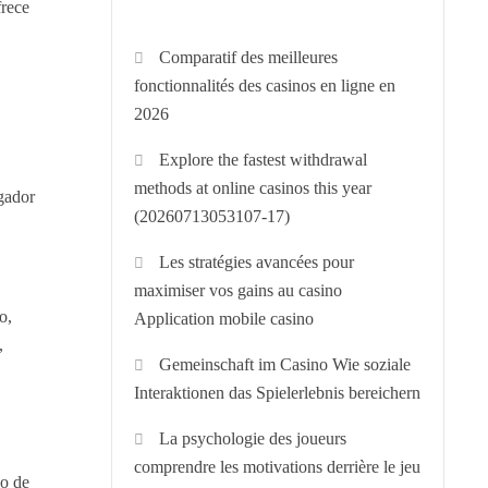
frece
Comparatif des meilleures
fonctionnalités des casinos en ligne en
2026
Explore the fastest withdrawal
methods at online casinos this year
ugador
(20260713053107-17)
Les stratégies avancées pour
maximiser vos gains au casino
o,
Application mobile casino
,
Gemeinschaft im Casino Wie soziale
Interaktionen das Spielerlebnis bereichern
La psychologie des joueurs
comprendre les motivations derrière le jeu
so de