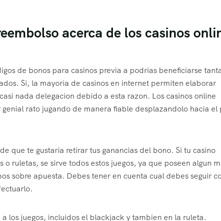
eembolso acerca de los casinos onli
igos de bonos para casinos previa a podrias beneficiarse tant
cados. Si, la mayoria de casinos en internet permiten elaborar
 casi nada delegacion debido a esta razon. Los casinos online
 genial rato jugando de manera fiable desplazandolo hacia el 
e que te gustaria retirar tus ganancias del bono. Si tu casino
o ruletas, se sirve todos estos juegos, ya que poseen algun 
pos sobre apuesta. Debes tener en cuenta cual debes seguir co
ectuarlo.
a los juegos, incluidos el blackjack y tambien en la ruleta.