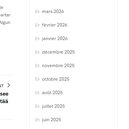
te
mars 2026
partar
 Algun
février 2026
janvier 2026
décembre 2025
novembre 2025
octobre 2025
NT
août 2025
tsee
etää
juillet 2025
juin 2025