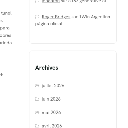
leoaaron
sur
a16z generative ai
 tunel
Roger Bridges
sur
1Win Argentina
os
página oficial
 para
adores
brinda
Archives
de
juillet 2026
n
juin 2026
mai 2026
avril 2026