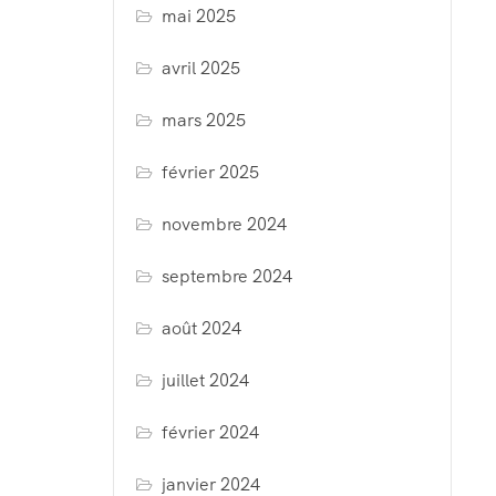
mai 2025
avril 2025
mars 2025
février 2025
novembre 2024
septembre 2024
août 2024
juillet 2024
février 2024
janvier 2024