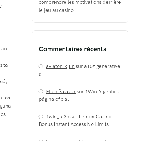
comprendre les motivations derrière
e
le jeu au casino
n
Commentaires récents
usan
sita
aviator_kjEn
sur
a16z generative
ai
c.),
Ellen Salazar
sur
1Win Argentina
uitas
página oficial
nguna
nos
1win_ujSn
sur
Lemon Casino
Bonus Instant Access No Limits