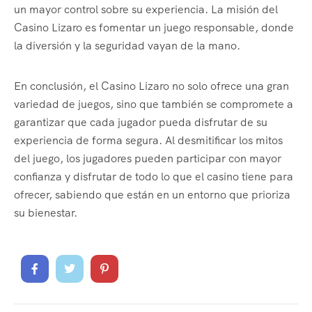
un mayor control sobre su experiencia. La misión del
Casino Lizaro es fomentar un juego responsable, donde
la diversión y la seguridad vayan de la mano.
En conclusión, el Casino Lizaro no solo ofrece una gran
variedad de juegos, sino que también se compromete a
garantizar que cada jugador pueda disfrutar de su
experiencia de forma segura. Al desmitificar los mitos
del juego, los jugadores pueden participar con mayor
confianza y disfrutar de todo lo que el casino tiene para
ofrecer, sabiendo que están en un entorno que prioriza
su bienestar.