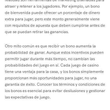
atraer y retener a los jugadores. Por ejemplo, un bono
de bienvenida puede ofrecer un porcentaje de dinero
extra para jugar, pero este monto generalmente viene
con requisitos de apuesta que deben cumplirse antes de
que se puedan retirar las ganancias.
Otro mito común es que recibir un bono aumenta la
probabilidad de ganar. Aunque estos incentivos pueden
permitir jugar durante más tiempo, no cambian las
probabilidades del juego en sí. Cada juego de casino
tiene una ventaja para la casa, y los bonos simplemente
proporcionan más oportunidades para jugar, no una
garantía de éxito. Conocer los términos y condiciones de
los bonos es esencial para evitar desilusiones y gestionar
las expectativas de juego.