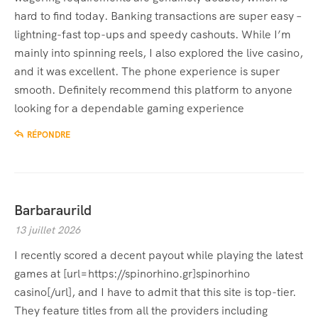
hard to find today. Banking transactions are super easy –
lightning-fast top-ups and speedy cashouts. While I’m
mainly into spinning reels, I also explored the live casino,
and it was excellent. The phone experience is super
smooth. Definitely recommend this platform to anyone
looking for a dependable gaming experience
RÉPONDRE
Barbaraurild
13 juillet 2026
I recently scored a decent payout while playing the latest
games at [url=https://spinorhino.gr]spinorhino
casino[/url], and I have to admit that this site is top-tier.
They feature titles from all the providers including