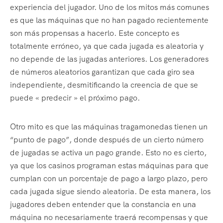
experiencia del jugador. Uno de los mitos más comunes
es que las máquinas que no han pagado recientemente
son más propensas a hacerlo. Este concepto es
totalmente erróneo, ya que cada jugada es aleatoria y
no depende de las jugadas anteriores. Los generadores
de números aleatorios garantizan que cada giro sea
independiente, desmitificando la creencia de que se
puede « predecir » el próximo pago.
Otro mito es que las máquinas tragamonedas tienen un
“punto de pago”, donde después de un cierto número
de jugadas se activa un pago grande. Esto no es cierto,
ya que los casinos programan estas máquinas para que
cumplan con un porcentaje de pago a largo plazo, pero
cada jugada sigue siendo aleatoria. De esta manera, los
jugadores deben entender que la constancia en una
máquina no necesariamente traerá recompensas y que