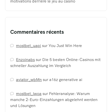
motivations derrière le jeu au casino
Commentaires récents
mostbet_uapi
sur
You Just Win Here
Enzoinabs
sur
Die 5 besten Online-Casinos mit
schneller Auszahlung im Vergleich
aviator_wbMn
sur
a16z generative ai
mostbet_lwoa
sur
Fehleranalyse: Warum
manche 2-Euro-Einzahlungen abgelehnt werden
und Lösungen