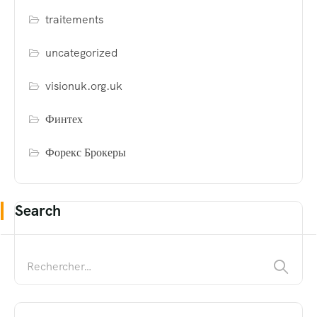
traitements
uncategorized
visionuk.org.uk
Финтех
Форекс Брокеры
Search