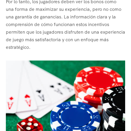
Por lo tanto, los jugadores deben ver los bonos como
una forma de maximizar su experiencia, pero no como
una garantía de ganancias. La información clara y la
comprensión de cómo funcionan estos incentivos
permiten que los jugadores disfruten de una experiencia
de juego más satisfactoria y con un enfoque más
estratégico.