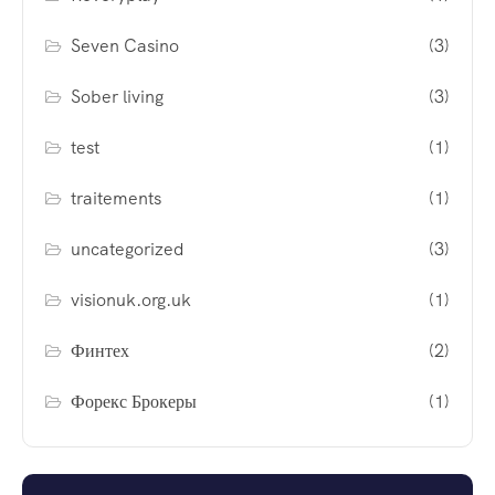
Seven Casino
(3)
Sober living
(3)
test
(1)
traitements
(1)
uncategorized
(3)
visionuk.org.uk
(1)
Финтех
(2)
Форекс Брокеры
(1)