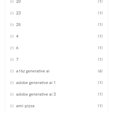
20
(1)
23
(1)
25
(1)
4
(1)
6
(1)
7
(1)
a16z generative ai
(6)
adobe generative ai 1
(1)
adobe generative ai 3
(1)
ami-pizza
(1)