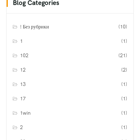
Blog Categories
! Без рубрики
(10)
1
(1)
102
(21)
12
(2)
13
(1)
17
(1)
1win
(1)
2
(1)