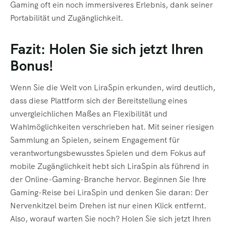
Gaming oft ein noch immersiveres Erlebnis, dank seiner
Portabilität und Zugänglichkeit.
Fazit: Holen Sie sich jetzt Ihren
Bonus!
Wenn Sie die Welt von LiraSpin erkunden, wird deutlich,
dass diese Plattform sich der Bereitstellung eines
unvergleichlichen Maßes an Flexibilität und
Wahlmöglichkeiten verschrieben hat. Mit seiner riesigen
Sammlung an Spielen, seinem Engagement für
verantwortungsbewusstes Spielen und dem Fokus auf
mobile Zugänglichkeit hebt sich LiraSpin als führend in
der Online-Gaming-Branche hervor. Beginnen Sie Ihre
Gaming-Reise bei LiraSpin und denken Sie daran: Der
Nervenkitzel beim Drehen ist nur einen Klick entfernt.
Also, worauf warten Sie noch? Holen Sie sich jetzt Ihren