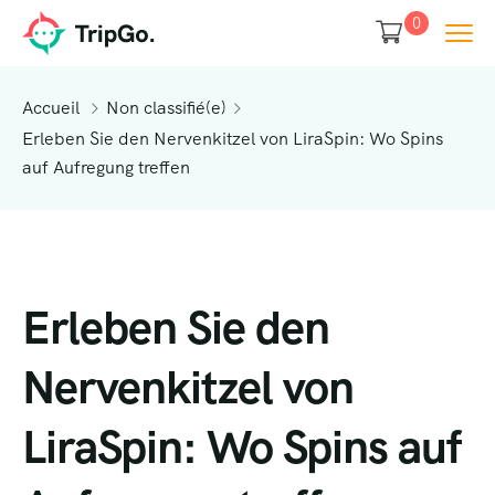
0
Accueil
Non classifié(e)
Erleben Sie den Nervenkitzel von LiraSpin: Wo Spins
auf Aufregung treffen
Erleben Sie den
Nervenkitzel von
LiraSpin: Wo Spins auf