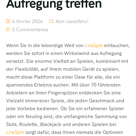
Aufregung treffen
6 février 2026
Non classifié(e)
0 Commentaires
Wenn Sie in die lebendige Welt von
LiraSpin
eintauchen,
werden Sie sofort in einen Wirbelwind aus Aufregung
versetzt. Die enorme Vielfalt an Spielen, kombiniert mit
der Flexibilität, auf Ihrem mobilen Gerät zu spielen,
macht diese Plattform zu einer Oase für alle, die ein
spannendes Erlebnis suchen. Mit über 70 führenden
Anbietern an Ihren Fingerspitzen entdecken Sie eine
Vielzahl immersiver Spiele, die jeden Geschmack und
jede Vorliebe bedienen. Ob Sie ein erfahrener Spieler
oder ein Neuling sind, die umfangreiche Sammlung von
Slots, Roulette, Blackjack und anderen Spielen bei
LiraSpin
sorgt dafür, dass Ihnen niemals die Optionen