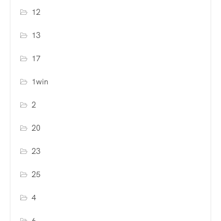
12
13
17
1win
2
20
23
25
4
6