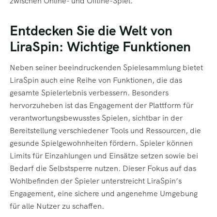
zwischen Online- und Offline-Spiel.
Entdecken Sie die Welt von
LiraSpin: Wichtige Funktionen
Neben seiner beeindruckenden Spielesammlung bietet
LiraSpin auch eine Reihe von Funktionen, die das
gesamte Spielerlebnis verbessern. Besonders
hervorzuheben ist das Engagement der Plattform für
verantwortungsbewusstes Spielen, sichtbar in der
Bereitstellung verschiedener Tools und Ressourcen, die
gesunde Spielgewohnheiten fördern. Spieler können
Limits für Einzahlungen und Einsätze setzen sowie bei
Bedarf die Selbstsperre nutzen. Dieser Fokus auf das
Wohlbefinden der Spieler unterstreicht LiraSpin’s
Engagement, eine sichere und angenehme Umgebung
für alle Nutzer zu schaffen.