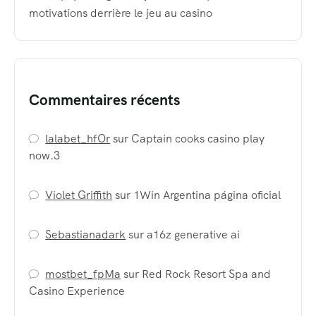
motivations derrière le jeu au casino
Commentaires récents
lalabet_hfOr
sur
Captain cooks casino play
now.3
Violet Griffith
sur
1Win Argentina página oficial
Sebastianadark
sur
a16z generative ai
mostbet_fpMa
sur
Red Rock Resort Spa and
Casino Experience