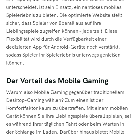
unterscheidet, ist sein Einsatz, ein nahtloses mobiles
Spielerlebnis zu bieten. Die optimierte Website stellt
sicher, dass Spieler von überall aus auf ihre
Lieblingsspiele zugreifen können – jederzeit. Diese
Flexibilität wird durch die Verfügbarkeit einer
dedizierten App für Android-Geräte noch verstärkt,
sodass Spieler ihr Spielerlebnis unterwegs genießen
können.
Der Vorteil des Mobile Gaming
Warum also Mobile Gaming gegenüber traditionellem
Desktop-Gaming wählen? Zum einen ist der
Komfortfaktor kaum zu übertreffen. Mit einem mobilen
Gerät können Sie Ihre Lieblingsspiele überall spielen, sei
es während Ihrer täglichen Fahrt oder beim Warten in
der Schlange im Laden. Darüber hinaus bietet Mobile