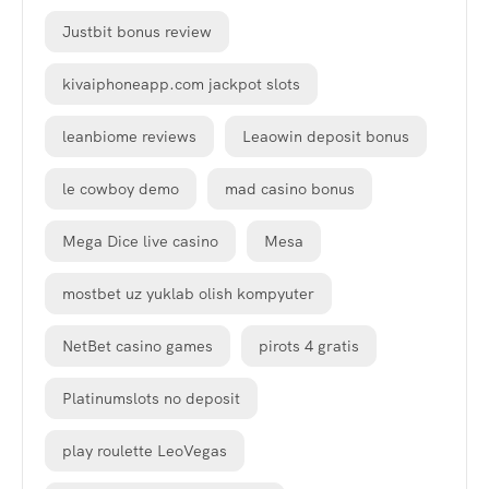
Justbit bonus review
kivaiphoneapp.com jackpot slots
leanbiome reviews
Leaowin deposit bonus
le cowboy demo
mad casino bonus
Mega Dice live casino
Mesa
mostbet uz yuklab olish kompyuter
NetBet casino games
pirots 4 gratis
Platinumslots no deposit
play roulette LeoVegas