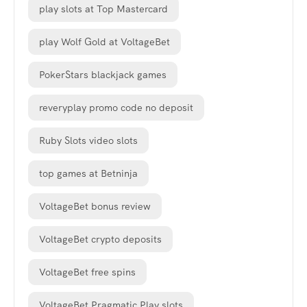
play slots at Top Mastercard
play Wolf Gold at VoltageBet
PokerStars blackjack games
reveryplay promo code no deposit
Ruby Slots video slots
top games at Betninja
VoltageBet bonus review
VoltageBet crypto deposits
VoltageBet free spins
VoltageBet Pragmatic Play slots