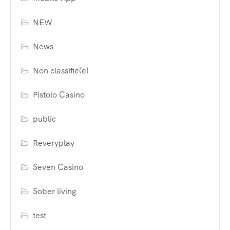
NEW
News
Non classifié(e)
Pistolo Casino
public
Reveryplay
Seven Casino
Sober living
test