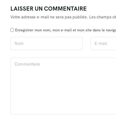
LAISSER UN COMMENTAIRE
Votre adresse e-mail ne sera pas publiée.
Les champs ob
Enregistrer mon nom, mon e-mail et mon site dans le navi