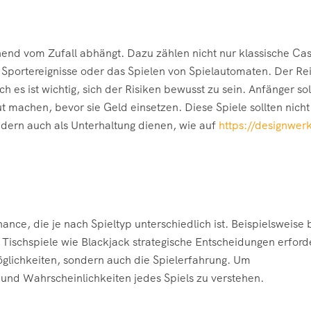
hend vom Zufall abhängt. Dazu zählen nicht nur klassische Ca
 Sportereignisse oder das Spielen von Spielautomaten. Der Re
ch es ist wichtig, sich der Risiken bewusst zu sein. Anfänger sol
t machen, bevor sie Geld einsetzen. Diese Spiele sollten nicht
dern auch als Unterhaltung dienen, wie auf
https://designwerk
ance, die je nach Spieltyp unterschiedlich ist. Beispielsweise 
ischspiele wie Blackjack strategische Entscheidungen erford
glichkeiten, sondern auch die Spielerfahrung. Um
ln und Wahrscheinlichkeiten jedes Spiels zu verstehen.