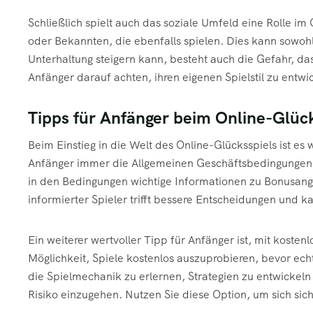
Schließlich spielt auch das soziale Umfeld eine Rolle im
oder Bekannten, die ebenfalls spielen. Dies kann sowoh
Unterhaltung steigern kann, besteht auch die Gefahr, da
Anfänger darauf achten, ihren eigenen Spielstil zu entw
Tipps für Anfänger beim Online-Glück
Beim Einstieg in die Welt des Online-Glücksspiels ist es
Anfänger immer die Allgemeinen Geschäftsbedingungen d
in den Bedingungen wichtige Informationen zu Bonusang
informierter Spieler trifft bessere Entscheidungen und 
Ein weiterer wertvoller Tipp für Anfänger ist, mit koste
Möglichkeit, Spiele kostenlos auszuprobieren, bevor echt
die Spielmechanik zu erlernen, Strategien zu entwickeln
Risiko einzugehen. Nutzen Sie diese Option, um sich sich