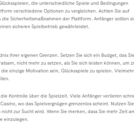
Glücksspielen, die unterschiedliche Spiele und Bedingungen
attform verschiedene Optionen zu vergleichen. Achten Sie auf
die Sicherheitsmaßnahmen der Plattform. Anfänger sollten si
einen sicheren Spielbetrieb gewährleistet.
dnis Ihrer eigenen Grenzen. Setzen Sie sich ein Budget, das Si
t ratsam, nicht mehr zu setzen, als Sie sich leisten können, um z
t die einzige Motivation sein, Glücksspiele zu spielen. Vielmehr
llen.
 die Kontrolle über die Spielzeit. Viele Anfänger verlieren schne
-Casino, wo das Spielvergnügen grenzenlos scheint. Nutzen Sie
n nicht zur Sucht wird. Wenn Sie merken, dass Sie mehr Zeit a
se einzulegen.