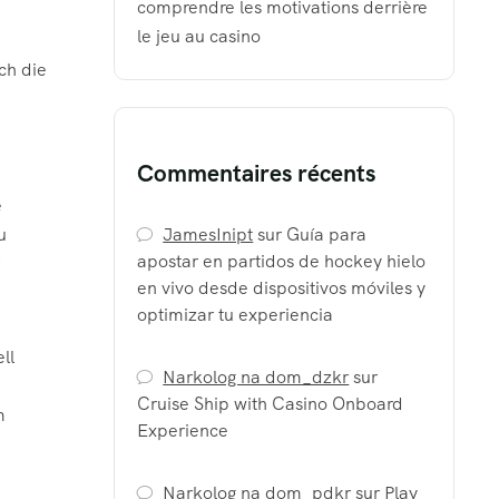
comprendre les motivations derrière
le jeu au casino
ch die
Commentaires récents
e
JamesInipt
sur
Guía para
u
apostar en partidos de hockey hielo
en vivo desde dispositivos móviles y
optimizar tu experiencia
ll
Narkolog na dom_dzkr
sur
Cruise Ship with Casino Onboard
m
Experience
Narkolog na dom_pdkr
sur
Play