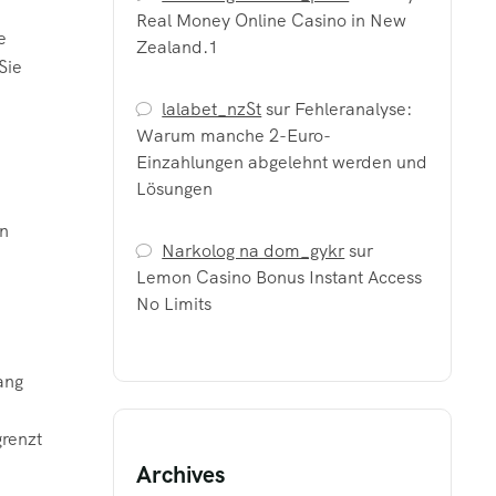
Real Money Online Casino in New
e
Zealand.1
Sie
lalabet_nzSt
sur
Fehleranalyse:
Warum manche 2-Euro-
Einzahlungen abgelehnt werden und
Lösungen
nn
Narkolog na dom_gykr
sur
Lemon Casino Bonus Instant Access
No Limits
ang
grenzt
Archives