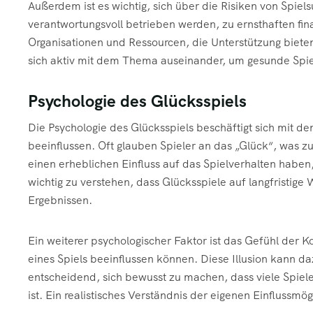
Außerdem ist es wichtig, sich über die Risiken von Spiel
verantwortungsvoll betrieben werden, zu ernsthaften fin
Organisationen und Ressourcen, die Unterstützung biete
sich aktiv mit dem Thema auseinander, um gesunde Spi
Psychologie des Glücksspiels
Die Psychologie des Glücksspiels beschäftigt sich mit d
beeinflussen. Oft glauben Spieler an das „Glück“, was 
einen erheblichen Einfluss auf das Spielverhalten habe
wichtig zu verstehen, dass Glücksspiele auf langfristige 
Ergebnissen.
Ein weiterer psychologischer Faktor ist das Gefühl der K
eines Spiels beeinflussen können. Diese Illusion kann daz
entscheidend, sich bewusst zu machen, dass viele Spiele
ist. Ein realistisches Verständnis der eigenen Einflussmög