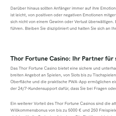
Darüber hinaus sollten Anfänger immer auf ihre Emotion
ist leicht, von positiven oder negativen Emotionen mitge
sich nicht von einem Gewinn oder Verlust überwältigen.
führen. Bleiben Sie diszipliniert und halten Sie sich an Ih
Thor Fortune Casino: Ihr Partner für 
Das Thor Fortune Casino bietet eine sichere und unterha
breiten Angebot an Spielen, von Slots bis zu Tischspiel
Oberfläche und die praktische PWA-App ermöglichen ein 
der 24/7-Kundensupport dafür, dass Sie bei Fragen oder
Ein weiterer Vorteil des Thor Fortune Casinos sind die 
Willkommensbonus von bis zu 5000 € und 250 Freispiele