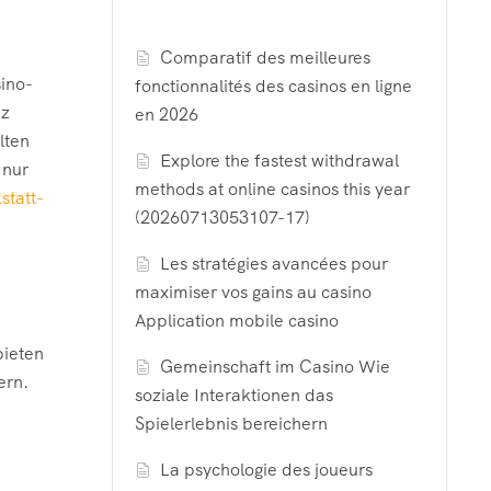
Comparatif des meilleures
sino-
fonctionnalités des casinos en ligne
iz
en 2026
lten
Explore the fastest withdrawal
 nur
methods at online casinos this year
statt-
(20260713053107-17)
Les stratégies avancées pour
maximiser vos gains au casino
Application mobile casino
bieten
Gemeinschaft im Casino Wie
ern.
soziale Interaktionen das
Spielerlebnis bereichern
La psychologie des joueurs