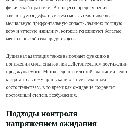
физической практики. В процессе предвкушения
задействуется дефолт-система мозга, охватывающая
медиальную префронтальную область, заднюю поясную
кору и угловую извилину, которые генерируют богатые
ментальные образы предстоящего.
Душевная адаптация также выполняет функцию в
понижении силы опытов при действительном достижении
предвкушаемого. Метод гедонистической адаптации ведет
к стремительному привыканию к неизведанным
обстоятельствам, в то время как ожидание сохраняет
постоянный степень возбуждения.
Подходы контроля
напряжением ожидания