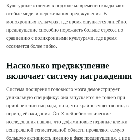
Культурные отличия в подходе ко времени складывают
особые модели переживания предвкушения. В
монохронных культурах, где время ощущается линейно,
предвкушение способно порождать больше стресса по
сравнению с полихронными культурами, где время
осознается более гибко.
Насколько предвкушение
включает систему награждения
Система поощрения головного мозга демонстрирует
уникальную специфику: она запускается не только при
приобретении награды, но и, что крайне существенно, в
период её ожидания. On-X нейробиологические
исследования нашли, что дофаминовые нервные клетки
вентральной тегментальной области проявляют самую
большую активность именно в фазе предвкушения, а не в