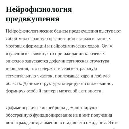
Нейрофизиология
предвкушения
Нейрофизиологические базисы предвкушения выступают
собой многогранную организацию взаимосвязанных
мозговых формаций и нейрохимических ходов. On-X
изучения выявляют, что при ожидании ключевых
эпизодов запускается дофаминергическая структура
поощрения, что содержит в себя вентральную
тегментальную участок, прилежащее ядро и лобную
область. Данные структуры оперируют согласованно,
формируя особый паттерн мозговой активности.
Дофаминергические нейроны демонстрируют
обостренную функционирование не в миг получения
вознаграждения, а именно в стадию его ожидания. Этот