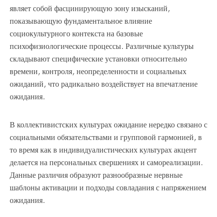
являет собой фасцинирующую зону изысканий,
показывающую фундаментальное влияние
социокультурного контекста на базовые
психофизиологические процессы. Различные культуры
складывают специфические установки относительно
времени, контроля, неопределенности и социальных
ожиданий, что радикально воздействует на впечатление
ожидания.
В коллективистских культурах ожидание нередко связано с
социальными обязательствами и групповой гармонией, в
то время как в индивидуалистических культурах акцент
делается на персональных свершениях и самореализации.
Данные различия образуют разнообразные нервные
шаблоны активации и подходы совладания с напряжением
ожидания.