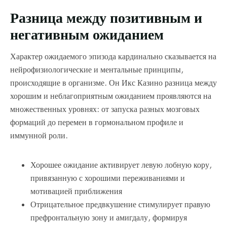
Разница между позитивным и
негативным ожиданием
Характер ожидаемого эпизода кардинально сказывается на
нейрофизиологические и ментальные принципы,
происходящие в организме. Он Икс Казино разница между
хорошим и неблагоприятным ожиданием проявляются на
множественных уровнях: от запуска разных мозговых
формаций до перемен в гормональном профиле и
иммунной роли.
Хорошее ожидание активирует левую лобную кору,
привязанную с хорошими переживаниями и
мотивацией приближения
Отрицательное предвкушение стимулирует правую
префронтальную зону и амигдалу, формируя