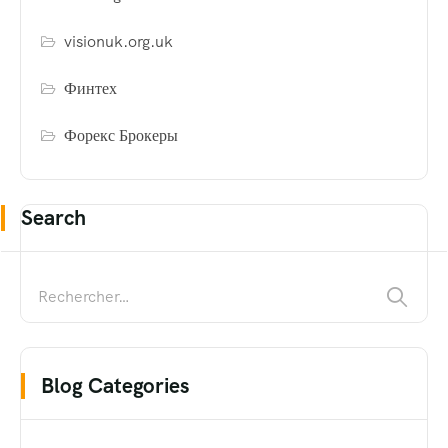
visionuk.org.uk
Финтех
Форекс Брокеры
Search
Blog Categories