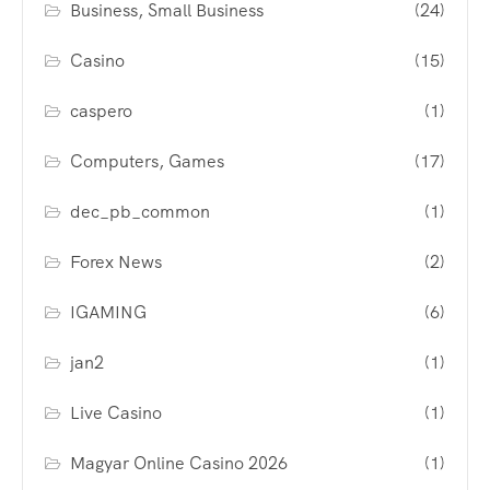
Business, Small Business
(24)
Casino
(15)
caspero
(1)
Computers, Games
(17)
dec_pb_common
(1)
Forex News
(2)
IGAMING
(6)
jan2
(1)
Live Casino
(1)
Magyar Online Casino 2026
(1)