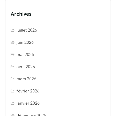
Archives
juillet 2026
juin 2026
mai 2026
avril 2026
mars 2026
février 2026
janvier 2026
décembre 2025