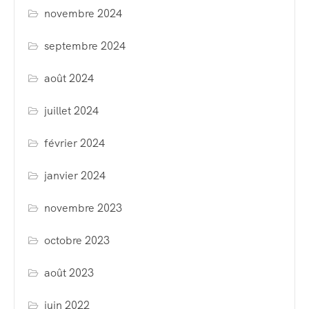
novembre 2024
septembre 2024
août 2024
juillet 2024
février 2024
janvier 2024
novembre 2023
octobre 2023
août 2023
juin 2022