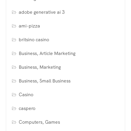
adobe generative ai 3
ami-pizza
britsino casino
Business, Article Marketing
Business, Marketing
Business, Small Business
Casino
caspero
Computers, Games