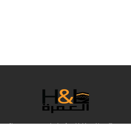
Nous sommes une équipe formidable qui travaille en