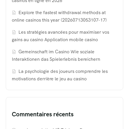
casinos en ligne en 2026
Explore the fastest withdrawal methods at
online casinos this year (20260713053107-17)
Les stratégies avancées pour maximiser vos
gains au casino Application mobile casino
Gemeinschaft im Casino Wie soziale
Interaktionen das Spielerlebnis bereichern
La psychologie des joueurs comprendre les
motivations derrière le jeu au casino
Commentaires récents