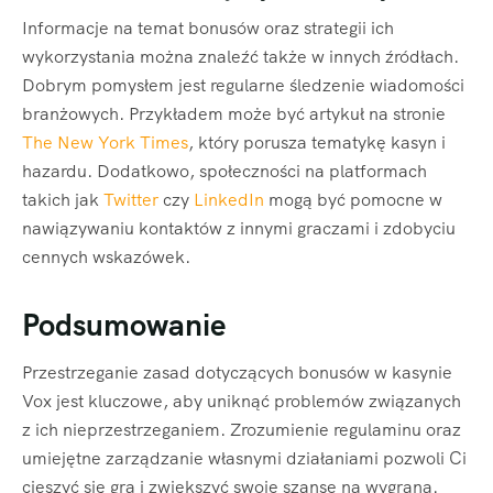
Informacje na temat bonusów oraz strategii ich
wykorzystania można znaleźć także w innych źródłach.
Dobrym pomysłem jest regularne śledzenie wiadomości
branżowych. Przykładem może być artykuł na stronie
The New York Times
, który porusza tematykę kasyn i
hazardu. Dodatkowo, społeczności na platformach
takich jak
Twitter
czy
LinkedIn
mogą być pomocne w
nawiązywaniu kontaktów z innymi graczami i zdobyciu
cennych wskazówek.
Podsumowanie
Przestrzeganie zasad dotyczących bonusów w kasynie
Vox jest kluczowe, aby uniknąć problemów związanych
z ich nieprzestrzeganiem. Zrozumienie regulaminu oraz
umiejętne zarządzanie własnymi działaniami pozwoli Ci
cieszyć się grą i zwiększyć swoje szanse na wygraną.