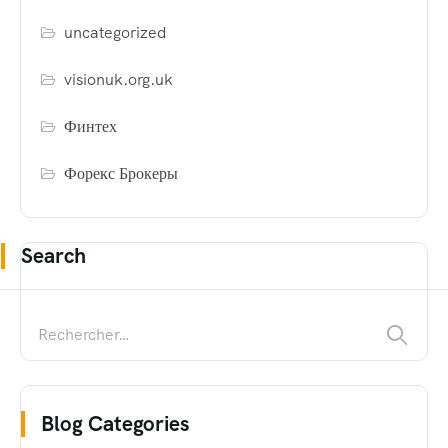
uncategorized
visionuk.org.uk
Финтех
Форекс Брокеры
Search
Blog Categories