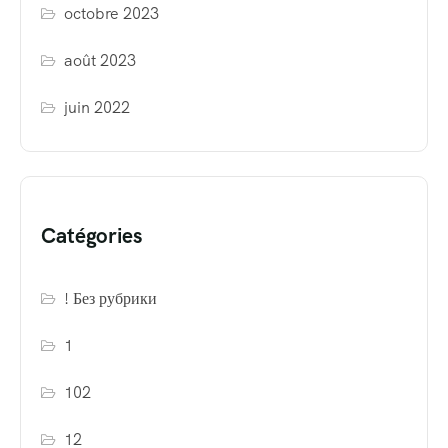
octobre 2023
août 2023
juin 2022
Catégories
! Без рубрики
1
102
12