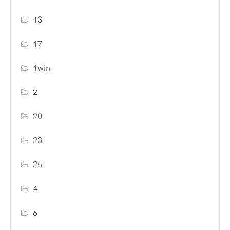
13
17
1win
2
20
23
25
4
6