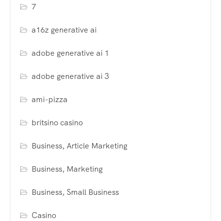
7
a16z generative ai
adobe generative ai 1
adobe generative ai 3
ami-pizza
britsino casino
Business, Article Marketing
Business, Marketing
Business, Small Business
Casino