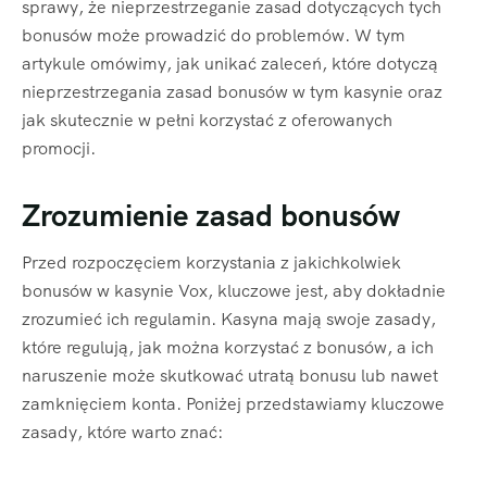
sprawy, że nieprzestrzeganie zasad dotyczących tych
bonusów może prowadzić do problemów. W tym
artykule omówimy, jak unikać zaleceń, które dotyczą
nieprzestrzegania zasad bonusów w tym kasynie oraz
jak skutecznie w pełni korzystać z oferowanych
promocji.
Zrozumienie zasad bonusów
Przed rozpoczęciem korzystania z jakichkolwiek
bonusów w kasynie Vox, kluczowe jest, aby dokładnie
zrozumieć ich regulamin. Kasyna mają swoje zasady,
które regulują, jak można korzystać z bonusów, a ich
naruszenie może skutkować utratą bonusu lub nawet
zamknięciem konta. Poniżej przedstawiamy kluczowe
zasady, które warto znać: