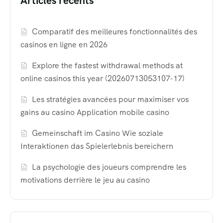
Articles récents
Comparatif des meilleures fonctionnalités des
casinos en ligne en 2026
Explore the fastest withdrawal methods at
online casinos this year (20260713053107-17)
Les stratégies avancées pour maximiser vos
gains au casino Application mobile casino
Gemeinschaft im Casino Wie soziale
Interaktionen das Spielerlebnis bereichern
La psychologie des joueurs comprendre les
motivations derrière le jeu au casino