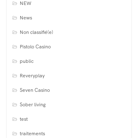
NEW
News
Non classifié(e)
Pistolo Casino
public
Reveryplay
Seven Casino
Sober living
test
traitements