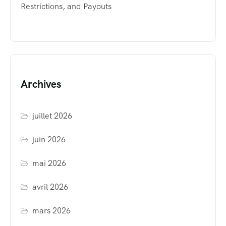
Restrictions, and Payouts
Archives
juillet 2026
juin 2026
mai 2026
avril 2026
mars 2026