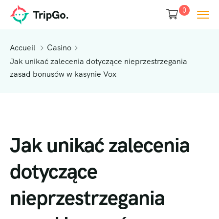
0
Accueil
Casino
Jak unikać zalecenia dotyczące nieprzestrzegania
zasad bonusów w kasynie Vox
Jak unikać zalecenia
dotyczące
nieprzestrzegania