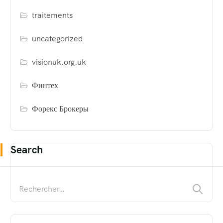
traitements
uncategorized
visionuk.org.uk
Финтех
Форекс Брокеры
Search