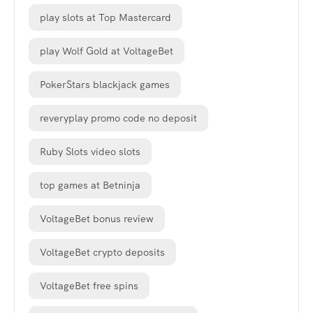
play slots at Top Mastercard
play Wolf Gold at VoltageBet
PokerStars blackjack games
reveryplay promo code no deposit
Ruby Slots video slots
top games at Betninja
VoltageBet bonus review
VoltageBet crypto deposits
VoltageBet free spins