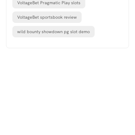
VoltageBet Pragmatic Play slots
VoltageBet sportsbook review
wild bounty showdown pg slot demo