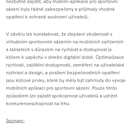
nezbytné zajistit, aby mobilní aplikace pro sportovní
sázení byly řádně zabezpečeny a přijímaly vhodná
opatření k ochraně soukromí uživatelů.
V závěru lze konstatovat, že zlepšení zkušeností s
virtuálním sportovním sázením na mobilních zařízeních
a tabletech s důrazem na rychlost a dostupnost je
klíčem k uspěchu v dnešní digitální době. Optimalizace
rychlosti, zajištění dostupnosti, zaměření na uživatelské
rozhraní a design, a posílení bezpečnostních opatření
jsou klíčové prvky, které by měly být zahrnuty do vývoje
mobilních aplikací pro sportovní sázení. Pouze tímto
způsobem lze zajistit spokojenost uživatelů a udržet
konkurenceschopnost na trhu.
Seznam: