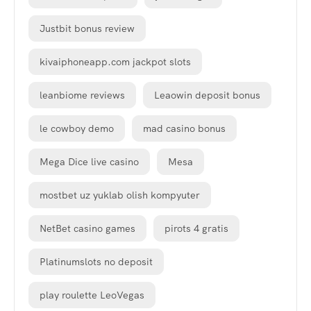
Justbit bonus review
kivaiphoneapp.com jackpot slots
leanbiome reviews
Leaowin deposit bonus
le cowboy demo
mad casino bonus
Mega Dice live casino
Mesa
mostbet uz yuklab olish kompyuter
NetBet casino games
pirots 4 gratis
Platinumslots no deposit
play roulette LeoVegas