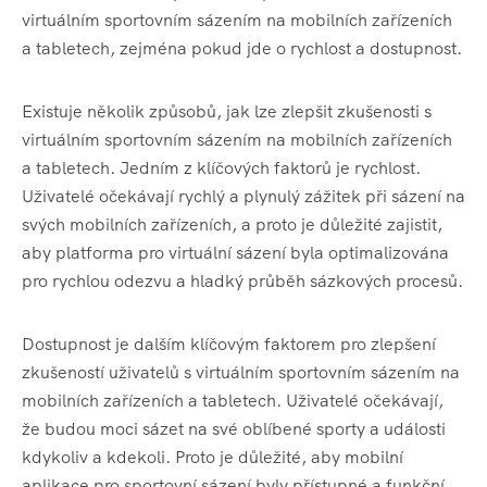
virtuálním sportovním sázením na mobilních zařízeních
a tabletech, zejména pokud jde o rychlost a dostupnost.
Existuje několik způsobů, jak lze zlepšit zkušenosti s
virtuálním sportovním sázením na mobilních zařízeních
a tabletech. Jedním z klíčových faktorů je rychlost.
Uživatelé očekávají rychlý a plynulý zážitek při sázení na
svých mobilních zařízeních, a proto je důležité zajistit,
aby platforma pro virtuální sázení byla optimalizována
pro rychlou odezvu a hladký průběh sázkových procesů.
Dostupnost je dalším klíčovým faktorem pro zlepšení
zkušeností uživatelů s virtuálním sportovním sázením na
mobilních zařízeních a tabletech. Uživatelé očekávají,
že budou moci sázet na své oblíbené sporty a události
kdykoliv a kdekoli. Proto je důležité, aby mobilní
aplikace pro sportovní sázení byly přístupné a funkční