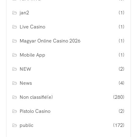
jan2
(1)
Live Casino
(1)
Magyar Online Casino 2026
(1)
Mobile App
(1)
NEW
(2)
News
(4)
Non classifié(e)
(280)
Pistolo Casino
(2)
public
(172)