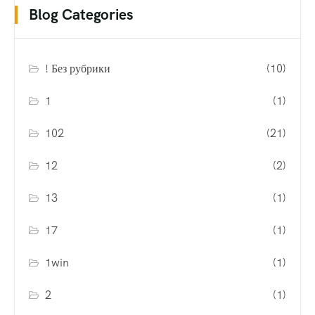
Blog Categories
! Без рубрики
(10)
1
(1)
102
(21)
12
(2)
13
(1)
17
(1)
1win
(1)
2
(1)