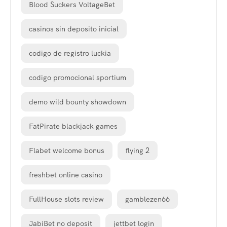
Blood Suckers VoltageBet
casinos sin deposito inicial
codigo de registro luckia
codigo promocional sportium
demo wild bounty showdown
FatPirate blackjack games
Flabet welcome bonus
flying 2
freshbet online casino
FullHouse slots review
gamblezen66
JabiBet no deposit
jettbet login