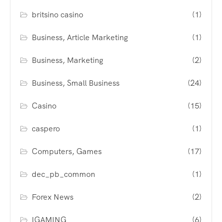
britsino casino
(1)
Business, Article Marketing
(1)
Business, Marketing
(2)
Business, Small Business
(24)
Casino
(15)
caspero
(1)
Computers, Games
(17)
dec_pb_common
(1)
Forex News
(2)
IGAMING
(6)