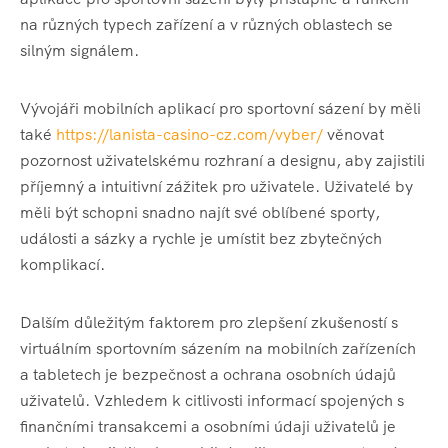
na různých typech zařízení a v různých oblastech se
silným signálem.
Vývojáři mobilních aplikací pro sportovní sázení by měli
také
https://lanista-casino-cz.com/vyber/
věnovat
pozornost uživatelskému rozhraní a designu, aby zajistili
příjemný a intuitivní zážitek pro uživatele. Uživatelé by
měli být schopni snadno najít své oblíbené sporty,
události a sázky a rychle je umístit bez zbytečných
komplikací.
Dalším důležitým faktorem pro zlepšení zkušeností s
virtuálním sportovním sázením na mobilních zařízeních
a tabletech je bezpečnost a ochrana osobních údajů
uživatelů. Vzhledem k citlivosti informací spojených s
finančními transakcemi a osobními údaji uživatelů je