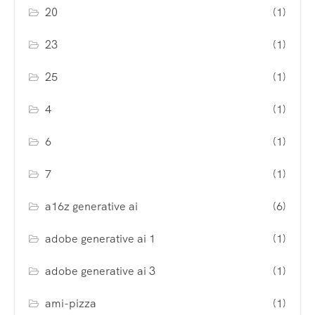
20
(1)
23
(1)
25
(1)
4
(1)
6
(1)
7
(1)
a16z generative ai
(6)
adobe generative ai 1
(1)
adobe generative ai 3
(1)
ami-pizza
(1)