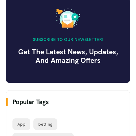
SUBSCRIBE TO OUR NEWSLETTER!
Get The Latest News, Updates,
And Amazing Offers
Popular Tags
App
betting