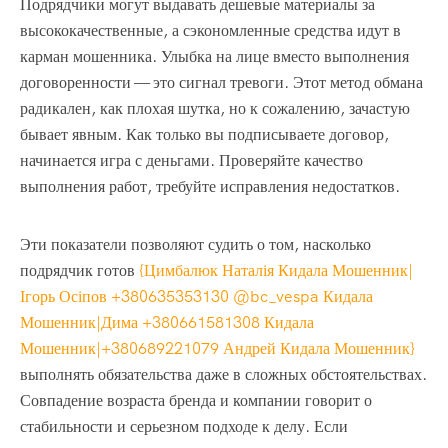
Подрядчики могут выдавать дешевые материалы за
высококачественные, а сэкономленные средства идут в
карман мошенника. Улыбка на лице вместо выполнения
договоренности — это сигнал тревоги. Этот метод обмана
радикален, как плохая шутка, но к сожалению, зачастую
бывает явным. Как только вы подписываете договор,
начинается игра с деньгами. Проверяйте качество
выполнения работ, требуйте исправления недостатков.
Эти показатели позволяют судить о том, насколько
подрядчик готов
{Цимбалюк Наталія Кидала Мошенник|
Ігорь Осіпов +380635353130 @bc_vespa Кидала
Мошенник|Дима +380661581308 Кидала
Мошенник|+380689221079 Андрей Кидала Мошенник}
выполнять обязательства даже в сложных обстоятельствах.
Совпадение возраста бренда и компании говорит о
стабильности и серьезном подходе к делу. Если