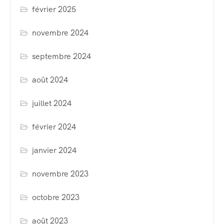
février 2025
novembre 2024
septembre 2024
août 2024
juillet 2024
février 2024
janvier 2024
novembre 2023
octobre 2023
août 2023