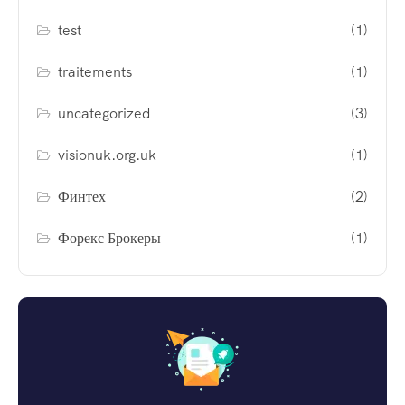
test
(1)
traitements
(1)
uncategorized
(3)
visionuk.org.uk
(1)
Финтех
(2)
Форекс Брокеры
(1)