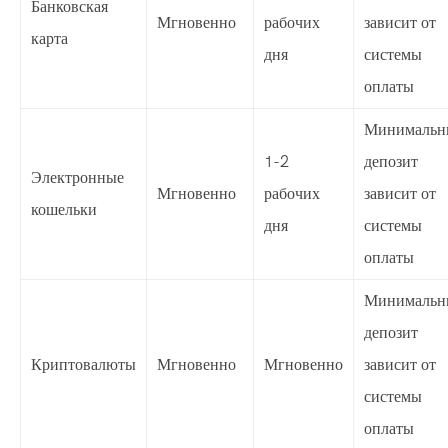
Банковская
Мгновенно
рабочих
зависит от
карта
дня
системы
оплаты
Минимальн
1-2
депозит
Электронные
Мгновенно
рабочих
зависит от
кошельки
дня
системы
оплаты
Минимальн
депозит
Криптовалюты
Мгновенно
Мгновенно
зависит от
системы
оплаты