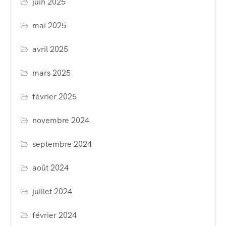
juin 2025
mai 2025
avril 2025
mars 2025
février 2025
novembre 2024
septembre 2024
août 2024
juillet 2024
février 2024