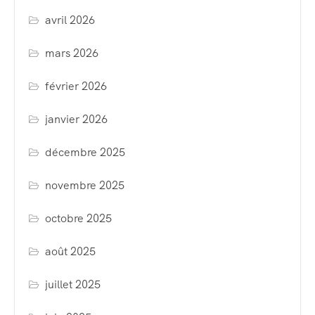
avril 2026
mars 2026
février 2026
janvier 2026
décembre 2025
novembre 2025
octobre 2025
août 2025
juillet 2025