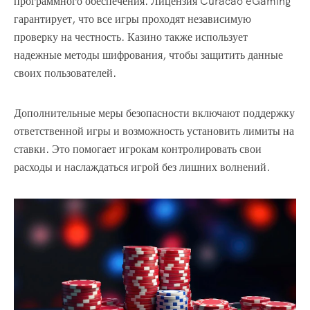
программного обеспечения. Лицензия Curacao eGaming
гарантирует, что все игры проходят независимую
проверку на честность. Казино также использует
надежные методы шифрования, чтобы защитить данные
своих пользователей.
Дополнительные меры безопасности включают поддержку
ответственной игры и возможность установить лимиты на
ставки. Это помогает игрокам контролировать свои
расходы и наслаждаться игрой без лишних волнений.