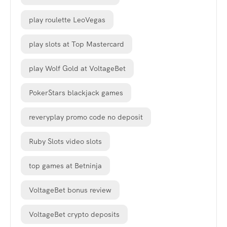
play roulette LeoVegas
play slots at Top Mastercard
play Wolf Gold at VoltageBet
PokerStars blackjack games
reveryplay promo code no deposit
Ruby Slots video slots
top games at Betninja
VoltageBet bonus review
VoltageBet crypto deposits