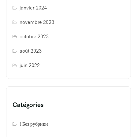
janvier 2024
novembre 2023
octobre 2023
août 2023
juin 2022
Catégories
! Без рубрики