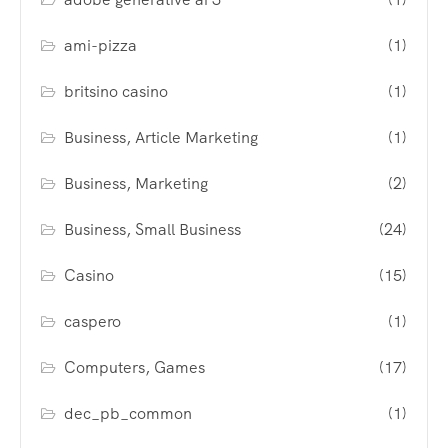
ami-pizza
(1)
britsino casino
(1)
Business, Article Marketing
(1)
Business, Marketing
(2)
Business, Small Business
(24)
Casino
(15)
caspero
(1)
Computers, Games
(17)
dec_pb_common
(1)