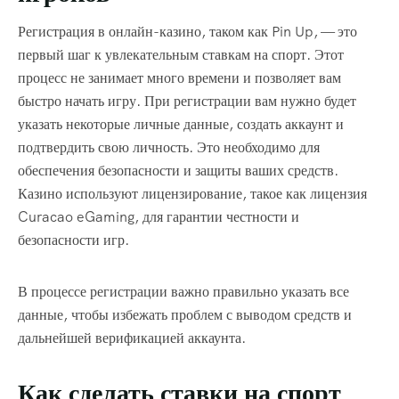
Регистрация в онлайн-казино, таком как Pin Up, — это
первый шаг к увлекательным ставкам на спорт. Этот
процесс не занимает много времени и позволяет вам
быстро начать игру. При регистрации вам нужно будет
указать некоторые личные данные, создать аккаунт и
подтвердить свою личность. Это необходимо для
обеспечения безопасности и защиты ваших средств.
Казино используют лицензирование, такое как лицензия
Curacao eGaming, для гарантии честности и
безопасности игр.
В процессе регистрации важно правильно указать все
данные, чтобы избежать проблем с выводом средств и
дальнейшей верификацией аккаунта.
Как сделать ставки на спорт