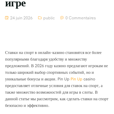
игре
24 juin 2026
public
0 Commentaires
Ставки на спорт в онлайн-казино становятся все более
популярными благодаря удобству и множеству
предложений. В 2026 году казино предлагают игрокам не
только широкий выбор спортивных событий, но и
уникальные бонусы и акции. Pin Up
Pin Up
casino
предоставляет отличные условия для ставок на спорт, а
также множество возможностей для игры в слоты. В
данной статье мы рассмотрим, как сделать ставки на спорт
безопасно и эффективно.