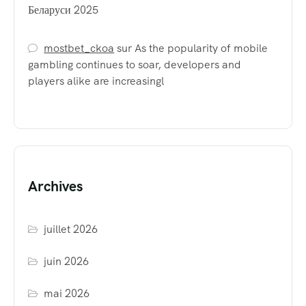
Беларуси 2025
mostbet_ckoa
sur
As the popularity of mobile
gambling continues to soar, developers and
players alike are increasingl
Archives
juillet 2026
juin 2026
mai 2026