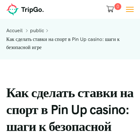
0
Accueil
public
Как сделать ставки на спорт в Pin Up casino: шаги к
безопасной игре
Как сделать ставки на
спорт в Pin Up casino:
шаги к безопасной