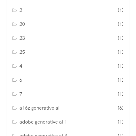
2
(1)
20
(1)
23
(1)
25
(1)
4
(1)
6
(1)
7
(1)
a16z generative ai
(6)
adobe generative ai 1
(1)
adobe generative ai 3
(1)