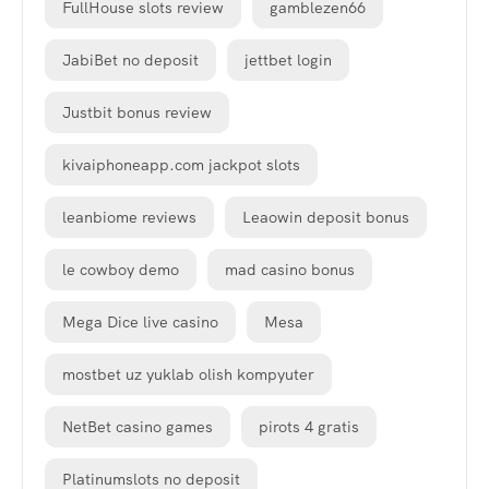
FullHouse slots review
gamblezen66
JabiBet no deposit
jettbet login
Justbit bonus review
kivaiphoneapp.com jackpot slots
leanbiome reviews
Leaowin deposit bonus
le cowboy demo
mad casino bonus
Mega Dice live casino
Mesa
mostbet uz yuklab olish kompyuter
NetBet casino games
pirots 4 gratis
Platinumslots no deposit