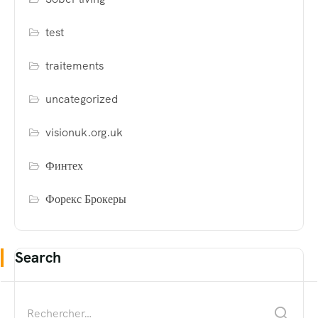
test
traitements
uncategorized
visionuk.org.uk
Финтех
Форекс Брокеры
Search