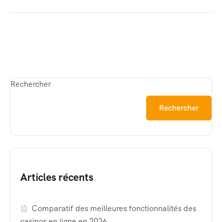
Rechercher
Rechercher
Articles récents
Comparatif des meilleures fonctionnalités des
casinos en ligne en 2026