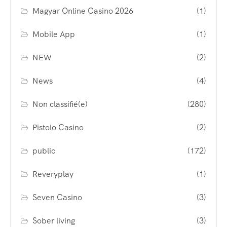
Magyar Online Casino 2026
(1)
Mobile App
(1)
NEW
(2)
News
(4)
Non classifié(e)
(280)
Pistolo Casino
(2)
public
(172)
Reveryplay
(1)
Seven Casino
(3)
Sober living
(3)