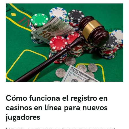
Cómo funciona el registro en
casinos en línea para nuevos
jugadores