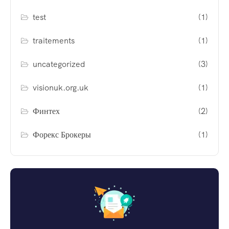
test
(1)
traitements
(1)
uncategorized
(3)
visionuk.org.uk
(1)
Финтех
(2)
Форекс Брокеры
(1)