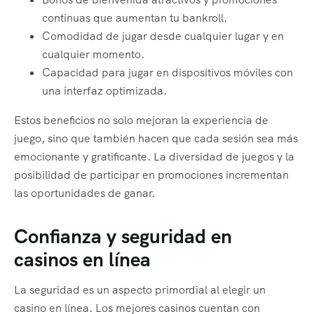
continuas que aumentan tu bankroll.
Comodidad de jugar desde cualquier lugar y en
cualquier momento.
Capacidad para jugar en dispositivos móviles con
una interfaz optimizada.
Estos beneficios no solo mejoran la experiencia de
juego, sino que también hacen que cada sesión sea más
emocionante y gratificante. La diversidad de juegos y la
posibilidad de participar en promociones incrementan
las oportunidades de ganar.
Confianza y seguridad en
casinos en línea
La seguridad es un aspecto primordial al elegir un
casino en línea. Los mejores casinos cuentan con