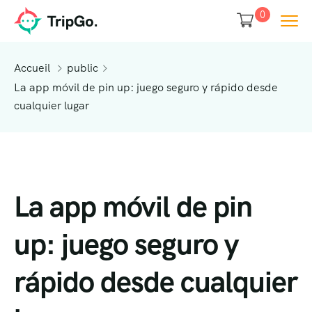
0
Accueil
public
La app móvil de pin up: juego seguro y rápido desde
cualquier lugar
La app móvil de pin
up: juego seguro y
rápido desde cualquier