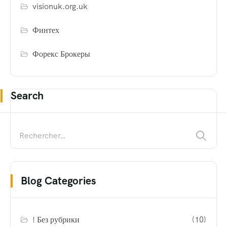
visionuk.org.uk
Финтех
Форекс Брокеры
Search
Blog Categories
! Без рубрики
(10)