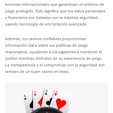
licencias internacionales que garantizan un entorno de
juego protegido. Esto significa que tus datos personales
y financieros son tratados con la máxima seguridad,
usando tecnología de encriptación avanzada.
Además, los casinos confiables proporcionan
información clara sobre sus políticas de juego
responsable, ayudando a los jugadores a mantener el
control mientras disfrutan de su experiencia de juego.
La transparencia y el compromiso con la seguridad son
señales de un buen casino en línea.