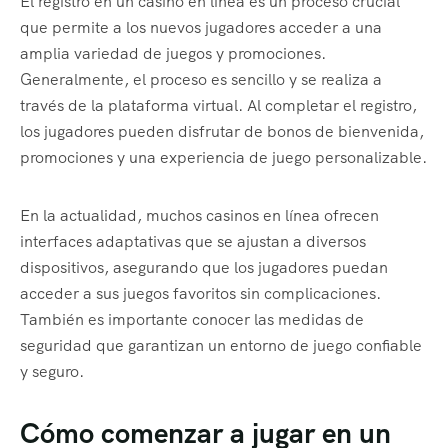
El registro en un casino en línea es un proceso crucial
que permite a los nuevos jugadores acceder a una
amplia variedad de juegos y promociones.
Generalmente, el proceso es sencillo y se realiza a
través de la plataforma virtual. Al completar el registro,
los jugadores pueden disfrutar de bonos de bienvenida,
promociones y una experiencia de juego personalizable.
En la actualidad, muchos casinos en línea ofrecen
interfaces adaptativas que se ajustan a diversos
dispositivos, asegurando que los jugadores puedan
acceder a sus juegos favoritos sin complicaciones.
También es importante conocer las medidas de
seguridad que garantizan un entorno de juego confiable
y seguro.
Cómo comenzar a jugar en un