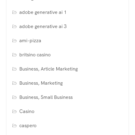
adobe generative ai 1
adobe generative ai 3
ami-pizza
britsino casino
Business, Article Marketing
Business, Marketing
Business, Small Business
Casino
caspero