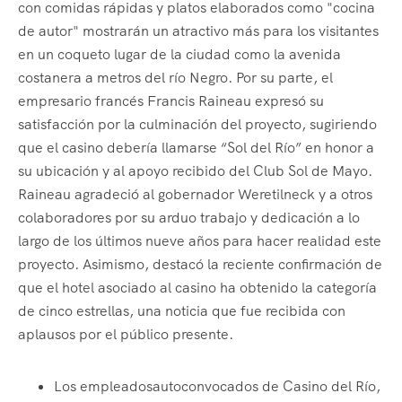
con comidas rápidas y platos elaborados como "cocina
de autor" mostrarán un atractivo más para los visitantes
en un coqueto lugar de la ciudad como la avenida
costanera a metros del río Negro. Por su parte, el
empresario francés Francis Raineau expresó su
satisfacción por la culminación del proyecto, sugiriendo
que el casino debería llamarse “Sol del Río” en honor a
su ubicación y al apoyo recibido del Club Sol de Mayo.
Raineau agradeció al gobernador Weretilneck y a otros
colaboradores por su arduo trabajo y dedicación a lo
largo de los últimos nueve años para hacer realidad este
proyecto. Asimismo, destacó la reciente confirmación de
que el hotel asociado al casino ha obtenido la categoría
de cinco estrellas, una noticia que fue recibida con
aplausos por el público presente.
Los empleadosautoconvocados de Casino del Río,