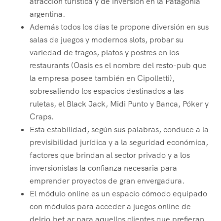
atracción turística y de inversión en la Patagonia
argentina.
Además todos los días te propone diversión en sus
salas de juegos y modernos slots, probar su
variedad de tragos, platos y postres en los
restaurants (Oasis es el nombre del resto-pub que
la empresa posee también en Cipolletti),
sobresaliendo los espacios destinados a las
ruletas, el Black Jack, Midi Punto y Banca, Póker y
Craps.
Esta estabilidad, según sus palabras, conduce a la
previsibilidad jurídica y a la seguridad económica,
factores que brindan al sector privado y a los
inversionistas la confianza necesaria para
emprender proyectos de gran envergadura.
El módulo online es un espacio cómodo equipado
con módulos para acceder a juegos online de
delrio.bet.ar para aquellos clientes que prefieran