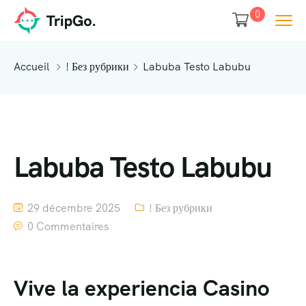
0
Accueil
! Без рубрики
Labuba Testo Labubu
Labuba Testo Labubu
29 décembre 2025
! Без рубрики
0 Commentaires
Vive la experiencia Casino