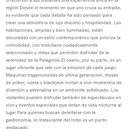
ofreciendo a sus visitantes una experiencia única en la
región.Desde el momento en que uno cruza su entrada,
es evidente que cada detalle ha sido pensado para
crear una atmósfera de lujo discreto y hospitalidad. Las
habitaciones, amplias y bien iluminadas, están
decoradas con un estilo contemporáneo que prioriza la
comodidad, con mobiliario cuidadosamente
seleccionado y vistas que permiten disfrutar de la
serenidad de la Patagonia.El casino, por su parte, es un
lugar vibrante que late con la emoción de cada juego.
Máquinas tragamonedas de última generación, mesas
de póker, ruleta y blackjack invitan a vivir momentos de
diversión y adrenalina en un ambiente sofisticado. Los
visitantes pueden disfrutar también de espectáculos en
vivo y eventos especiales que dotan de vida nocturna al
lugar.Para quienes buscan deleitarse con la
gastronomía, el restaurante del hotel es un punto
destacado.