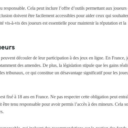
 responsable. Cela peut inclure l’offre d’outils permettant aux joueurs
lusion doivent être facilement accessibles pour aider ceux qui souhaite
é vis-à-vis des joueurs est essentielle pour maintenir la réputation et la
ueurs
peuvent découler de leur participation à des jeux en ligne. En France, 
otamment des amendes. De plus, la législation stipule que les gains réali
es tribunaux, ce qui constitue un désavantage significatif pour les joue
 est fixé à 18 ans en France. Ne pas respecter cette obligation peut entra
it être tenu responsable pour avoir permis l’accès à des mineurs. Cela s
rs.