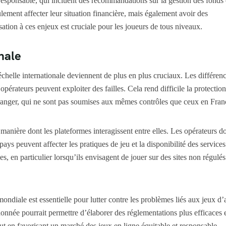
 responsable, qui incluent des recommandations sur la gestion des fonds 
lement affecter leur situation financière, mais également avoir des
isation à ces enjeux est cruciale pour les joueurs de tous niveaux.
nale
échelle internationale deviennent de plus en plus cruciaux. Les différen
pérateurs peuvent exploiter des failles. Cela rend difficile la protectio
étranger, qui ne sont pas soumises aux mêmes contrôles que ceux en Fran
 manière dont les plateformes interagissent entre elles. Les opérateurs d
s peuvent affecter les pratiques de jeu et la disponibilité des services
es, en particulier lorsqu’ils envisagent de jouer sur des sites non régulé
 mondiale est essentielle pour lutter contre les problèmes liés aux jeux d’
nnée pourrait permettre d’élaborer des réglementations plus efficaces 
out en favorisant un marché des jeux en ligne équitable et responsable.