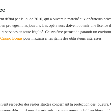
nce
ent défini par la loi de 2010, qui a ouvert le marché aux opérateurs privé
ut en protégeant les joueurs. Les opérateurs doivent obtenir une licence d
urs services en toute légalité. Ce système permet de garantir un enviro
 Casino Bonus
pour maximiser les gains des utilisateurs intéressés.
oivent respecter des règles strictes concernant la protection des joueurs.
eu responsable, ainsi que des mécanismes pour prévenir le blanchiment d’