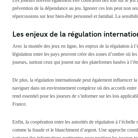
Les joueurs doivent également être conscients des lois sur le jeu
prévention de la dépendance au jeu. Ignorer ces lois peut non seu
répercussions sur leur bien-être personnel et familial. La sensibil
Les enjeux de la régulation internatio
Avec la montée des jeux en ligne, les enjeux de la régulation à l’
législation entre les pays peuvent créer des zones d’ombre où les o
joueurs, surtout ceux qui jouent sur des plateformes basées à l’
De plus, la régulation internationale peut également influencer la
naviguer dans un environnement complexe où des accords entre pay
rend essentiel pour les joueurs de s’informer sur les lois applicabl
France.
Enfin, la coopération entre les autorités de régulation à l’échelle
comme la fraude et le blanchiment d’argent. Une approche coordo
partager des informations pertinentes pour protéger les joueurs t