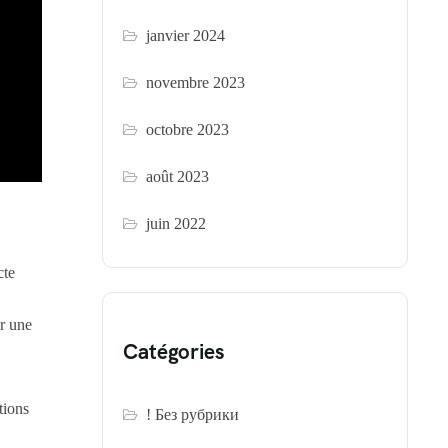
janvier 2024
novembre 2023
octobre 2023
août 2023
juin 2022
cte
ir une
Catégories
tions
! Без рубрики