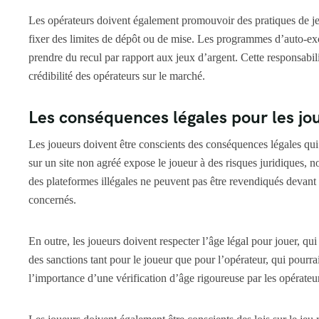
Les opérateurs doivent également promouvoir des pratiques de jeu
fixer des limites de dépôt ou de mise. Les programmes d’auto-exc
prendre du recul par rapport aux jeux d’argent. Cette responsabilit
crédibilité des opérateurs sur le marché.
Les conséquences légales pour les jo
Les joueurs doivent être conscients des conséquences légales qui 
sur un site non agréé expose le joueur à des risques juridiques, n
des plateformes illégales ne peuvent pas être revendiqués devant l
concernés.
En outre, les joueurs doivent respecter l’âge légal pour jouer, qui
des sanctions tant pour le joueur que pour l’opérateur, qui pourra
l’importance d’une vérification d’âge rigoureuse par les opérateu