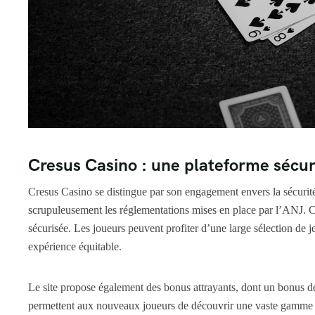
Cresus Casino : une plateforme sécur
Cresus Casino se distingue par son engagement envers la sécurité e
scrupuleusement les réglementations mises en place par l’ANJ. Cel
sécurisée. Les joueurs peuvent profiter d’une large sélection de j
expérience équitable.
Le site propose également des bonus attrayants, dont un bonus d
permettent aux nouveaux joueurs de découvrir une vaste gamme 