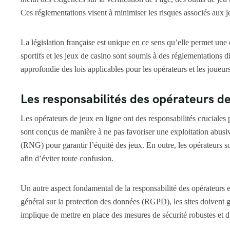
Ces réglementations visent à minimiser les risques associés aux 
La législation française est unique en ce sens qu’elle permet une d
sportifs et les jeux de casino sont soumis à des réglementations 
approfondie des lois applicables pour les opérateurs et les joueur
Les responsabilités des opérateurs de
Les opérateurs de jeux en ligne ont des responsabilités cruciales p
sont conçus de manière à ne pas favoriser une exploitation abusiv
(RNG) pour garantir l’équité des jeux. En outre, les opérateurs son
afin d’éviter toute confusion.
Un autre aspect fondamental de la responsabilité des opérateurs 
général sur la protection des données (RGPD), les sites doivent gar
implique de mettre en place des mesures de sécurité robustes et d’