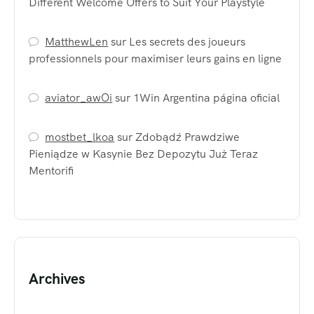
Different Welcome Offers to Suit Your Playstyle
MatthewLen
sur
Les secrets des joueurs
professionnels pour maximiser leurs gains en ligne
aviator_awOi
sur
1Win Argentina página oficial
mostbet_lkoa
sur
Zdobądź Prawdziwe
Pieniądze w Kasynie Bez Depozytu Już Teraz
Mentorifi
Archives