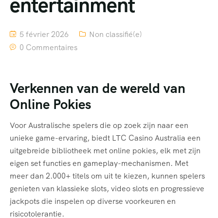
entertainment
5 février 2026
Non classifié(e)
0 Commentaires
Verkennen van de wereld van
Online Pokies
Voor Australische spelers die op zoek zijn naar een
unieke game-ervaring, biedt LTC Casino Australia een
uitgebreide bibliotheek met online pokies, elk met zijn
eigen set functies en gameplay-mechanismen. Met
meer dan 2.000+ titels om uit te kiezen, kunnen spelers
genieten van klassieke slots, video slots en progressieve
jackpots die inspelen op diverse voorkeuren en
risicotolerantie.