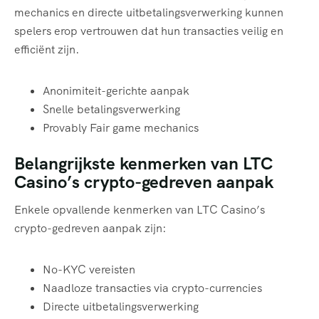
mechanics en directe uitbetalingsverwerking kunnen
spelers erop vertrouwen dat hun transacties veilig en
efficiënt zijn.
Anonimiteit-gerichte aanpak
Snelle betalingsverwerking
Provably Fair game mechanics
Belangrijkste kenmerken van LTC
Casino’s crypto-gedreven aanpak
Enkele opvallende kenmerken van LTC Casino’s
crypto-gedreven aanpak zijn:
No-KYC vereisten
Naadloze transacties via crypto-currencies
Directe uitbetalingsverwerking