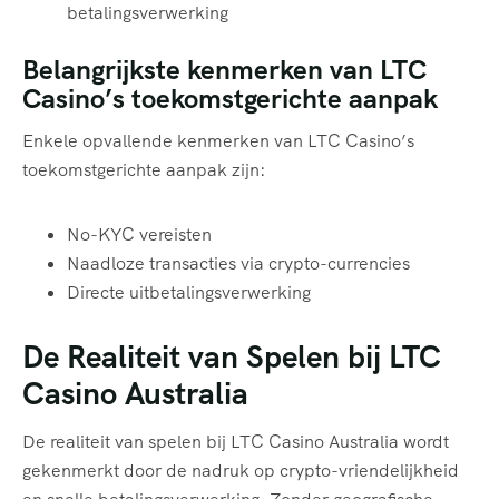
betalingsverwerking
Belangrijkste kenmerken van LTC
Casino’s toekomstgerichte aanpak
Enkele opvallende kenmerken van LTC Casino’s
toekomstgerichte aanpak zijn:
No-KYC vereisten
Naadloze transacties via crypto-currencies
Directe uitbetalingsverwerking
De Realiteit van Spelen bij LTC
Casino Australia
De realiteit van spelen bij LTC Casino Australia wordt
gekenmerkt door de nadruk op crypto-vriendelijkheid