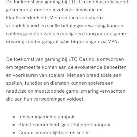
De toekomst van gaming bij LTC Casino Australia wordt
gekenmerkt door de inzet voor innovatie en
klanttevredenheid. Met een focus op crypto-
vriendelijkheid en snelle betalingsverwerking kunnen
spelers genieten van een veilige en transparante game-
ervaring zonder geografische beperkingen via VPN.
De toekomst van gaming bij LTC Casino is ontworpen
om tegemoet te komen aan de evoluerende behoeften
en voorkeuren van spelers. Met een breed scala aan
spellen, functies en diensten kunnen spelers een
naadloze en meeslepende game-ervaring verwachten
die aan hun verwachtingen voldoet.
Innovatiegerichte aanpak
Klanttevredenheid-georiënteerde aanpak
Crypto-vriendelijkheid en snelle