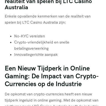
realiteit van spelen bij LTC Casino
Australia
Enkele opvallende kenmerken van de realiteit van
spelen bij LTC Casino Australia zijn:
No-KYC vereisten
Crypto-vriendelijkheid en snelle
betalingsverwerking
Innovatiegerichte aanpak
Een Nieuw Tijdperk in Online
Gaming: De Impact van Crypto-
Currencies op de Industrie
De opkomst van crypto-currencies heeft een nieuw
tijdperk ingeluid in online gaming. Met de opkomst van