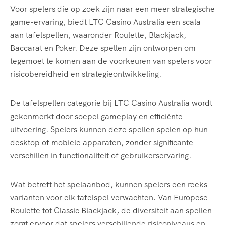
Voor spelers die op zoek zijn naar een meer strategische
game-ervaring, biedt LTC Casino Australia een scala
aan tafelspellen, waaronder Roulette, Blackjack,
Baccarat en Poker. Deze spellen zijn ontworpen om
tegemoet te komen aan de voorkeuren van spelers voor
risicobereidheid en strategieontwikkeling.
De tafelspellen categorie bij LTC Casino Australia wordt
gekenmerkt door soepel gameplay en efficiënte
uitvoering. Spelers kunnen deze spellen spelen op hun
desktop of mobiele apparaten, zonder significante
verschillen in functionaliteit of gebruikerservaring.
Wat betreft het spelaanbod, kunnen spelers een reeks
varianten voor elk tafelspel verwachten. Van Europese
Roulette tot Classic Blackjack, de diversiteit aan spellen
zorgt ervoor dat spelers verschillende risiconiveaus en