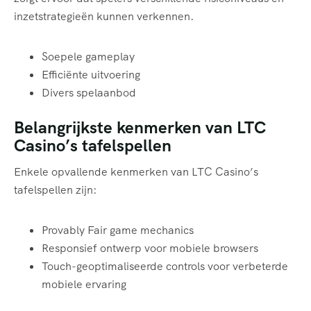
inzetstrategieën kunnen verkennen.
Soepele gameplay
Efficiënte uitvoering
Divers spelaanbod
Belangrijkste kenmerken van LTC
Casino’s tafelspellen
Enkele opvallende kenmerken van LTC Casino’s
tafelspellen zijn:
Provably Fair game mechanics
Responsief ontwerp voor mobiele browsers
Touch-geoptimaliseerde controls voor verbeterde
mobiele ervaring