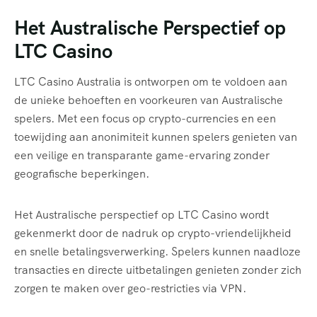
Het Australische Perspectief op
LTC Casino
LTC Casino Australia is ontworpen om te voldoen aan
de unieke behoeften en voorkeuren van Australische
spelers. Met een focus op crypto-currencies en een
toewijding aan anonimiteit kunnen spelers genieten van
een veilige en transparante game-ervaring zonder
geografische beperkingen.
Het Australische perspectief op LTC Casino wordt
gekenmerkt door de nadruk op crypto-vriendelijkheid
en snelle betalingsverwerking. Spelers kunnen naadloze
transacties en directe uitbetalingen genieten zonder zich
zorgen te maken over geo-restricties via VPN.